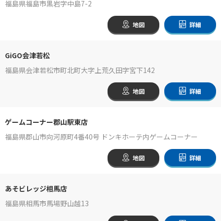
福島県福島市黒岩字中島7-2
地図
詳細
GiGO会津若松
福島県会津若松市町北町大字上荒久田字宮下142
地図
詳細
ゲームコーナー郡山駅東店
福島県郡山市向河原町4番40号 ドンキホーテ内ゲームコーナー
地図
詳細
あそビレッジ相馬店
福島県相馬市馬場野山越13