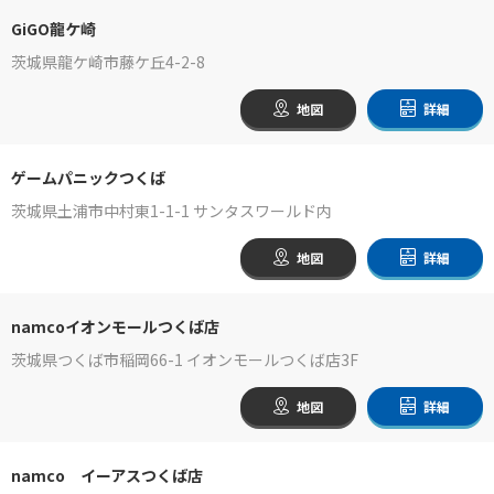
GiGO龍ケ崎
茨城県龍ケ崎市藤ケ丘4-2-8
地図
詳細
ゲームパニックつくば
茨城県土浦市中村東1-1-1 サンタスワールド内
地図
詳細
namcoイオンモールつくば店
茨城県つくば市稲岡66-1 イオンモールつくば店3F
地図
詳細
namco イーアスつくば店