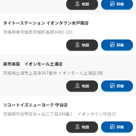
地図
詳細
タイトーステーション イオンタウン水戸南店
茨城県東茨城郡茨城町長岡3480-101
地図
詳細
楽市楽座 イオンモール土浦店
茨城県土浦市上高津367番地 イオンモール土浦店3階
地図
詳細
ソユートイズニューヨーク 守谷店
茨城県守谷市百合ヶ丘三丁目249番1 イオンタウン守谷2F
地図
詳細