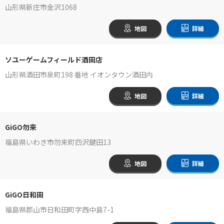
山形県新庄市金沢1068
地図
詳細
ソユーゲームフィールド酒田店
山形県酒田市泉町198 番地 イオンタウン酒田内
地図
詳細
GiGO勿来
福島県いわき市勿来町四沢鍵田13
地図
詳細
GiGO日和田
福島県郡山市日和田町字西中島7-1