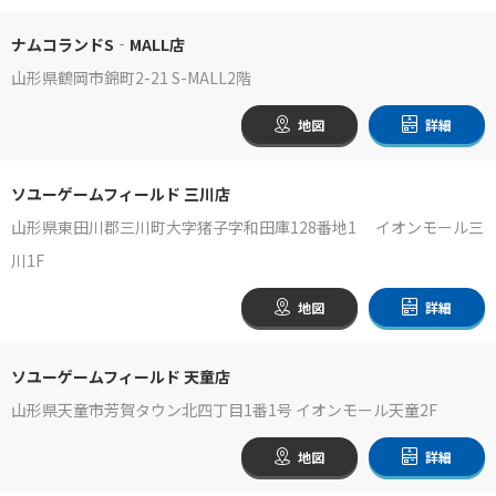
ナムコランドS‐MALL店
山形県鶴岡市錦町2-21 S-MALL2階
地図
詳細
ソユーゲームフィールド 三川店
山形県東田川郡三川町大字猪子字和田庫128番地1 イオンモール三
川1F
地図
詳細
ソユーゲームフィールド 天童店
山形県天童市芳賀タウン北四丁目1番1号 イオンモール天童2F
地図
詳細