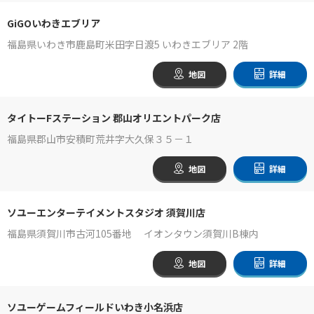
GiGOいわきエブリア
福島県いわき市鹿島町米田字日渡5 いわきエブリア 2階
地図
詳細
タイトーFステーション 郡山オリエントパーク店
福島県郡山市安積町荒井字大久保３５－１
地図
詳細
ソユーエンターテイメントスタジオ 須賀川店
福島県須賀川市古河105番地 イオンタウン須賀川B棟内
地図
詳細
ソユーゲームフィールドいわき小名浜店