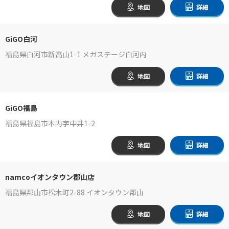
地図
詳細
GiGO白河
福島県白河市新高山1-1 メガステージ白河内
地図
詳細
GiGO福島
福島県福島市本内字中井1-2
地図
詳細
namcoイオンタウン郡山店
福島県郡山市松木町2-88 イオンタウン郡山
地図
詳細