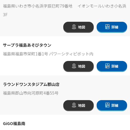
福島県いわき市小名浜字辰巳町79番地 イオンモールいわき小名浜
3F
地図
詳細
サープラ福島あそびタウン
福島県福島市栄町1番1号 パワーシティピボット内
地図
詳細
ラウンドワンスタジアム郡山店
福島県郡山市向河原町4番55号
地図
詳細
GiGO福島南