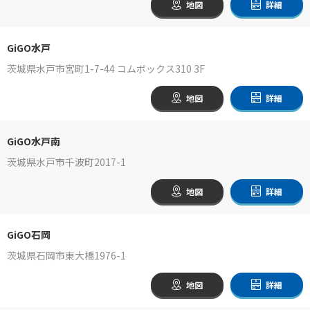
地図
詳細
GiGO水戸
茨城県水戸市宮町1-7-44 コムボックス310 3F
地図
詳細
GiGO水戸南
茨城県水戸市千波町2017-1
地図
詳細
GiGO石岡
茨城県石岡市東大橋1976-1
地図
詳細