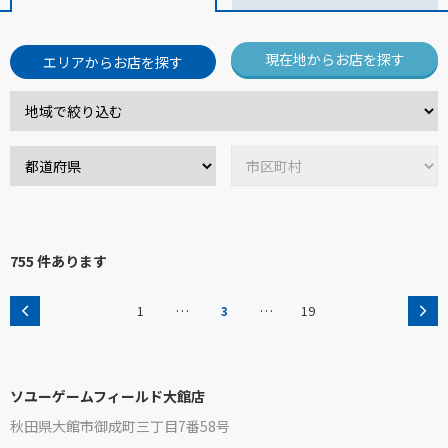
現在地からお店を探す
エリアからお店を探す
755 件あります
…
…
1
3
19
ソユーゲームフィールド大館店
秋田県大館市御成町三丁目7番58号