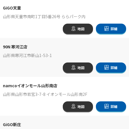
GiGO天童
山形県天童市南町1丁目5番26号 ららパーク内
地図
詳細
90N 寒河江店
山形県寒河江市新山1-53-1
地図
詳細
namcoイオンモール山形南店
山形県山形市若宮3-7-8 イオンモール山形南2F
地図
詳細
GiGO新庄