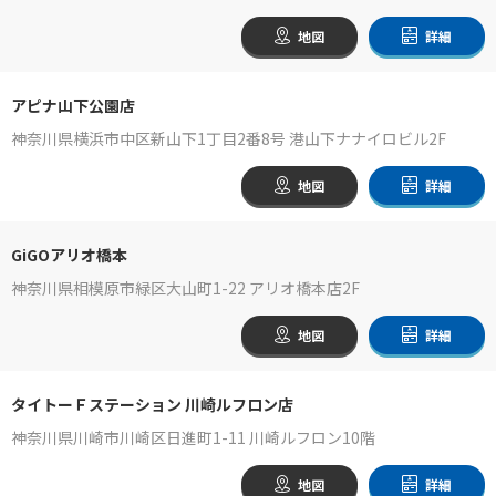
地図
詳細
アピナ山下公園店
神奈川県横浜市中区新山下1丁目2番8号 港山下ナナイロビル2F
地図
詳細
GiGOアリオ橋本
神奈川県相模原市緑区大山町1-22 アリオ橋本店2F
地図
詳細
タイトーＦステーション 川崎ルフロン店
神奈川県川崎市川崎区日進町1-11 川崎ルフロン10階
地図
詳細