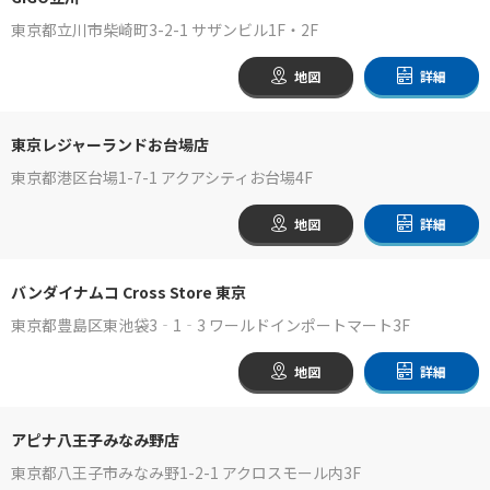
東京都立川市柴崎町3-2-1 サザンビル1F・2F
地図
詳細
東京レジャーランドお台場店
東京都港区台場1-7-1 アクアシティお台場4F
地図
詳細
バンダイナムコ Cross Store 東京
東京都豊島区東池袋3‐1‐3 ワールドインポートマート3F
地図
詳細
アピナ八王子みなみ野店
東京都八王子市みなみ野1-2-1 アクロスモール内3F