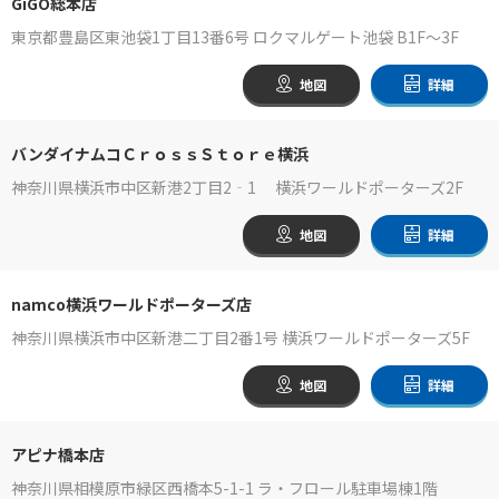
GiGO総本店
東京都豊島区東池袋1丁目13番6号 ロクマルゲート池袋 B1F～3F
地図
詳細
バンダイナムコＣｒｏｓｓＳｔｏｒｅ横浜
神奈川県横浜市中区新港2丁目2‐1 横浜ワールドポーターズ2F
地図
詳細
namco横浜ワールドポーターズ店
神奈川県横浜市中区新港二丁目2番1号 横浜ワールドポーターズ5F
地図
詳細
アピナ橋本店
神奈川県相模原市緑区西橋本5-1-1 ラ・フロール駐車場棟1階