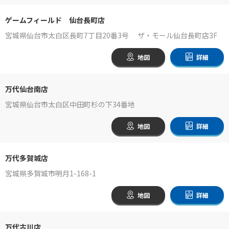
ゲームフィールド 仙台長町店
宮城県仙台市太白区長町7丁目20番3号 ザ・モール仙台長町店3F
地図
詳細
万代仙台南店
宮城県仙台市太白区中田町杉の下34番地
地図
詳細
万代多賀城店
宮城県多賀城市明月1-168-1
地図
詳細
万代古川店