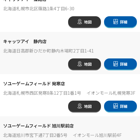
北海道札幌市北区篠路1条4丁目6-30
地図
詳細
キャッツアイ 静内店
北海道日高郡新ひだか町静内木場町2丁目1-41
地図
詳細
ソユーゲームフィールド 発寒店
北海道札幌市西区発寒8条12丁目1番1号 イオンモール札幌発寒3F
地図
詳細
ソユーゲームフィールド 旭川駅前店
北海道旭川市宮下通7丁目2番5号 イオンモール旭川駅前4F