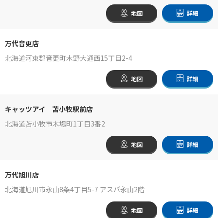
地図
詳細
万代音更店
北海道河東郡音更町木野大通西15丁目2-4
地図
詳細
キャッツアイ 苫小牧駅前店
北海道苫小牧市木場町1丁目3番2
地図
詳細
万代旭川店
北海道旭川市永山8条4丁目5-7 アスパ永山2階
地図
詳細