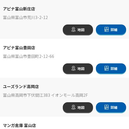
アピナ富山新庄店
富山県富山市荒川3-2-12
地図
詳細
アピナ富山豊田店
富山県富山市豊田町2-12-66
地図
詳細
ユーズランド高岡店
富山県高岡市下伏間江383 イオンモール高岡2F
地図
詳細
マンガ倉庫 富山店