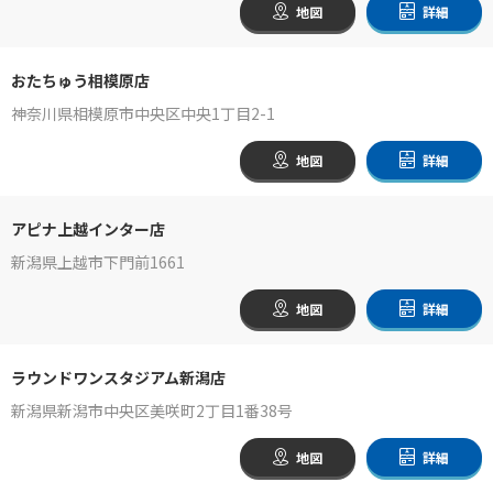
地図
詳細
おたちゅう相模原店
神奈川県相模原市中央区中央1丁目2-1
地図
詳細
アピナ上越インター店
新潟県上越市下門前1661
地図
詳細
ラウンドワンスタジアム新潟店
新潟県新潟市中央区美咲町2丁目1番38号
地図
詳細