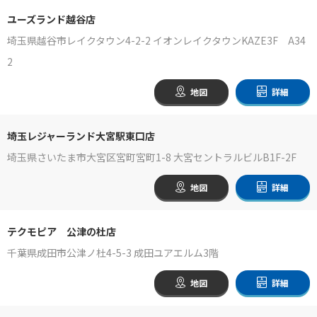
ユーズランド越谷店
埼玉県越谷市レイクタウン4-2-2 イオンレイクタウンKAZE3F A34
2
地図
詳細
埼玉レジャーランド大宮駅東口店
埼玉県さいたま市大宮区宮町宮町1-8 大宮セントラルビルB1F-2F
地図
詳細
テクモピア 公津の杜店
千葉県成田市公津ノ杜4-5-3 成田ユアエルム3階
地図
詳細