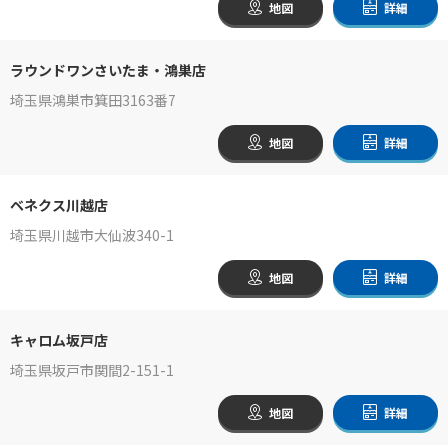
地図
詳細
ラウンドワンさいたま・鴻巣店
埼玉県鴻巣市箕田3163番7
地図
詳細
ベネクス川越店
埼玉県川越市大仙波340-1
地図
詳細
キャロム坂戸店
埼玉県坂戸市関間2-151-1
地図
詳細