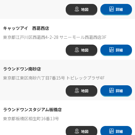
地図
詳細
キャッツアイ 西葛西店
東京都江戸川区西葛西4-2-28 サニーモール西葛西店3F
地図
詳細
ラウンドワン南砂店
東京都江東区南砂六丁目7番15号 トピレックプラザ4F
地図
詳細
ラウンドワンスタジアム板橋店
東京都板橋区相生町16番13号
地図
詳細