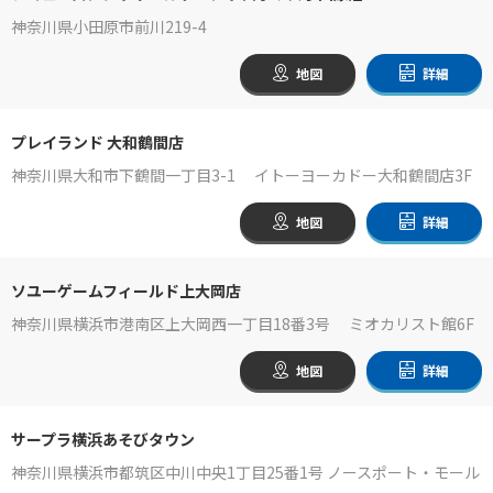
神奈川県小田原市前川219-4
地図
詳細
プレイランド 大和鶴間店
神奈川県大和市下鶴間一丁目3-1 イトーヨーカドー大和鶴間店3F
地図
詳細
ソユーゲームフィールド上大岡店
神奈川県横浜市港南区上大岡西一丁目18番3号 ミオカリスト館6F
地図
詳細
サープラ横浜あそびタウン
神奈川県横浜市都筑区中川中央1丁目25番1号 ノースポート・モール