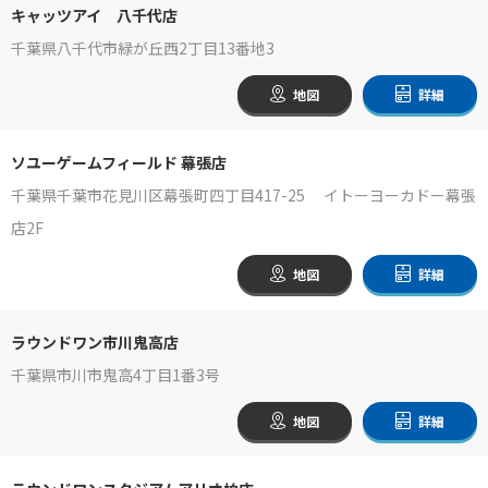
キャッツアイ 八千代店
千葉県八千代市緑が丘西2丁目13番地3
地図
詳細
ソユーゲームフィールド 幕張店
千葉県千葉市花見川区幕張町四丁目417-25 イトーヨーカドー幕張
店2F
地図
詳細
ラウンドワン市川鬼高店
千葉県市川市鬼高4丁目1番3号
地図
詳細