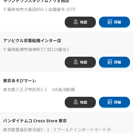
ラウンドワンスタジアムアリオ柏店
千葉県柏市大島田950-1 店舗番号 1070
地図
詳細
アソビクル京葉船橋インター店
千葉県船橋市海神町3丁目124番地2
地図
詳細
東京あそびマーレ
東京都八王子市別所2-1 VIA長池新館
地図
詳細
バンダイナムコ Cross Store 東京
東京都豊島区東池袋3‐1‐3 ワールドインポートマート3F