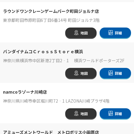
ラウンドワンクレーンゲームパーク町田ジョルナ店
東京都町田市原町田6丁目6番14号 町田ジョルナ3階
地図
詳細
バンダイナムコＣｒｏｓｓＳｔｏｒｅ横浜
神奈川県横浜市中区新港2丁目2‐1 横浜ワールドポーターズ2F
地図
詳細
namcoラゾーナ川崎店
神奈川県川崎市幸区堀川町72‐1 LAZONA川崎プラザ4階
地図
詳細
アミューズメントワールド メトロポリス小田原店