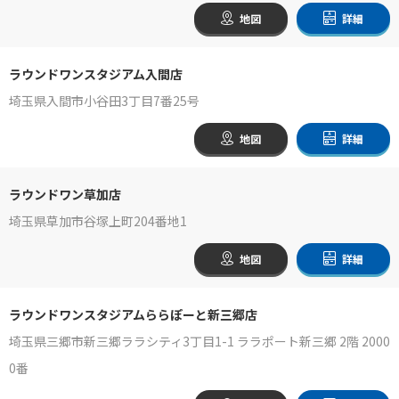
地図
詳細
ラウンドワンスタジアム入間店
埼玉県入間市小谷田3丁目7番25号
地図
詳細
ラウンドワン草加店
埼玉県草加市谷塚上町204番地1
地図
詳細
ラウンドワンスタジアムららぽーと新三郷店
埼玉県三郷市新三郷ララシティ3丁目1-1 ララポート新三郷 2階 2000
0番