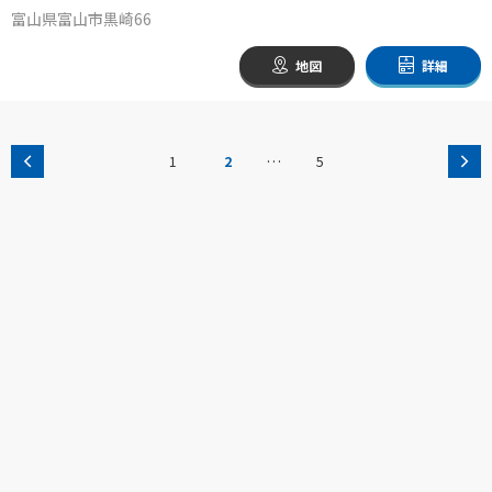
富山県富山市黒崎66
地図
詳細
…
1
2
5