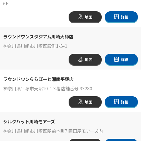
6F
地図
詳細
ラウンドワンスタジアム川崎大師店
神奈川県川崎市川崎区殿町1-5-1
地図
詳細
ラウンドワンららぽーと湘南平塚店
神奈川県平塚市天沼10-1 3階 店舗番号 33280
地図
詳細
シルクハット川崎モアーズ
神奈川県川崎市川崎区駅前本町7 岡田屋モアーズ内