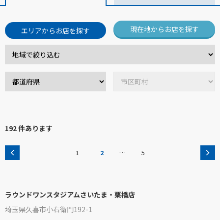
現在地からお店を探す
エリアからお店を探す
192 件あります
…
1
2
5
ラウンドワンスタジアムさいたま・栗橋店
埼玉県久喜市小右衛門192-1