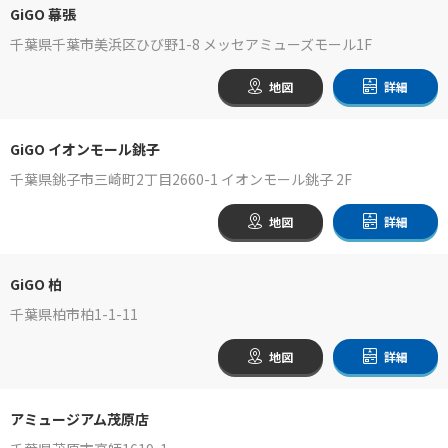
GiGO 幕張
千葉県千葉市美浜区ひび野1-8 メッセアミューズモール1F
地図
詳細
GiGO イオンモール銚子
千葉県銚子市三崎町2丁目2660-1 イオンモール銚子 2F
地図
詳細
GiGO 柏
千葉県柏市柏1-1-11
地図
詳細
アミュージアム茂原店