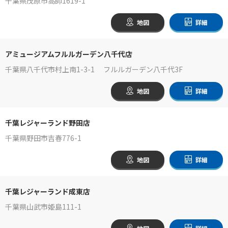
千葉県茂原市高師1619-1
地図
詳細
アミュージアムフルルガーデン八千代店
千葉県八千代市村上南1-3-1 フルルガーデン八千代3F
地図
詳細
千葉レジャーランド野田店
千葉県野田市吉春776-1
地図
詳細
千葉レジャーランド成東店
千葉県山武市姫島111-1