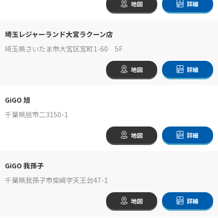
地図
詳細
埼玉レジャーランド大宮ラクーン店
埼玉県さいたま市大宮区宮町1-60 5F
地図
詳細
GiGO 旭
千葉県旭市二3150-1
地図
詳細
GiGO 我孫子
千葉県我孫子市柴崎字天王台47-1
地図
詳細