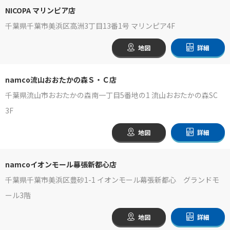
NICOPA マリンピア店
千葉県千葉市美浜区高洲3丁目13番1号 マリンピア4F
地図
詳細
namco流山おおたかの森Ｓ・Ｃ店
千葉県流山市おおたかの森南一丁目5番地の1 流山おおたかの森SC
3F
地図
詳細
namcoイオンモール幕張新都心店
千葉県千葉市美浜区豊砂1-1 イオンモール幕張新都心 グランドモ
ール3階
地図
詳細