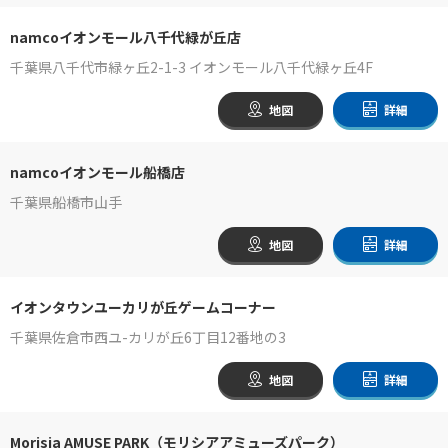
namcoイオンモール八千代緑が丘店
千葉県八千代市緑ヶ丘2-1-3 イオンモール八千代緑ヶ丘4F
地図
詳細
namcoイオンモール船橋店
千葉県船橋市山手
地図
詳細
イオンタウンユーカリが丘ゲームコーナー
千葉県佐倉市西ユ-カリが丘6丁目12番地の3
地図
詳細
Morisia AMUSE PARK（モリシアアミューズパーク）