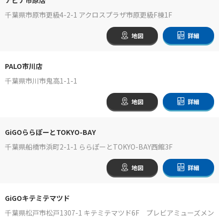
千葉県市原市更級4-2-1 アクロスプラザ市原更級F棟1F
地図
詳細
PALO市川店
千葉県市川市鬼高1-1-1
地図
詳細
GiGOららぽーとTOKYO-BAY
千葉県船橋市浜町2-1-1 ららぽーとTOKYO-BAY西館3F
地図
詳細
GiGOキテミテマツド
千葉県松戸市松戸1307-1 キテミテマツド6F プレビアミューズメン