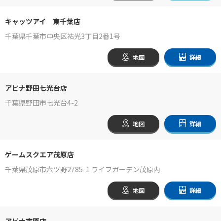
キャッツアイ 東千葉店
千葉県千葉市中央区祐光3丁目2番1号
地図
詳細
アピナ野田七光台店
千葉県野田市七光台4-2
地図
詳細
ゲームスクエア茂原店
千葉県茂原市六ツ野2785-1 ライフガーデン茂原内
地図
詳細
アピナ市原店