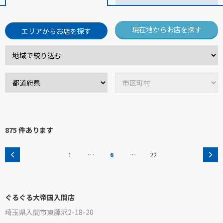
現在地からお店を探す
エリアからお店を探す
875 件あります
…
…
1
6
22
ぐるぐる大帝国入間店
埼玉県入間市東藤沢2-18-20