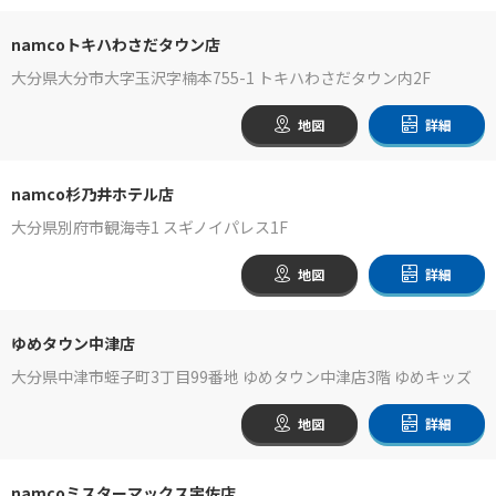
namcoトキハわさだタウン店
大分県大分市大字玉沢字楠本755-1 トキハわさだタウン内2F
地図
詳細
namco杉乃井ホテル店
大分県別府市観海寺1 スギノイパレス1F
地図
詳細
ゆめタウン中津店
大分県中津市蛭子町3丁目99番地 ゆめタウン中津店3階 ゆめキッズ
地図
詳細
namcoミスターマックス宇佐店