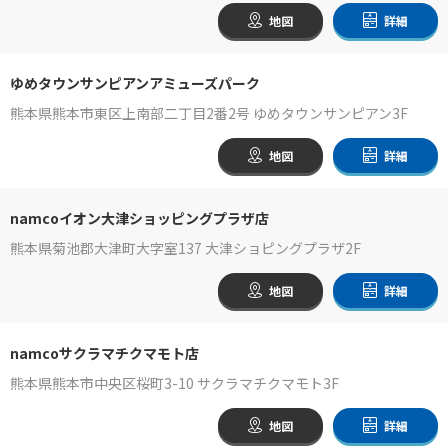
地図
詳細
ゆめタウンサンピアンアミューズパーク
熊本県熊本市東区上南部二丁目2番2号 ゆめタウンサンピアン3F
地図
詳細
namcoイオン大津ショッピングプラザ店
熊本県菊池郡大津町大字室137 大津ショピングプラザ2F
地図
詳細
namcoサクラマチクマモト店
熊本県熊本市中央区桜町3-10 サクラマチクマモト3F
地図
詳細