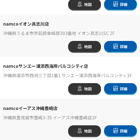
地図
詳細
namcoイオン具志川店
沖縄県うるま市字前原幸崎原303番地 イオン具志川SC 2F
地図
詳細
namcoサンエー浦添西海岸パルコシティ店
沖縄県浦添市西洲三丁目1番1 サンエー浦添西海岸パルコシティ3F
地図
詳細
namcoイーアス沖縄豊崎店
沖縄県豊見城市豊崎3-35 イーアス沖縄豊崎店3F
地図
詳細