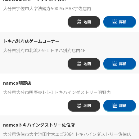
大分県宇佐市大字法鏡寺500 Mr.MAX宇佐店内
地図
詳細
トキハ別府店ゲームコーナー
大分県別府市北浜2-9-1 トキハ別府店内4F
地図
詳細
namco明野店
大分県大分市明野東1-1-1 トキハインダストリー明野内
地図
詳細
namcoトキハインダストリー佐伯店
大分県佐伯市大字池田字大エゴ2064 トキハインダストリー佐伯店