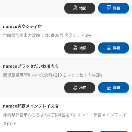
地図
詳細
namco宮交シティ店
宮崎県宮崎市大淀四丁目6番28号 宮交シティ3階
地図
詳細
namcoプラッセだいわ川内店
鹿児島県薩摩川内市矢倉町4213-1 プラッセ川内店2階
地図
詳細
namco那覇メインプレイス店
沖縄県那覇市おもろまち4丁目4番地9号 サンエー那覇メインプレイ
ス内2F