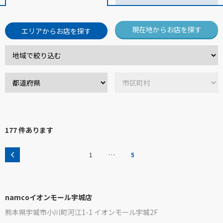
現在地からお店を探す
エリアからお店を探す
177 件あります
…
1
5
namcoイオンモール宇城店
熊本県宇城市小川町河江1-1 イオンモール宇城2F