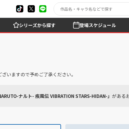
シリーズ
から探す
登場
スケジュール
ございますので予めご了承ください。
ARUTO-ナルト- 疾風伝 VIBRATION STARS-HIDAN-」
がある