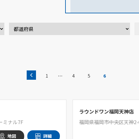
…
1
4
5
6
ラウンドワン福岡天神店
ーミナル7F
福岡県福岡市中央区天神2-6
地図
詳細