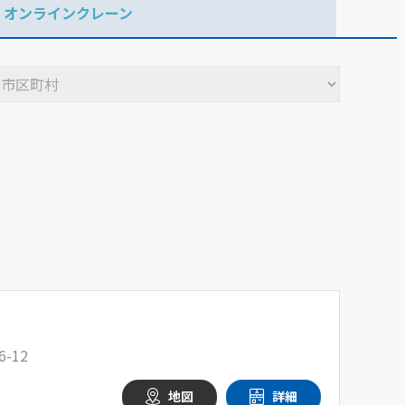
オンラインクレーン
-12
地図
詳細