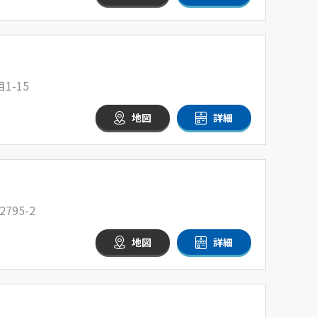
-15
地図
詳細
95-2
地図
詳細