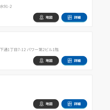
91-2
地図
詳細
通1丁目7-12 パワー第2ビル1階
地図
詳細
地図
詳細