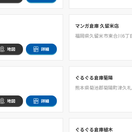
マンガ倉庫 久留米店
福岡県久留米市東合川6丁目1
地図
詳細
ぐるぐる倉庫菊陽
熊本県菊池郡菊陽町津久礼27
地図
詳細
ぐるぐる倉庫植木