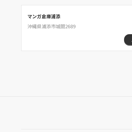
マンガ倉庫浦添
沖縄県浦添市城間2689