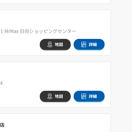
-1 MrMax 日向ショッピングセンター
地図
詳細
4
地図
詳細
店