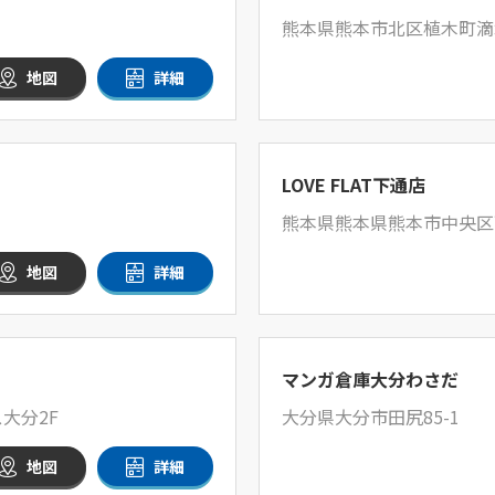
熊本県熊本市北区植木町滴水
地図
詳細
LOVE FLAT下通店
熊本県熊本県熊本市中央区下
地図
詳細
マンガ倉庫大分わさだ
大分2F
大分県大分市田尻85-1
地図
詳細