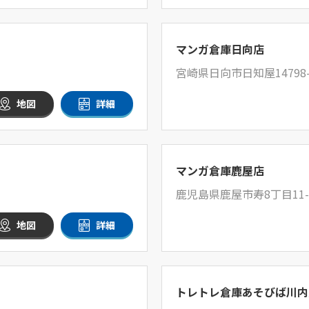
マンガ倉庫日向店
宮崎県日向市日知屋14798
地図
詳細
マンガ倉庫鹿屋店
鹿児島県鹿屋市寿8丁目11-
地図
詳細
トレトレ倉庫あそびば川内