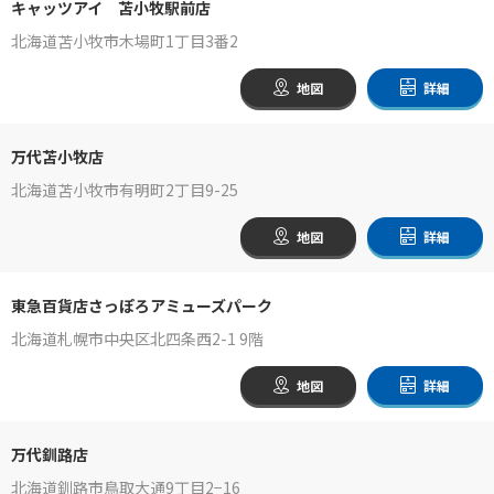
キャッツアイ 苫小牧駅前店
北海道苫小牧市木場町1丁目3番2
地図
詳細
万代苫小牧店
北海道苫小牧市有明町2丁目9-25
地図
詳細
東急百貨店さっぽろアミューズパーク
北海道札幌市中央区北四条西2-1 9階
地図
詳細
万代釧路店
北海道釧路市鳥取大通9丁目2−16