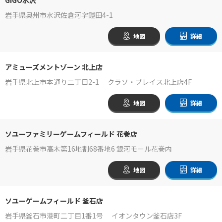
岩手県奥州市水沢佐倉河字鎧田4-1
地図
詳細
アミューズメントゾーン 北上店
岩手県北上市本通り二丁目2-1 クラソ・プレイス北上店4F
地図
詳細
ソユーファミリーゲームフィールド 花巻店
岩手県花巻市高木第16地割68番地6 銀河モール花巻内
地図
詳細
ソユーゲームフィールド 釜石店
岩手県釜石市港町二丁目1番1号 イオンタウン釜石店3F