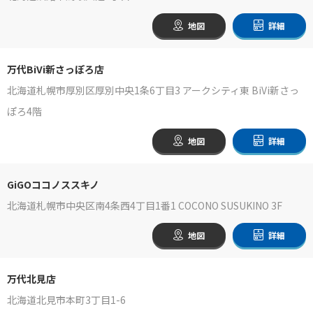
地図
詳細
万代BiVi新さっぽろ店
北海道札幌市厚別区厚別中央1条6丁目3 アークシティ東 BiVi新さっ
ぽろ4階
地図
詳細
GiGOココノススキノ
北海道札幌市中央区南4条西4丁目1番1 COCONO SUSUKINO 3F
地図
詳細
万代北見店
北海道北見市本町3丁目1-6