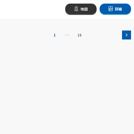
地図
詳細
…
1
16