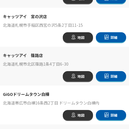
キャッツアイ 宮の沢店
北海道札幌市手稲区西宮の沢5条2丁目11-15
地図
詳細
キャッツアイ 篠路店
北海道札幌市北区篠路1条4丁目6-30
地図
詳細
GiGOドリームタウン白樺
北海道帯広市白樺16条西2丁目 ドリームタウン白樺内
地図
詳細