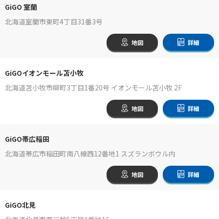
GiGO 室蘭
北海道室蘭市東町4丁目31番3号
地図
詳細
GiGOイオンモール苫小牧
北海道苫小牧市柳町3丁目1番20号 イオンモール苫小牧 2F
地図
詳細
GiGO帯広稲田
北海道帯広市稲田町南八線西12番地1 スズランボウル内
地図
詳細
GiGO北見