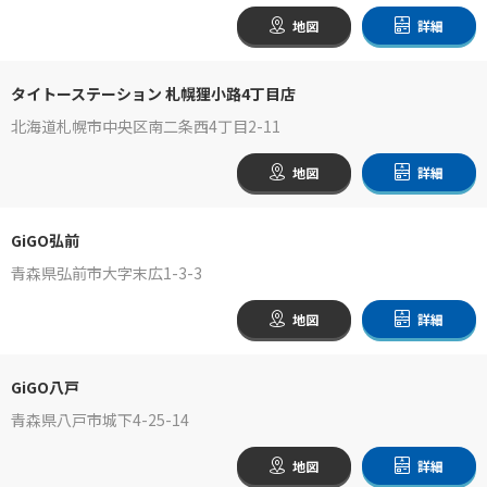
地図
詳細
タイトーステーション 札幌狸小路4丁目店
北海道札幌市中央区南二条西4丁目2-11
地図
詳細
GiGO弘前
青森県弘前市大字末広1-3-3
地図
詳細
GiGO八戸
青森県八戸市城下4-25-14
地図
詳細