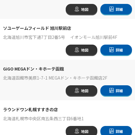
地図
詳細
ソユーゲームフィールド 旭川駅前店
北海道旭川市宮下通7丁目2番5号 イオンモール旭川駅前4F
地図
詳細
GiGO MEGAドン・キホーテ函館
北海道函館市美原1-7-1 MEGAドン・キホーテ函館店2F
地図
詳細
ラウンドワン札幌すすきの店
北海道札幌市中央区南五条西三丁目6番地1
地図
詳細