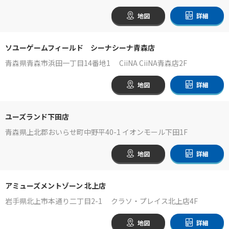
地図
詳細
ソユーゲームフィールド シーナシーナ青森店
青森県青森市浜田一丁目14番地1 CiiNA CiiNA青森店2F
地図
詳細
ユーズランド下田店
青森県上北郡おいらせ町中野平40-1 イオンモール下田1F
地図
詳細
アミューズメントゾーン 北上店
岩手県北上市本通り二丁目2-1 クラソ・プレイス北上店4F
地図
詳細