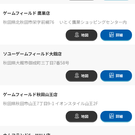
ゲームフィールド 鷹巣店
秋田県北秋田市栄字前綱76 いとく鷹巣ショッピングセンター内
地図
詳細
ソユーゲームフィールド大館店
秋田県大館市御成町三丁目7番58号
地図
詳細
ゲームフィールド秋田山王店
秋田県秋田市山王7丁目9-1 イオンスタイル山王2F
地図
詳細
ナムコランドS‐MALL店