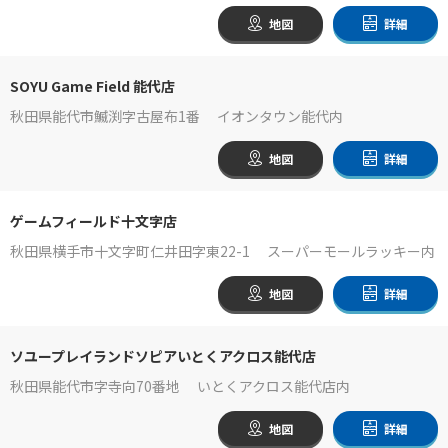
地図
詳細
SOYU Game Field 能代店
秋田県能代市鰄渕字古屋布1番 イオンタウン能代内
地図
詳細
ゲームフィールド十文字店
秋田県横手市十文字町仁井田字東22-1 スーパーモールラッキー内
地図
詳細
ソユープレイランドソピアいとくアクロス能代店
秋田県能代市字寺向70番地 いとくアクロス能代店内
地図
詳細