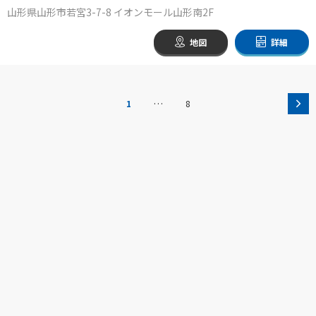
山形県山形市若宮3-7-8 イオンモール山形南2F
地図
詳細
…
1
8