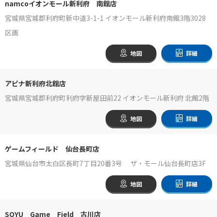
namcoイオンモール新利府 南館店
宮城県宮城郡利府町新中道3-1-1 イオンモール新利府南館3階3028
区画
地図
詳細
アピナ新利府北館店
宮城県宮城郡利府町利府字新屋田前22 イオンモール新利府 北館2階
地図
詳細
ゲームフィールド 仙台長町店
宮城県仙台市太白区長町7丁目20番3号 ザ・モール仙台長町店3F
地図
詳細
SOYU Game Field 古川店