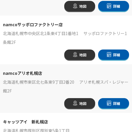
地図
詳細
namcoサッポロファクトリー店
北海道札幌市中央区北1条東4丁目1番地1 サッポロファクトリー1
条館2F
地図
詳細
namcoアリオ札幌店
北海道札幌市東区北七条東9丁目2番20 アリオ札幌スパ・レジャー
館2F
地図
詳細
キャッツアイ 新札幌店
北海道札幌市厚別区厚別東5条1丁目