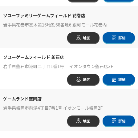
ソユーファミリーゲームフィールド 花巻店
岩手県花巻市高木第16地割68番地6 銀河モール花巻内
地図
詳細
ソユーゲームフィールド 釜石店
岩手県釜石市港町二丁目1番1号 イオンタウン釜石店3F
地図
詳細
ゲームランド盛岡店
岩手県盛岡市前潟4丁目7番1号 イオンモール盛岡2F
地図
詳細