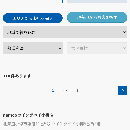
現在地からお店を探す
エリアからお店を探す
314 件あります
…
1
8
namcoウイングベイ小樽店
北海道小樽市築港11番5号 ウイングベイ小樽5番街3階