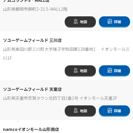
山形県鶴岡市錦町2-21 S-MALL2階
地図
詳細
ソユーゲームフィールド 三川店
山形県東田川郡三川町大字猪子字和田庫128番地1 イオンモール三
川1F
地図
詳細
ソユーゲームフィールド 天童店
山形県天童市芳賀タウン北四丁目1番1号 イオンモール天童2F
地図
詳細
namcoイオンモール山形南店