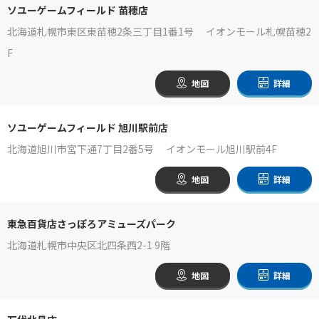
ソユーゲームフィールド 苗穂店
北海道札幌市東区東苗穂2条三丁目1番1号 イオンモール札幌苗穂2
F
地図
詳細
ソユーゲームフィールド 旭川駅前店
北海道旭川市宮下通7丁目2番5号 イオンモール旭川駅前4F
地図
詳細
東急百貨店さっぽろアミューズパーク
北海道札幌市中央区北四条西2-1 9階
地図
詳細