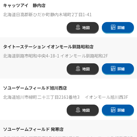
キャッツアイ 静内店
北海道日高郡新ひだか町静内木場町2丁目1-41
地図
詳細
タイトーステーション イオンモール釧路昭和店
北海道釧路市昭和中央4-18-1 イオンモール釧路昭和2F
地図
詳細
ソユーゲームフィールド旭川西店
北海道旭川市緑町二十三丁目2161番地3 イオンモール旭川西3F
地図
詳細
ソユーゲームフィールド 発寒店