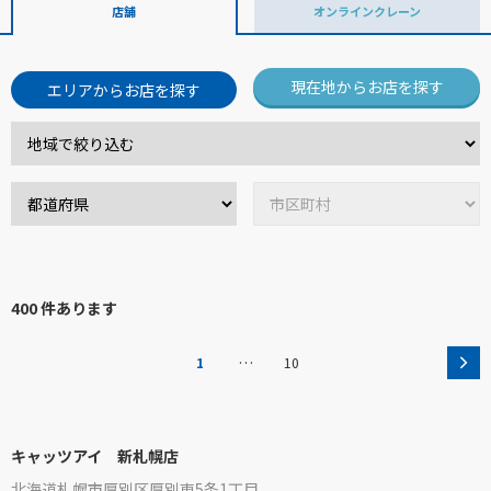
店舗
オンラインクレーン
現在地からお店を探す
エリアからお店を探す
400 件あります
…
1
10
キャッツアイ 新札幌店
北海道札幌市厚別区厚別東5条1丁目