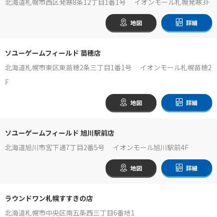
北海道札幌市西区発寒8条12丁目1番1号 イオンモール札幌発寒3F
地図
詳細
ソユーゲームフィールド 苗穂店
北海道札幌市東区東苗穂2条三丁目1番1号 イオンモール札幌苗穂2
F
地図
詳細
ソユーゲームフィールド 旭川駅前店
北海道旭川市宮下通7丁目2番5号 イオンモール旭川駅前4F
地図
詳細
ラウンドワン札幌すすきの店
北海道札幌市中央区南五条西三丁目6番地1