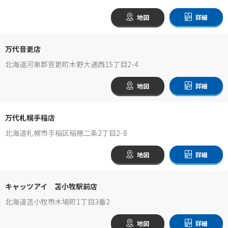
地図
詳細
万代音更店
北海道河東郡音更町木野大通西15丁目2-4
地図
詳細
万代札幌手稲店
北海道札幌市手稲区稲穂二条2丁目2-8
地図
詳細
キャッツアイ 苫小牧駅前店
北海道苫小牧市木場町1丁目3番2
地図
詳細