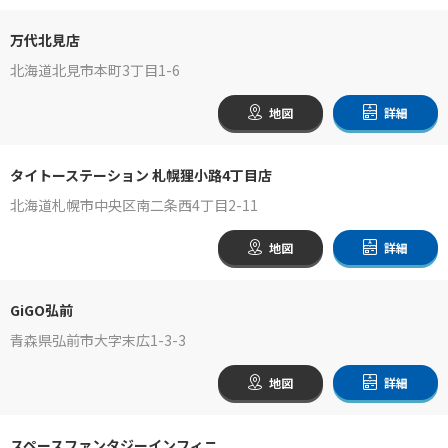
万代北見店
北海道北見市本町3丁目1-6
地図
詳細
タイトーステーション 札幌狸小路4丁目店
北海道札幌市中央区南二条西4丁目2-11
地図
詳細
GiGO弘前
青森県弘前市大字末広1-3-3
地図
詳細
スペースファンタジーインフィニ