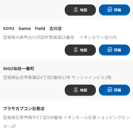
地図
詳細
SOYU Game Field 古川店
宮城県大崎市古川沢田字筒場浦15番地 イオンタウン古川内
地図
詳細
GiGO仙台一番町
宮城県仙台市青葉区4丁目5番地13号 サンシャインビル1階
地図
詳細
プラサカプコン石巻店
宮城県石巻市茜平4丁目104番地 イオンモール石巻ショッピングセン
ター2F