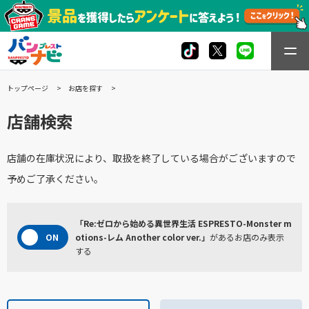
トップページ
お店を探す
店舗検索
店舗の在庫状況により、取扱を終了している場合がございますので
予めご了承ください。
「Re:ゼロから始める異世界生活 ESPRESTO-Monster m
otions-レム Another color ver.」
があるお店のみ表示
する