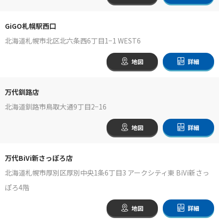
GiGO札幌駅西口
北海道札幌市北区北六条西6丁目1−1 WEST6
地図
詳細
万代釧路店
北海道釧路市鳥取大通9丁目2−16
地図
詳細
万代BiVi新さっぽろ店
北海道札幌市厚別区厚別中央1条6丁目3 アークシティ東 BiVi新さっ
ぽろ4階
地図
詳細