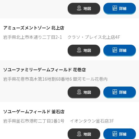
地図
詳細
アミューズメントゾーン 北上店
岩手県北上市本通り二丁目2-1 クラソ・プレイス北上店4F
地図
詳細
ソユーファミリーゲームフィールド 花巻店
岩手県花巻市高木第16地割68番地6 銀河モール花巻内
地図
詳細
ソユーゲームフィールド 釜石店
岩手県釜石市港町二丁目1番1号 イオンタウン釜石店3F
地図
詳細