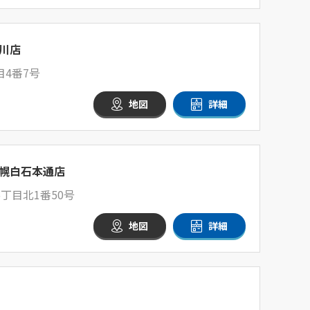
川店
4番7号
地図
詳細
幌白石本通店
丁目北1番50号
地図
詳細