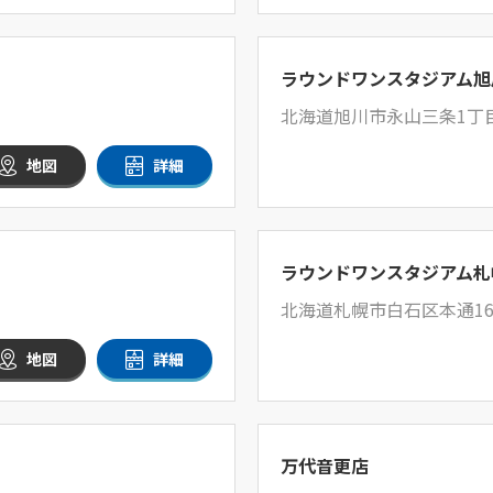
ラウンドワンスタジアム旭
北海道旭川市永山三条1丁目
地図
詳細
ラウンドワンスタジアム札
北海道札幌市白石区本通16
地図
詳細
万代音更店