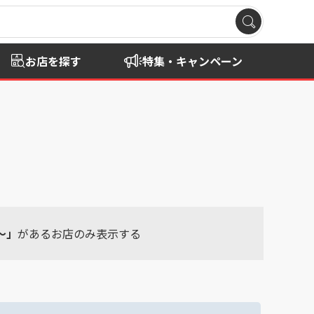
お店を探す
特集・キャンペーン
～」
があるお店のみ表示する