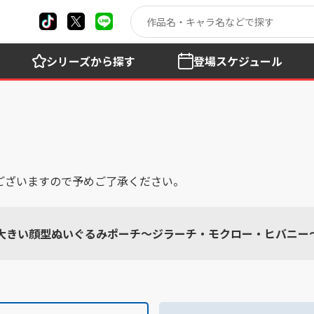
シリーズ
から探す
登場
スケジュール
ございますので予めご了承ください。
 大きい顔型ぬいぐるみポーチ～ジラーチ・モクロー・ヒバニー