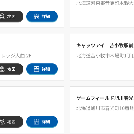
北海道河東郡音更町木野大通
地図
詳細
キャッツアイ 苫小牧駅前
レッジ大曲 2F
北海道苫小牧市木場町1丁目
地図
詳細
ゲームフィールド旭川春光
北海道旭川市春光町10番
地図
詳細