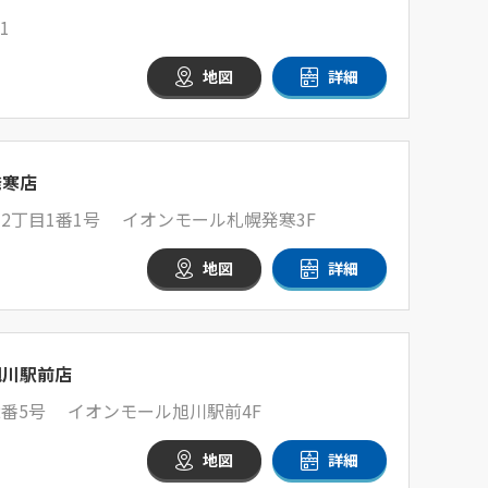
1
地図
詳細
発寒店
2丁目1番1号 イオンモール札幌発寒3F
地図
詳細
旭川駅前店
2番5号 イオンモール旭川駅前4F
地図
詳細