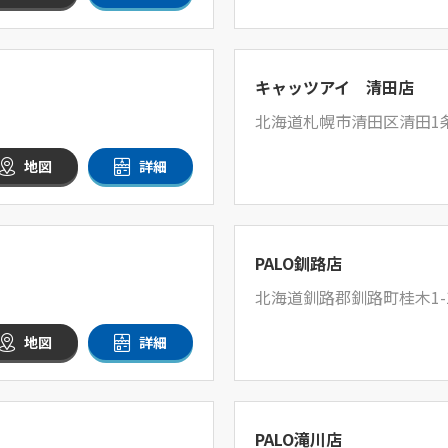
キャッツアイ 清田店
北海道札幌市清田区清田1条1
地図
詳細
PALO釧路店
北海道釧路郡釧路町桂木1-1
地図
詳細
PALO滝川店