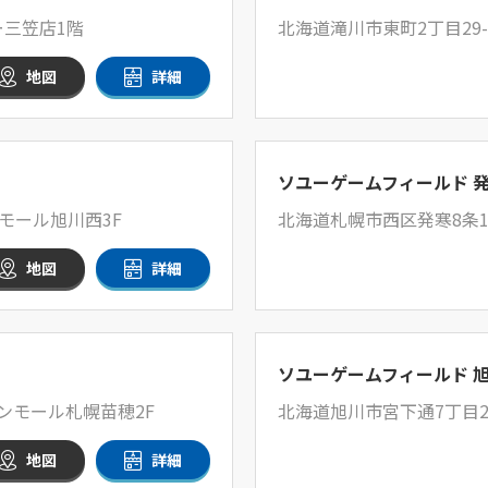
ー三笠店1階
北海道滝川市東町2丁目29-
地図
詳細
ソユーゲームフィールド 
モール旭川西3F
北海道札幌市西区発寒8条1
地図
詳細
ソユーゲームフィールド 
ンモール札幌苗穂2F
北海道旭川市宮下通7丁目
地図
詳細