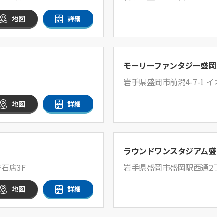
地図
詳細
モーリーファンタジー盛岡
岩手県盛岡市前潟4-7-1 
地図
詳細
ラウンドワンスタジアム盛
石店3F
岩手県盛岡市盛岡駅西通2丁目
地図
詳細