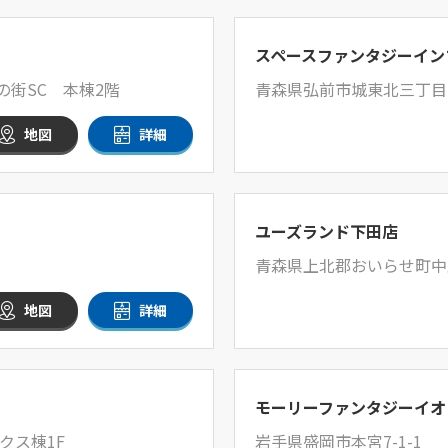
スペースファンタジーイン
の街SC 本棟2階
青森県弘前市城東北三丁目
地図
詳細
ユーズランド下田店
青森県上北郡おいらせ町中野
地図
詳細
モーリーファンタジーイオ
クス棟1F
岩手県盛岡市本宮7-1-1