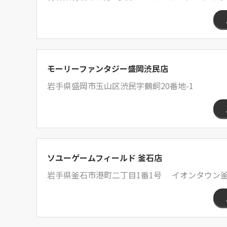
モーリーファンタジー盛岡渋民店
岩手県盛岡市玉山区渋民字鶴飼20番地-1
ソユーゲームフィールド 釜石店
岩手県釜石市港町二丁目1番1号 イオンタウン釜