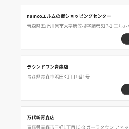
namcoエルムの街ショッピングセンター
青森県五所川原市大字唐笠柳字藤巻517-1 エルム
ラウンドワン青森店
青森県青森市浜田3丁目1番1号
万代新青森店
青森県青森市三好1丁目15-8 ガーラタウン アネッ