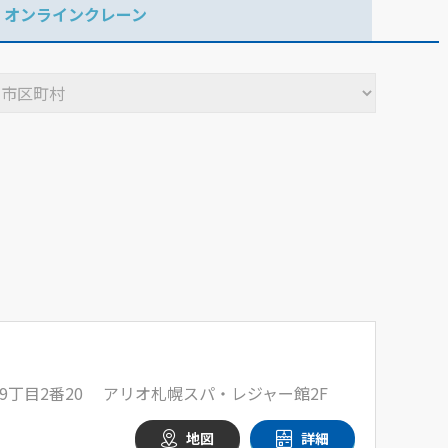
オンラインクレーン
9丁目2番20 アリオ札幌スパ・レジャー館2F
地図
詳細