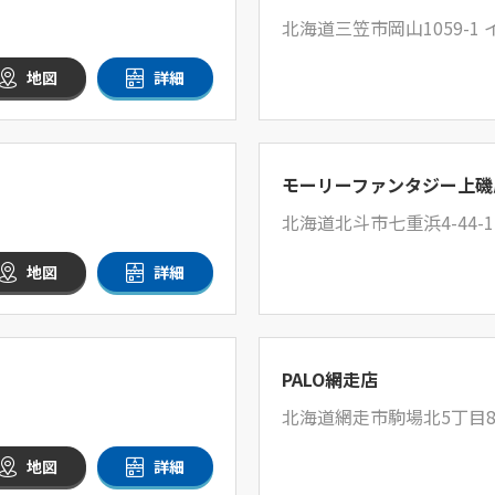
北海道三笠市岡山1059-
地図
詳細
モーリーファンタジー上磯
北海道北斗市七重浜4-44-1
地図
詳細
PALO網走店
北海道網走市駒場北5丁目8
地図
詳細