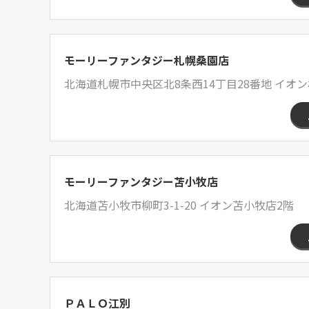
モーリーファンタジー札幌桑園店
北海道札幌市中央区北8条西14丁目28番地 イオ
モーリーファンタジー苫小牧店
北海道苫小牧市柳町3-1-20 イオン苫小牧店2階
ＰＡＬＯ江別