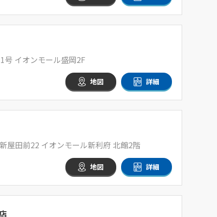
1号 イオンモール盛岡2F
地図
詳細
屋田前22 イオンモール新利府 北館2階
地図
詳細
店