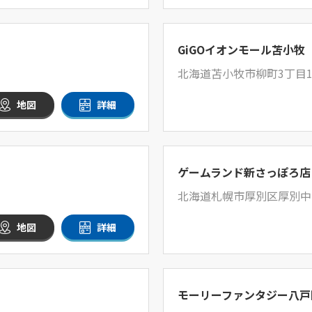
GiGOイオンモール苫小牧
北海道苫小牧市柳町3丁目1
地図
詳細
ゲームランド新さっぽろ店
北海道札幌市厚別区厚別中央
地図
詳細
モーリーファンタジー八戸