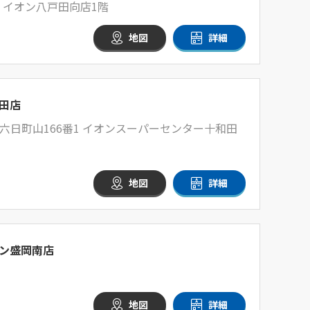
1 イオン八戸田向店1階
地図
詳細
田店
六日町山166番1 イオンスーパーセンター十和田
地図
詳細
ン盛岡南店
地図
詳細