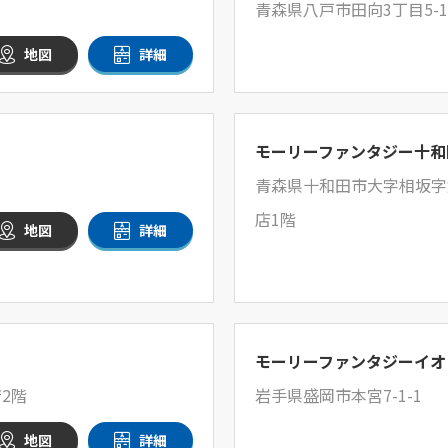
青森県八戸市田向3丁目5-
地図
詳細
モーリーファンタジー十和
青森県十和田市大字相坂字
店1階
地図
詳細
モーリーファンタジーイオ
2階
岩手県盛岡市本宮7-1-1
地図
詳細