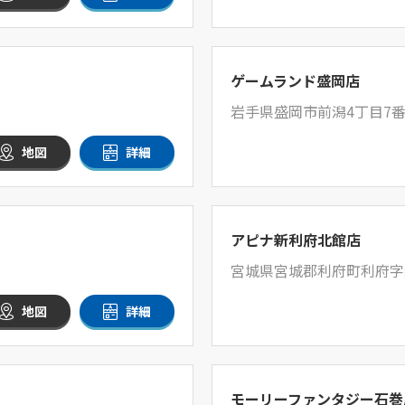
ゲームランド盛岡店
岩手県盛岡市前潟4丁目7番
地図
詳細
アピナ新利府北館店
宮城県宮城郡利府町利府字新
地図
詳細
モーリーファンタジー石巻