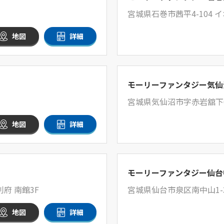
宮城県石巻市茜平4-104 
地図
詳細
モーリーファンタジー気仙
宮城県気仙沼市字赤岩舘下6
地図
詳細
モーリーファンタジー仙台
府 南館3F
宮城県仙台市泉区南中山1-3
地図
詳細