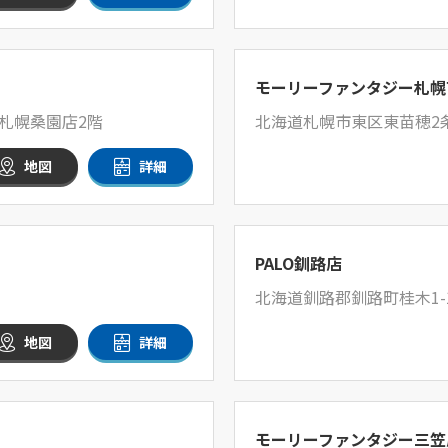
モーリーファンタジー札幌
ン札幌桑園店2階
北海道札幌市東区東苗穂2条
地図
詳細
PALO釧路店
北海道釧路郡釧路町桂木1-1
地図
詳細
モーリーファンタジー三笠