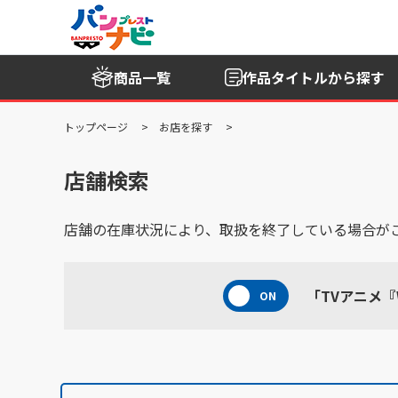
商品一覧
作品タイトル
から探す
トップページ
お店を探す
店舗検索
店舗の在庫状況により、取扱を終了している場合が
「TVアニメ『