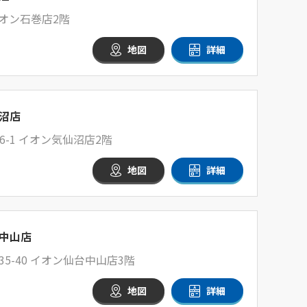
イオン石巻店2階
地図
詳細
沼店
-1 イオン気仙沼店2階
地図
詳細
中山店
5-40 イオン仙台中山店3階
地図
詳細