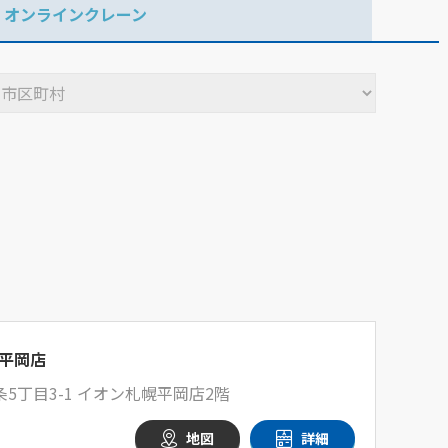
オンラインクレーン
平岡店
5丁目3-1 イオン札幌平岡店2階
地図
詳細