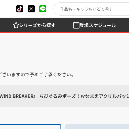
シリーズ
から探す
登場
スケジュール
ございますので予めご了承ください。
WIND BREAKER』 ちびぐるみポーズ！おなまえアクリルバッ