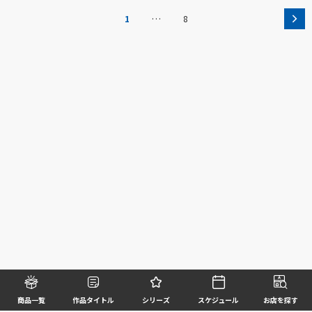
…
1
8
商品一覧
作品タイトル
シリーズ
スケジュール
お店を探す