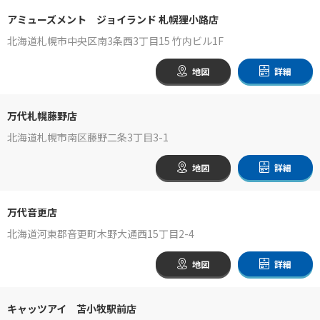
アミューズメント ジョイランド 札幌狸小路店
北海道札幌市中央区南3条西3丁目15 竹内ビル1F
地図
詳細
万代札幌藤野店
北海道札幌市南区藤野二条3丁目3-1
地図
詳細
万代音更店
北海道河東郡音更町木野大通西15丁目2-4
地図
詳細
キャッツアイ 苫小牧駅前店