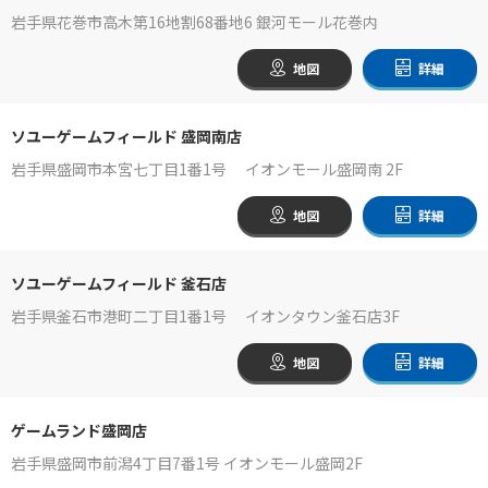
岩手県花巻市高木第16地割68番地6 銀河モール花巻内
地図
詳細
ソユーゲームフィールド 盛岡南店
岩手県盛岡市本宮七丁目1番1号 イオンモール盛岡南 2F
地図
詳細
ソユーゲームフィールド 釜石店
岩手県釜石市港町二丁目1番1号 イオンタウン釜石店3F
地図
詳細
ゲームランド盛岡店
岩手県盛岡市前潟4丁目7番1号 イオンモール盛岡2F