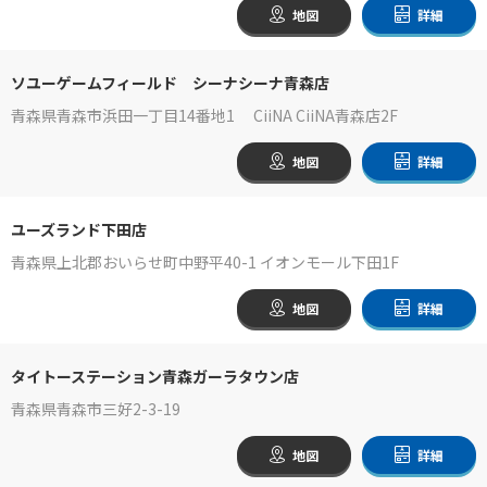
地図
詳細
ソユーゲームフィールド シーナシーナ青森店
青森県青森市浜田一丁目14番地1 CiiNA CiiNA青森店2F
地図
詳細
ユーズランド下田店
青森県上北郡おいらせ町中野平40-1 イオンモール下田1F
地図
詳細
タイトーステーション青森ガーラタウン店
青森県青森市三好2-3-19
地図
詳細