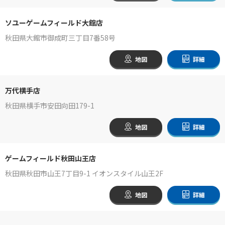
ソユーゲームフィールド大館店
秋田県大館市御成町三丁目7番58号
地図
詳細
万代横手店
秋田県横手市安田向田179-1
地図
詳細
ゲームフィールド秋田山王店
秋田県秋田市山王7丁目9-1 イオンスタイル山王2F
地図
詳細