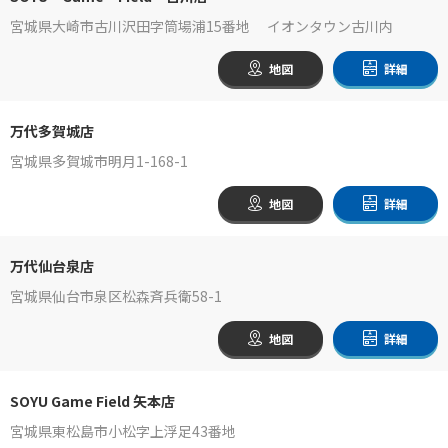
宮城県大崎市古川沢田字筒場浦15番地 イオンタウン古川内
地図
詳細
万代多賀城店
宮城県多賀城市明月1-168-1
地図
詳細
万代仙台泉店
宮城県仙台市泉区松森斉兵衛58-1
地図
詳細
SOYU Game Field 矢本店
宮城県東松島市小松字上浮足43番地