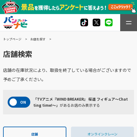
トップページ
お店を探す
店舗検索
店舗の在庫状況により、取扱を終了している場合がございますので
予めご了承ください。
「TVアニメ『WIND BREAKER』 桜遥 フィギュア～Chat
ting time!～」
があるお店のみ表示する
店舗
オンラインクレーン