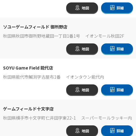
地図
詳細
ソユーゲームフィールド 御所野店
秋田県秋田市御所野地蔵田一丁目1番1号 イオンモール秋田2F
地図
詳細
SOYU Game Field 能代店
秋田県能代市鰄渕字古屋布1番 イオンタウン能代内
地図
詳細
ゲームフィールド十文字店
秋田県横手市十文字町仁井田字東22-1 スーパーモールラッキー内
地図
詳細