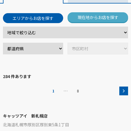
現在地からお店を探す
エリアからお店を探す
284 件あります
…
1
8
キャッツアイ 新札幌店
北海道札幌市厚別区厚別東5条1丁目