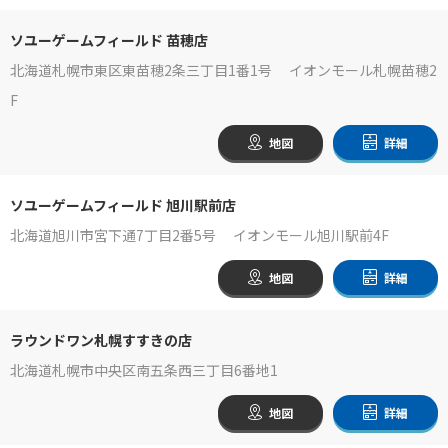
ソユーゲームフィールド 苗穂店
北海道札幌市東区東苗穂2条三丁目1番1号 イオンモール札幌苗穂2
F
地図
詳細
ソユーゲームフィールド 旭川駅前店
北海道旭川市宮下通7丁目2番5号 イオンモール旭川駅前4F
地図
詳細
ラウンドワン札幌すすきの店
北海道札幌市中央区南五条西三丁目6番地1
地図
詳細