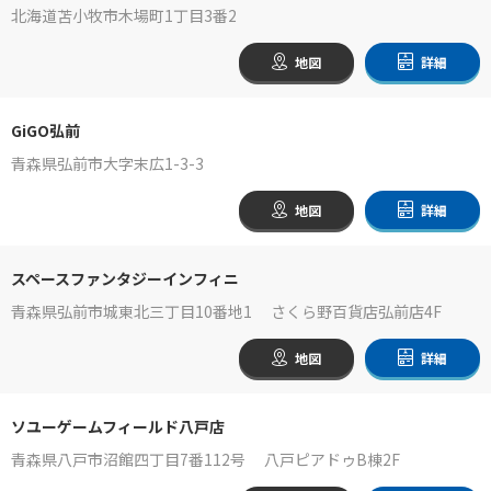
北海道苫小牧市木場町1丁目3番2
地図
詳細
GiGO弘前
青森県弘前市大字末広1-3-3
地図
詳細
スペースファンタジーインフィニ
青森県弘前市城東北三丁目10番地1 さくら野百貨店弘前店4F
地図
詳細
ソユーゲームフィールド八戸店
青森県八戸市沼館四丁目7番112号 八戸ピアドゥB棟2F