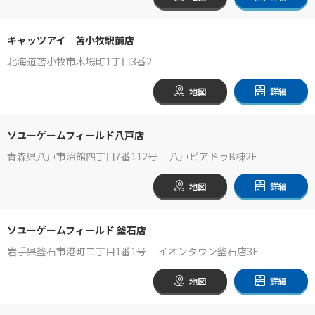
キャッツアイ 苫小牧駅前店
北海道苫小牧市木場町1丁目3番2
地図
詳細
ソユーゲームフィールド八戸店
青森県八戸市沼館四丁目7番112号 八戸ピアドゥB棟2F
地図
詳細
ソユーゲームフィールド 釜石店
岩手県釜石市港町二丁目1番1号 イオンタウン釜石店3F
地図
詳細