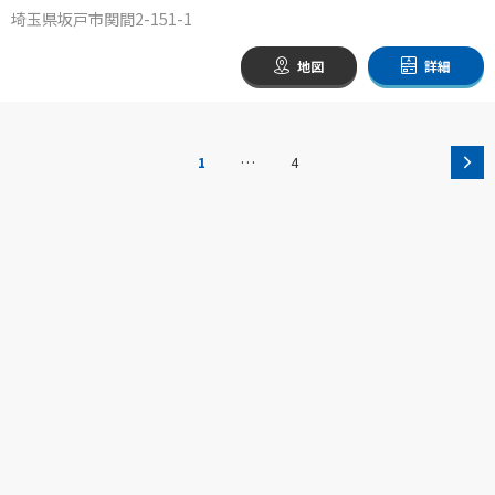
埼玉県坂戸市関間2-151-1
地図
詳細
…
1
4