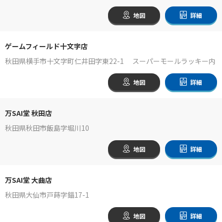
地図
詳細
ゲームフィールド十文字店
秋田県横手市十文字町仁井田字東22-1 スーパーモールラッキー内
地図
詳細
万SAI堂 秋田店
秋田県秋田市飯島字堀川10
地図
詳細
万SAI堂 大曲店
秋田県大仙市戸蒔字錨17-1
地図
詳細