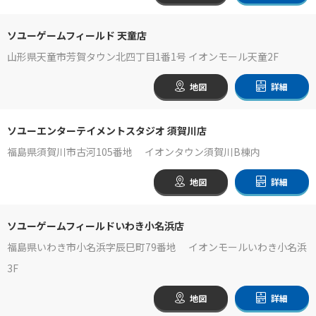
ソユーゲームフィールド 天童店
山形県天童市芳賀タウン北四丁目1番1号 イオンモール天童2F
地図
詳細
ソユーエンターテイメントスタジオ 須賀川店
福島県須賀川市古河105番地 イオンタウン須賀川B棟内
地図
詳細
ソユーゲームフィールドいわき小名浜店
福島県いわき市小名浜字辰巳町79番地 イオンモールいわき小名浜
3F
地図
詳細