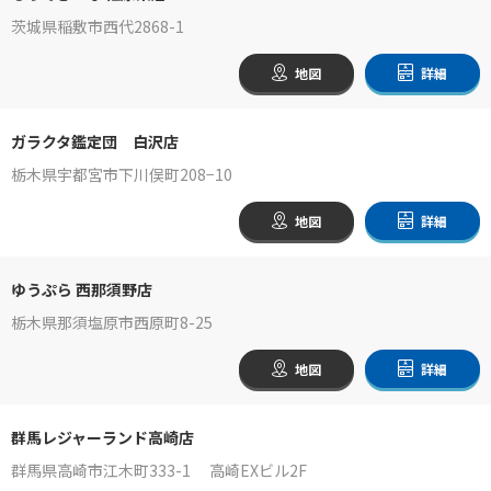
茨城県稲敷市西代2868-1
地図
詳細
ガラクタ鑑定団 白沢店
栃木県宇都宮市下川俣町208−10
地図
詳細
ゆうぷら 西那須野店
栃木県那須塩原市西原町8-25
地図
詳細
群馬レジャーランド高崎店
群馬県高崎市江木町333-1 高崎EXビル2F