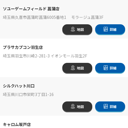
ソユーゲームフィールド 菖蒲店
埼玉県久喜市菖蒲町菖蒲6005番地1 モラージュ菖蒲3F
地図
詳細
プラサカプコン羽生店
埼玉県羽生市川崎2-281-3 イオンモール羽生2F
地図
詳細
シルクハット川口
埼玉県川口市栄町3丁目1-16
地図
詳細
キャロム坂戸店