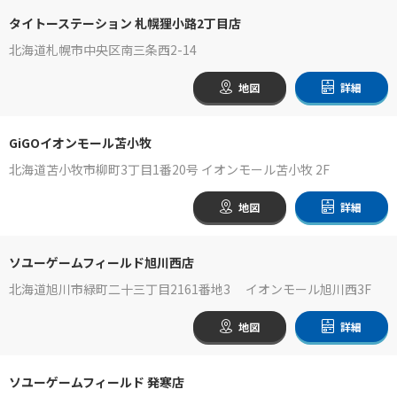
タイトーステーション 札幌狸小路2丁目店
北海道札幌市中央区南三条西2-14
地図
詳細
GiGOイオンモール苫小牧
北海道苫小牧市柳町3丁目1番20号 イオンモール苫小牧 2F
地図
詳細
ソユーゲームフィールド旭川西店
北海道旭川市緑町二十三丁目2161番地3 イオンモール旭川西3F
地図
詳細
ソユーゲームフィールド 発寒店