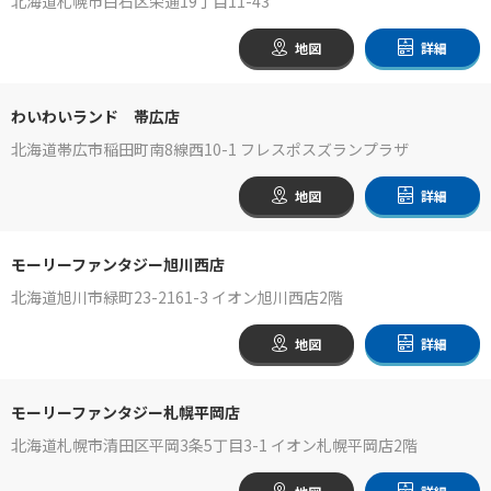
北海道札幌市白石区栄通19丁目11-43
地図
詳細
わいわいランド 帯広店
北海道帯広市稲田町南8線西10-1 フレスポスズランプラザ
地図
詳細
モーリーファンタジー旭川西店
北海道旭川市緑町23-2161-3 イオン旭川西店2階
地図
詳細
モーリーファンタジー札幌平岡店
北海道札幌市清田区平岡3条5丁目3-1 イオン札幌平岡店2階