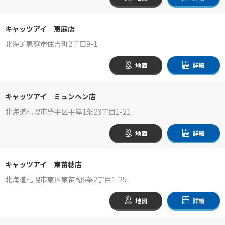
キャッツアイ 恵庭店
北海道恵庭市住吉町2丁目9-1
地図
詳細
キャッツアイ ミュンヘン店
北海道札幌市豊平区平岸1条23丁目1-21
地図
詳細
キャッツアイ 東苗穂店
北海道札幌市東区東苗穂6条2丁目1-25
地図
詳細