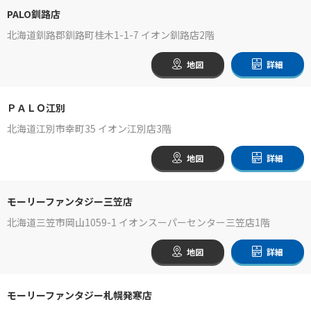
PALO釧路店
北海道釧路郡釧路町桂木1-1-7 イオン釧路店2階
地図
詳細
ＰＡＬＯ江別
北海道江別市幸町35 イオン江別店3階
地図
詳細
モーリーファンタジー三笠店
北海道三笠市岡山1059-1 イオンスーパーセンター三笠店1階
地図
詳細
モーリーファンタジー札幌発寒店