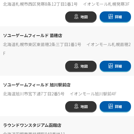
北海道札幌市西区発寒8条12丁目1番1号 イオンモール札幌発寒3F
地図
詳細
ソユーゲームフィールド 苗穂店
北海道札幌市東区東苗穂2条三丁目1番1号 イオンモール札幌苗穂2
F
地図
詳細
ソユーゲームフィールド 旭川駅前店
北海道旭川市宮下通7丁目2番5号 イオンモール旭川駅前4F
地図
詳細
ラウンドワンスタジアム函館店
北海道函館市西桔梗町848番地11