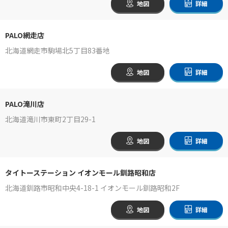
地図
詳細
PALO網走店
北海道網走市駒場北5丁目83番地
地図
詳細
PALO滝川店
北海道滝川市東町2丁目29-1
地図
詳細
タイトーステーション イオンモール釧路昭和店
北海道釧路市昭和中央4-18-1 イオンモール釧路昭和2F
地図
詳細