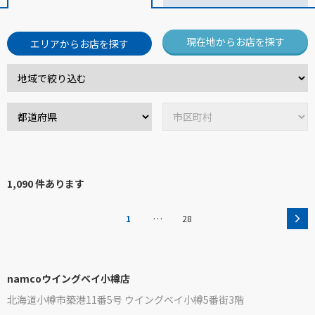
現在地からお店を探す
エリアからお店を探す
1,090 件あります
…
1
28
namcoウイングベイ小樽店
北海道小樽市築港11番5号 ウイングベイ小樽5番街3階