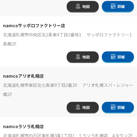
地図
詳細
namcoサッポロファクトリー店
北海道札幌市中央区北1条東4丁目1番地1 サッポロファクトリー1
条館2F
地図
詳細
namcoアリオ札幌店
北海道札幌市東区北七条東9丁目2番20 アリオ札幌スパ・レジャー
館2F
地図
詳細
namcoラソラ札幌店
北海道札幌市白石区東札幌3条1丁目1‐1 ラソラ札幌店 Aタウン2F