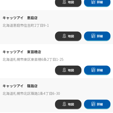
地図
詳細
キャッツアイ 恵庭店
北海道恵庭市住吉町2丁目9-1
地図
詳細
キャッツアイ 東苗穂店
北海道札幌市東区東苗穂6条2丁目1-25
地図
詳細
キャッツアイ 篠路店
北海道札幌市北区篠路1条4丁目6-30
地図
詳細