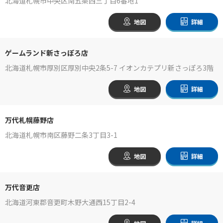
北海道札幌市中央区南五条西三丁目6番地1
地図
詳細
ゲームランド新さっぽろ店
北海道札幌市厚別区厚別中央2条5-7 イオンカテプリ新さっぽろ3階
地図
詳細
万代札幌藤野店
北海道札幌市南区藤野二条3丁目3-1
地図
詳細
万代音更店
北海道河東郡音更町木野大通西15丁目2-4