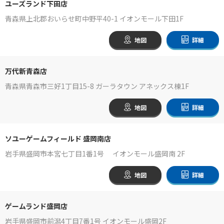
ユーズランド下田店
青森県上北郡おいらせ町中野平40-1 イオンモール下田1F
地図
詳細
万代新青森店
青森県青森市三好1丁目15-8 ガーラタウン アネックス棟1F
地図
詳細
ソユーゲームフィールド 盛岡南店
岩手県盛岡市本宮七丁目1番1号 イオンモール盛岡南 2F
地図
詳細
ゲームランド盛岡店
岩手県盛岡市前潟4丁目7番1号 イオンモール盛岡2F