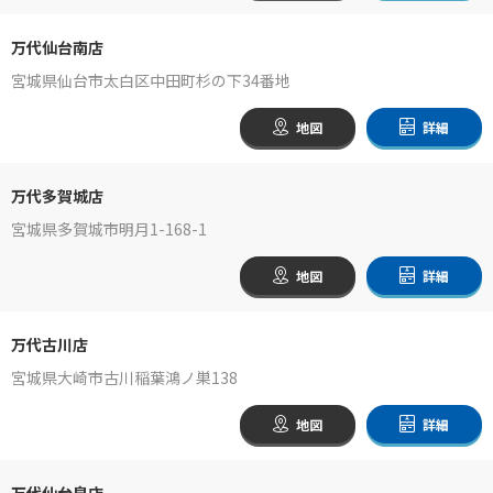
万代仙台南店
宮城県仙台市太白区中田町杉の下34番地
地図
詳細
万代多賀城店
宮城県多賀城市明月1-168-1
地図
詳細
万代古川店
宮城県大崎市古川稲葉鴻ノ巣138
地図
詳細
万代仙台泉店