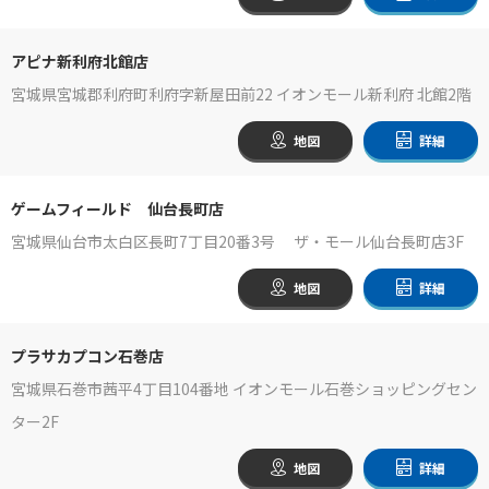
アピナ新利府北館店
宮城県宮城郡利府町利府字新屋田前22 イオンモール新利府 北館2階
地図
詳細
ゲームフィールド 仙台長町店
宮城県仙台市太白区長町7丁目20番3号 ザ・モール仙台長町店3F
地図
詳細
プラサカプコン石巻店
宮城県石巻市茜平4丁目104番地 イオンモール石巻ショッピングセン
ター2F
地図
詳細