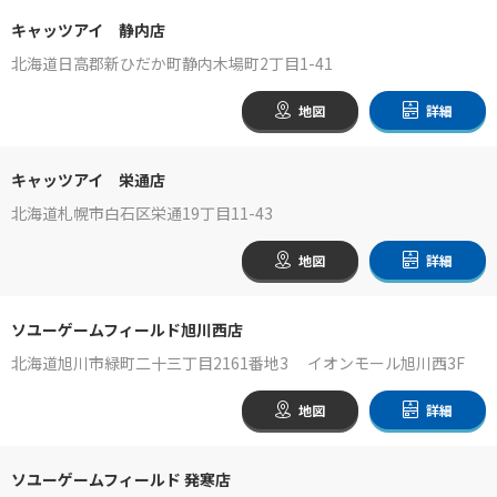
キャッツアイ 静内店
北海道日高郡新ひだか町静内木場町2丁目1-41
地図
詳細
キャッツアイ 栄通店
北海道札幌市白石区栄通19丁目11-43
地図
詳細
ソユーゲームフィールド旭川西店
北海道旭川市緑町二十三丁目2161番地3 イオンモール旭川西3F
地図
詳細
ソユーゲームフィールド 発寒店