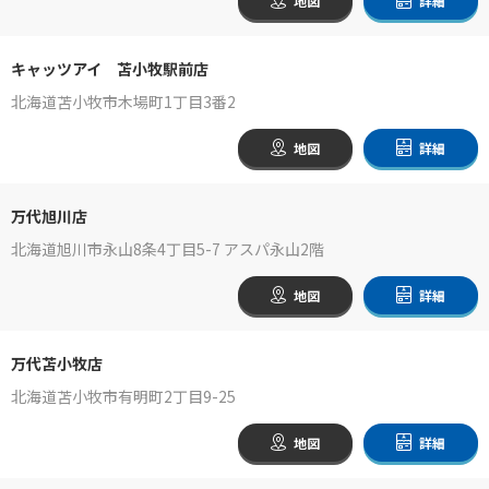
地図
詳細
キャッツアイ 苫小牧駅前店
北海道苫小牧市木場町1丁目3番2
地図
詳細
万代旭川店
北海道旭川市永山8条4丁目5-7 アスパ永山2階
地図
詳細
万代苫小牧店
北海道苫小牧市有明町2丁目9-25
地図
詳細