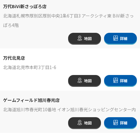
万代BiVi新さっぽろ店
北海道札幌市厚別区厚別中央1条6丁目3 アークシティ東 BiVi新さっ
ぽろ4階
地図
詳細
万代北見店
北海道北見市本町3丁目1-6
地図
詳細
ゲームフィールド旭川春光店
北海道旭川市春光町10番地 イオン旭川春光ショッピングセンター内
地図
詳細