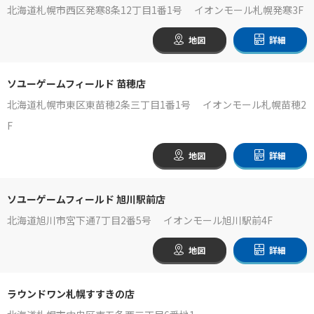
北海道札幌市西区発寒8条12丁目1番1号 イオンモール札幌発寒3F
地図
詳細
ソユーゲームフィールド 苗穂店
北海道札幌市東区東苗穂2条三丁目1番1号 イオンモール札幌苗穂2
F
地図
詳細
ソユーゲームフィールド 旭川駅前店
北海道旭川市宮下通7丁目2番5号 イオンモール旭川駅前4F
地図
詳細
ラウンドワン札幌すすきの店