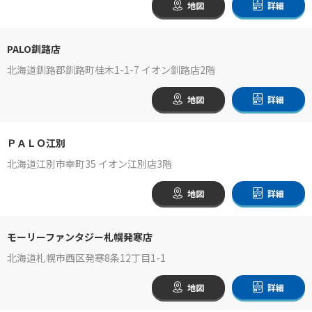
地図
詳細
PALO釧路店
北海道釧路郡釧路町桂木1-1-7 イオン釧路店2階
地図
詳細
ＰＡＬＯ江別
北海道江別市幸町35 イオン江別店3階
地図
詳細
モーリーファンタジー札幌発寒店
北海道札幌市西区発寒8条12丁目1-1
地図
詳細