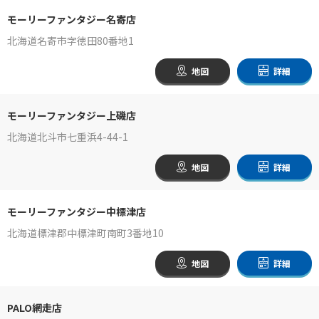
モーリーファンタジー名寄店
北海道名寄市字徳田80番地1
地図
詳細
モーリーファンタジー上磯店
北海道北斗市七重浜4-44-1
地図
詳細
モーリーファンタジー中標津店
北海道標津郡中標津町南町3番地10
地図
詳細
PALO網走店