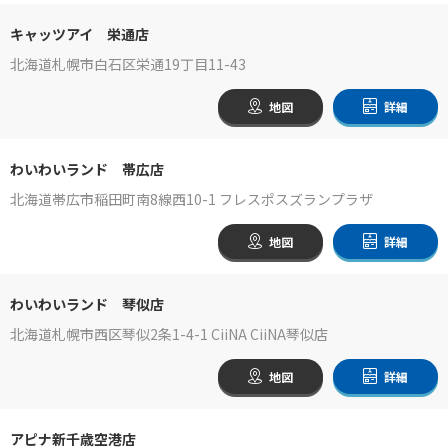
キャッツアイ 栄通店
北海道札幌市白石区栄通19丁目11-43
地図
詳細
わいわいランド 帯広店
北海道帯広市稲田町南8線西10-1 フレスポスズランプラザ
地図
詳細
わいわいランド 琴似店
北海道札幌市西区琴似2条1-4-1 CiiNA CiiNA琴似店
地図
詳細
アピナ新千歳空港店