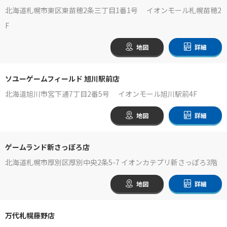
北海道札幌市東区東苗穂2条三丁目1番1号 イオンモール札幌苗穂2
F
地図
詳細
ソユーゲームフィールド 旭川駅前店
北海道旭川市宮下通7丁目2番5号 イオンモール旭川駅前4F
地図
詳細
ゲームランド新さっぽろ店
北海道札幌市厚別区厚別中央2条5-7 イオンカテプリ新さっぽろ3階
地図
詳細
万代札幌藤野店