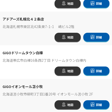
地図
詳細
アドアーズ札幌北４２条店
北海道札幌市東区北42条東7-1-1 嶋ビル2階
地図
詳細
GiGOドリームタウン白樺
北海道帯広市白樺16条西2丁目 ドリームタウン白樺内
地図
詳細
GiGOイオンモール苫小牧
北海道苫小牧市柳町3丁目1番20号 イオンモール苫小牧 2F
地図
詳細