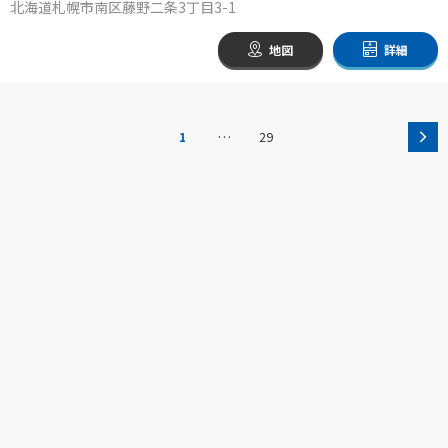
北海道札幌市南区藤野二条3丁目3-1
地図
詳細
…
1
29