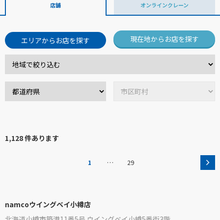
店舗
オンラインクレーン
現在地からお店を探す
エリアからお店を探す
1,128 件あります
…
1
29
namcoウイングベイ小樽店
北海道小樽市築港11番5号 ウイングベイ小樽5番街3階