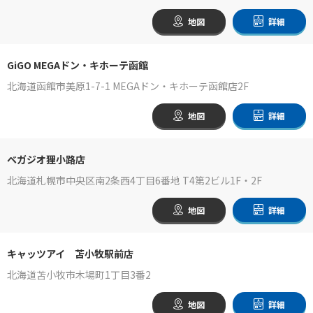
地図
詳細
GiGO MEGAドン・キホーテ函館
北海道函館市美原1-7-1 MEGAドン・キホーテ函館店2F
地図
詳細
ベガジオ狸小路店
北海道札幌市中央区南2条西4丁目6番地 T4第2ビル1F・2F
地図
詳細
キャッツアイ 苫小牧駅前店
北海道苫小牧市木場町1丁目3番2
地図
詳細