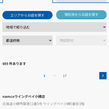
現在地からお店を探す
エリアからお店を探す
655 件あります
…
1
17
namcoウイングベイ小樽店
北海道小樽市築港11番5号 ウイングベイ小樽5番街3階