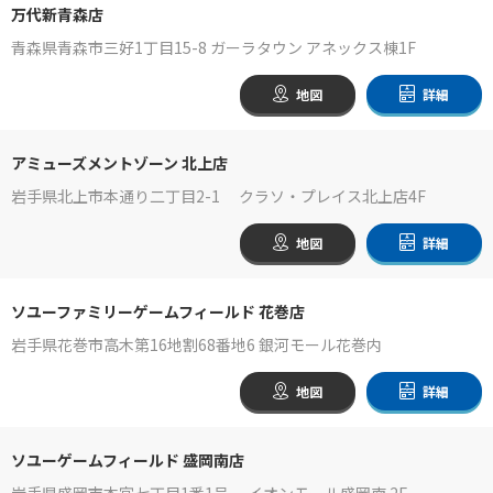
万代新青森店
青森県青森市三好1丁目15-8 ガーラタウン アネックス棟1F
地図
詳細
アミューズメントゾーン 北上店
岩手県北上市本通り二丁目2-1 クラソ・プレイス北上店4F
地図
詳細
ソユーファミリーゲームフィールド 花巻店
岩手県花巻市高木第16地割68番地6 銀河モール花巻内
地図
詳細
ソユーゲームフィールド 盛岡南店
岩手県盛岡市本宮七丁目1番1号 イオンモール盛岡南 2F