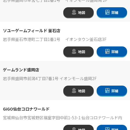
地図
詳細
ソユーゲームフィールド 釜石店
岩手県釜石市港町二丁目1番1号 イオンタウン釜石店3F
地図
詳細
ゲームランド盛岡店
岩手県盛岡市前潟4丁目7番1号 イオンモール盛岡2F
地図
詳細
GiGO仙台コロナワールド
宮城県仙台市宮城野区福室字田中前1-53-1 仙台コロナワールド内
地図
詳細