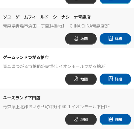
ソユーゲームフィールド シーナシーナ青森店
青森県青森市浜田一丁目14番地1 CiiNA CiiNA青森店2F
地図
詳細
ゲームランドつがる柏店
青森県つがる市柏稲盛幾世41 イオンモールつがる柏2F
地図
詳細
ユーズランド下田店
青森県上北郡おいらせ町中野平40-1 イオンモール下田1F
地図
詳細