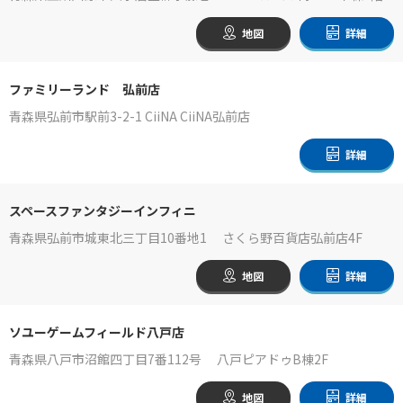
地図
詳細
ファミリーランド 弘前店
青森県弘前市駅前3-2-1 CiiNA CiiNA弘前店
詳細
スペースファンタジーインフィニ
青森県弘前市城東北三丁目10番地1 さくら野百貨店弘前店4F
地図
詳細
ソユーゲームフィールド八戸店
青森県八戸市沼館四丁目7番112号 八戸ピアドゥB棟2F
地図
詳細