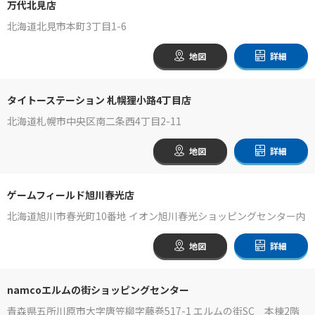
万代北見店
北海道北見市本町3丁目1-6
地図
詳細
タイトーステーション 札幌狸小路4丁目店
北海道札幌市中央区南二条西4丁目2-11
地図
詳細
ゲームフィールド旭川春光店
北海道旭川市春光町10番地 イオン旭川春光ショッピングセンター内
地図
詳細
namcoエルムの街ショッピングセンター
青森県五所川原市大字唐笠柳字藤巻517-1 エルムの街SC 本棟2階