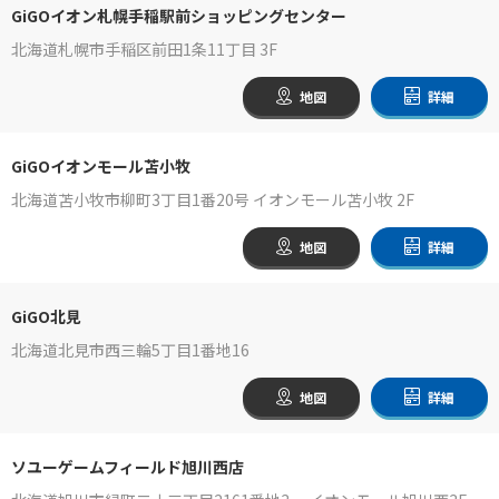
GiGOイオン札幌手稲駅前ショッピングセンター
北海道札幌市手稲区前田1条11丁目 3F
地図
詳細
GiGOイオンモール苫小牧
北海道苫小牧市柳町3丁目1番20号 イオンモール苫小牧 2F
地図
詳細
GiGO北見
北海道北見市西三輪5丁目1番地16
地図
詳細
ソユーゲームフィールド旭川西店