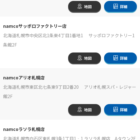
地図
詳細
namcoサッポロファクトリー店
北海道札幌市中央区北1条東4丁目1番地1 サッポロファクトリー1
条館2F
地図
詳細
namcoアリオ札幌店
北海道札幌市東区北七条東9丁目2番20 アリオ札幌スパ・レジャー
館2F
地図
詳細
namcoラソラ札幌店
北海道札幌市白石区東札幌3条1丁目1‐1 ラソラ札幌店 Aタウン2F