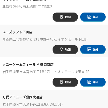
北海道苫小牧市木場町1丁目3番2
地図
詳細
ユーズランド下田店
青森県上北郡おいらせ町中野平40-1 イオンモール下田1F
地図
詳細
ソユーゲームフィールド 盛岡南店
岩手県盛岡市本宮七丁目1番1号 イオンモール盛岡南 2F
地図
詳細
万代アミューズ盛岡大通店
岩手県盛岡市大通1-9-12 第8大通ビル1F