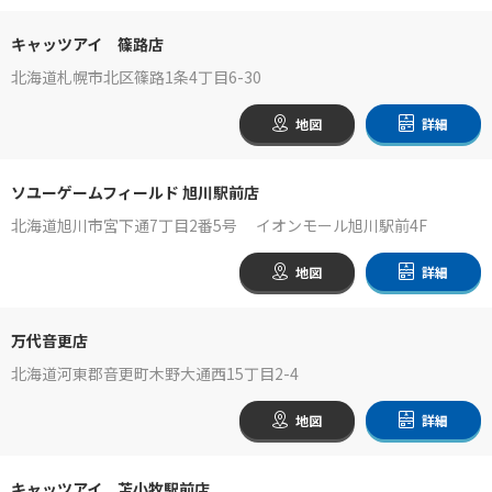
キャッツアイ 篠路店
北海道札幌市北区篠路1条4丁目6-30
地図
詳細
ソユーゲームフィールド 旭川駅前店
北海道旭川市宮下通7丁目2番5号 イオンモール旭川駅前4F
地図
詳細
万代音更店
北海道河東郡音更町木野大通西15丁目2-4
地図
詳細
キャッツアイ 苫小牧駅前店