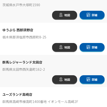
茨城県水戸市大塚町1590
地図
詳細
ゆうぷら 西那須野店
栃木県那須塩原市西原町8-25
地図
詳細
群馬レジャーランド太田店
群馬県太田市西矢島町162-2
地図
詳細
ユーズランド高崎店
群馬県高崎市棟高町1400番地 イオンモール高崎2F