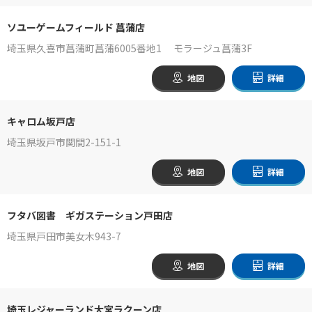
ソユーゲームフィールド 菖蒲店
埼玉県久喜市菖蒲町菖蒲6005番地1 モラージュ菖蒲3F
地図
詳細
キャロム坂戸店
埼玉県坂戸市関間2-151-1
地図
詳細
フタバ図書 ギガステーション戸田店
埼玉県戸田市美女木943-7
地図
詳細
埼玉レジャーランド大宮ラクーン店