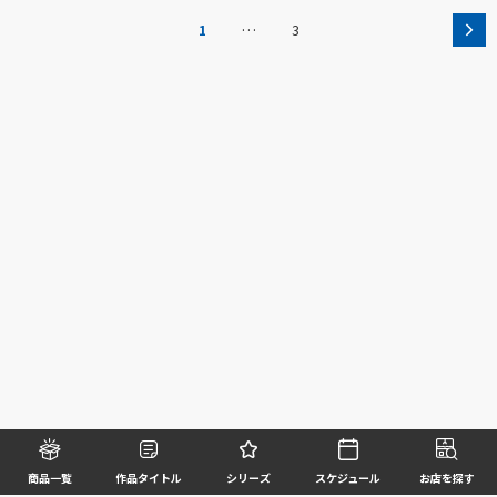
…
1
3
商品一覧
作品タイトル
シリーズ
スケジュール
お店を探す