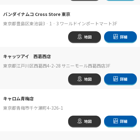
バンダイナムコ Cross Store 東京
東京都豊島区東池袋3‐1‐3 ワールドインポートマート3F
地図
詳細
キャッツアイ 西葛西店
東京都江戸川区西葛西4-2-28 サニーモール西葛西店3F
地図
詳細
キャロム青梅店
東京都青梅市千ケ瀬町4-326-1
地図
詳細