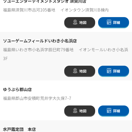
ソユーエンターテイメントスタジオ 須賀川店
福島県須賀川市古河105番地 イオンタウン須賀川B棟内
地図
詳細
ソユーゲームフィールドいわき小名浜店
福島県いわき市小名浜字辰巳町79番地 イオンモールいわき小名浜
3F
地図
詳細
ゆうぷら郡山店
福島県郡山市安積町荒井字大久保7-7
地図
詳細
水戸鑑定団 本店