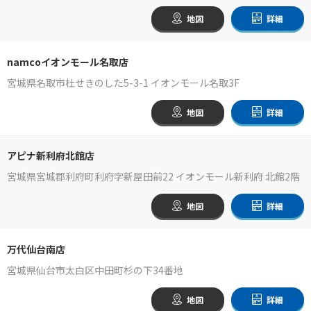
地図
詳細
namcoイオンモール名取店
宮城県名取市杜せきのした5-3-1 イオンモール名取3F
地図
詳細
アピナ新利府北館店
宮城県宮城郡利府町利府字新屋田前22 イオンモール新利府 北館2階
地図
詳細
万代仙台南店
宮城県仙台市太白区中田町杉の下34番地
地図
詳細