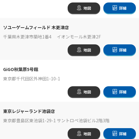
地図
詳細
ソユーゲームフィールド 木更津店
千葉県木更津市築地1番4 イオンモール木更津2F
地図
詳細
GiGO秋葉原5号館
東京都千代田区外神田1-10-1
地図
詳細
東京レジャーランド池袋店
東京都豊島区東池袋1-29-1 サントロペ池袋ビル2階3階
地図
詳細