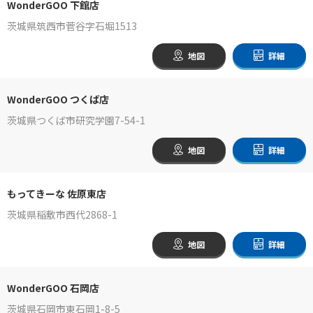
WonderGOO 下館店
茨城県筑西市菅谷字石堀1513
地図
詳細
WonderGOO つくば店
茨城県つくば市研究学園7-54-1
地図
詳細
もってきーな 佐原東店
茨城県稲敷市西代2868-1
地図
詳細
WonderGOO 石岡店
茨城県石岡市東石岡1-8-5