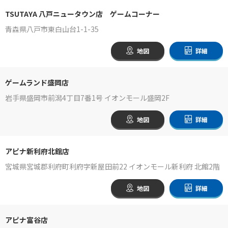
TSUTAYA 八戸ニュータウン店 ゲームコーナー
青森県八戸市東白山台1-1-35
地図
詳細
ゲームランド盛岡店
岩手県盛岡市前潟4丁目7番1号 イオンモール盛岡2F
地図
詳細
アピナ新利府北館店
宮城県宮城郡利府町利府字新屋田前22 イオンモール新利府 北館2階
地図
詳細
アピナ富谷店