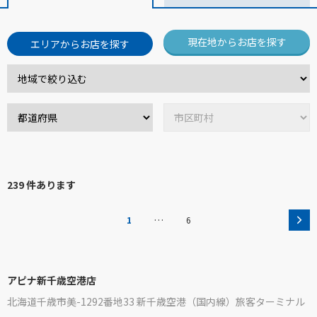
現在地からお店を探す
エリアからお店を探す
239 件あります
…
1
6
アピナ新千歳空港店
北海道千歳市美-1292番地33 新千歳空港（国内線）旅客ターミナル