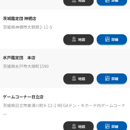
地図
詳細
茨城鑑定団 神栖店
茨城県神栖市大野原2-11-5
地図
詳細
水戸鑑定団 本店
茨城県水戸市大塚町1590
地図
詳細
ゲームコーナー日立店
茨城県日立市東滑川町4-12-2 MEGAドン・キホーテ内ゲームコーナ
ー
地図
詳細