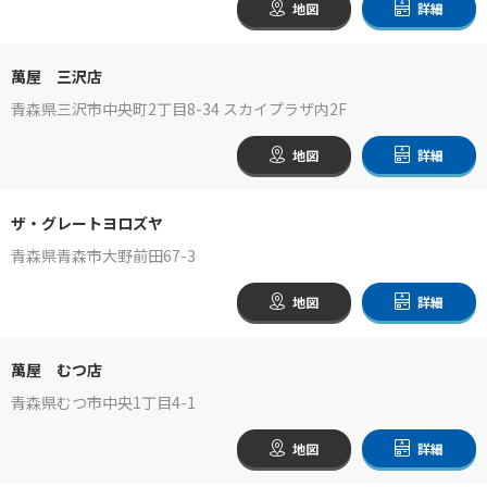
地図
詳細
萬屋 三沢店
青森県三沢市中央町2丁目8-34 スカイプラザ内2F
地図
詳細
ザ・グレートヨロズヤ
青森県青森市大野前田67-3
地図
詳細
萬屋 むつ店
青森県むつ市中央1丁目4-1
地図
詳細