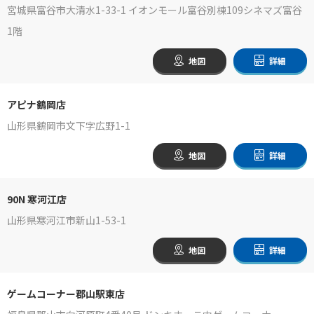
宮城県富谷市大清水1-33-1 イオンモール富谷別棟109シネマズ富谷
1階
地図
詳細
アピナ鶴岡店
山形県鶴岡市文下字広野1-1
地図
詳細
90N 寒河江店
山形県寒河江市新山1-53-1
地図
詳細
ゲームコーナー郡山駅東店