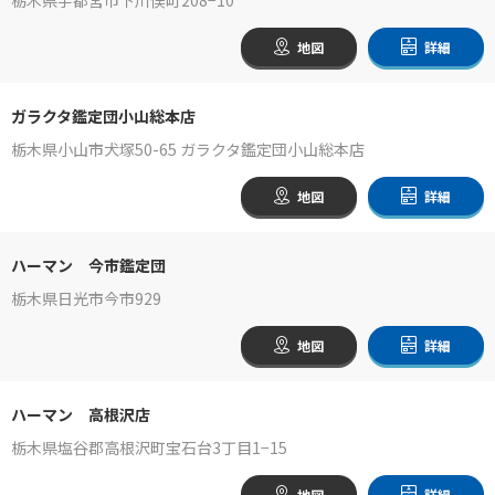
地図
詳細
ガラクタ鑑定団小山総本店
栃木県小山市犬塚50-65 ガラクタ鑑定団小山総本店
地図
詳細
ハーマン 今市鑑定団
栃木県日光市今市929
地図
詳細
ハーマン 高根沢店
栃木県塩谷郡高根沢町宝石台3丁目1−15
地図
詳細