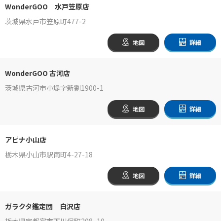
WonderGOO 水戸笠原店
茨城県水戸市笠原町477-2
地図
詳細
WonderGOO 古河店
茨城県古河市小堤字新割1900-1
地図
詳細
アピナ小山店
栃木県小山市駅南町4-27-18
地図
詳細
ガラクタ鑑定団 白沢店
栃木県宇都宮市下川俣町208−10