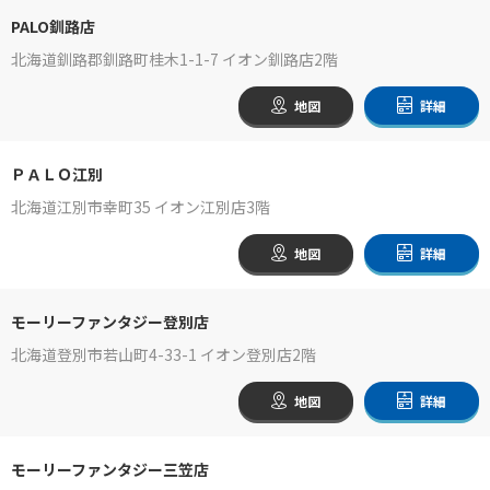
PALO釧路店
北海道釧路郡釧路町桂木1-1-7 イオン釧路店2階
地図
詳細
ＰＡＬＯ江別
北海道江別市幸町35 イオン江別店3階
地図
詳細
モーリーファンタジー登別店
北海道登別市若山町4-33-1 イオン登別店2階
地図
詳細
モーリーファンタジー三笠店