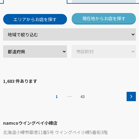
現在地からお店を探す
エリアからお店を探す
1,683 件あります
…
1
43
namcoウイングベイ小樽店
北海道小樽市築港11番5号 ウイングベイ小樽5番街3階