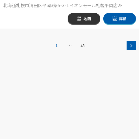
北海道札幌市清田区平岡3条5-3-1 イオンモール札幌平岡店2F
地図
詳細
…
1
43