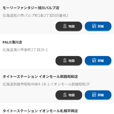
モーリーファンタジー旭川パルプ店
北海道旭川市パルプ町1条2丁目505番地2
地図
詳細
PALO滝川店
北海道滝川市東町2丁目29-1
地図
詳細
タイトーステーション イオンモール釧路昭和店
北海道釧路市昭和中央4-18-1 イオンモール釧路昭和2F
地図
詳細
タイトーステーション イオンモール札幌平岡店