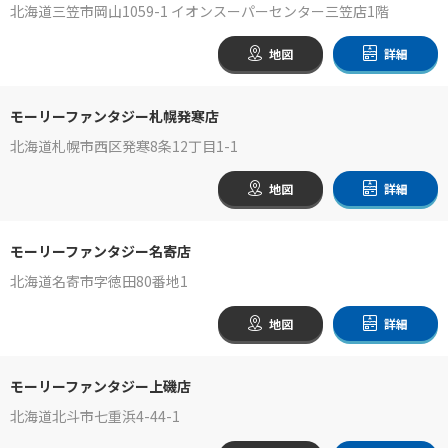
北海道三笠市岡山1059-1 イオンスーパーセンター三笠店1階
地図
詳細
モーリーファンタジー札幌発寒店
北海道札幌市西区発寒8条12丁目1-1
地図
詳細
モーリーファンタジー名寄店
北海道名寄市字徳田80番地1
地図
詳細
モーリーファンタジー上磯店
北海道北斗市七重浜4-44-1