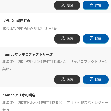
地図
詳細
プラボ札幌西町店
北海道札幌市西区西町北13丁目1番
地図
詳細
namcoサッポロファクトリー店
北海道札幌市中央区北1条東4丁目1番地1 サッポロファクトリー1
条館2F
地図
詳細
namcoアリオ札幌店
北海道札幌市東区北七条東9丁目2番20 アリオ札幌スパ・レジャー
館2F