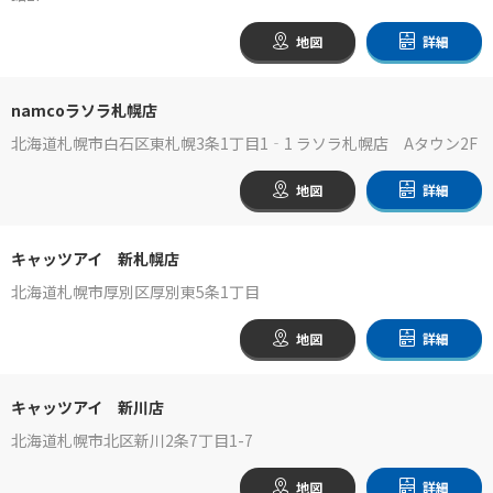
地図
詳細
namcoラソラ札幌店
北海道札幌市白石区東札幌3条1丁目1‐1 ラソラ札幌店 Aタウン2F
地図
詳細
キャッツアイ 新札幌店
北海道札幌市厚別区厚別東5条1丁目
地図
詳細
キャッツアイ 新川店
北海道札幌市北区新川2条7丁目1-7
地図
詳細