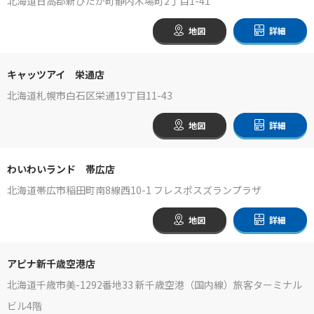
北海道日高郡新ひだか町静内木場町2丁目1-41
地図
詳細
キャッツアイ 栄通店
北海道札幌市白石区栄通19丁目11-43
地図
詳細
わいわいランド 帯広店
北海道帯広市稲田町南8線西10-1 フレスポスズランプラザ
地図
詳細
アピナ新千歳空港店
北海道千歳市美-1292番地33 新千歳空港（国内線）旅客ターミナル
ビル4階