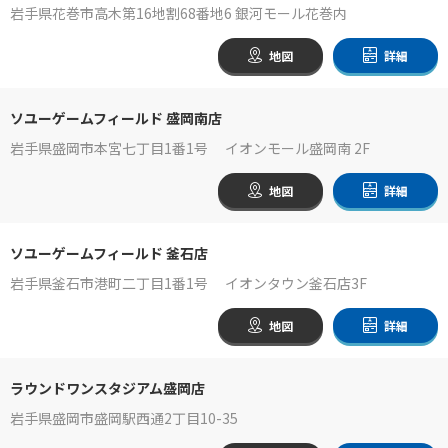
岩手県花巻市高木第16地割68番地6 銀河モール花巻内
地図
詳細
ソユーゲームフィールド 盛岡南店
岩手県盛岡市本宮七丁目1番1号 イオンモール盛岡南 2F
地図
詳細
ソユーゲームフィールド 釜石店
岩手県釜石市港町二丁目1番1号 イオンタウン釜石店3F
地図
詳細
ラウンドワンスタジアム盛岡店
岩手県盛岡市盛岡駅西通2丁目10-35