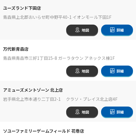
ユーズランド下田店
青森県上北郡おいらせ町中野平40-1 イオンモール下田1F
地図
詳細
万代新青森店
青森県青森市三好1丁目15-8 ガーラタウン アネックス棟1F
地図
詳細
アミューズメントゾーン 北上店
岩手県北上市本通り二丁目2-1 クラソ・プレイス北上店4F
地図
詳細
ソユーファミリーゲームフィールド 花巻店