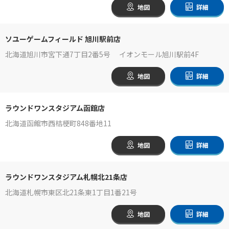
地図
詳細
ソユーゲームフィールド 旭川駅前店
北海道旭川市宮下通7丁目2番5号 イオンモール旭川駅前4F
地図
詳細
ラウンドワンスタジアム函館店
北海道函館市西桔梗町848番地11
地図
詳細
ラウンドワンスタジアム札幌北21条店
北海道札幌市東区北21条東1丁目1番21号
地図
詳細