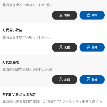
北海道苫小牧市木場町1丁目3番2
地図
詳細
万代苫小牧店
北海道苫小牧市有明町2丁目9-25
地図
詳細
万代釧路店
北海道釧路市鳥取大通9丁目2−16
地図
詳細
万代BiVi新さっぽろ店
北海道札幌市厚別区厚別中央1条6丁目3 アークシティ東 BiVi新さっ