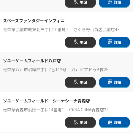
地図
詳細
スペースファンタジーインフィニ
青森県弘前市城東北三丁目10番地1 さくら野百貨店弘前店4F
地図
詳細
ソユーゲームフィールド八戸店
青森県八戸市沼館四丁目7番112号 八戸ピアドゥB棟2F
地図
詳細
ソユーゲームフィールド シーナシーナ青森店
青森県青森市浜田一丁目14番地1 CiiNA CiiNA青森店2F
地図
詳細