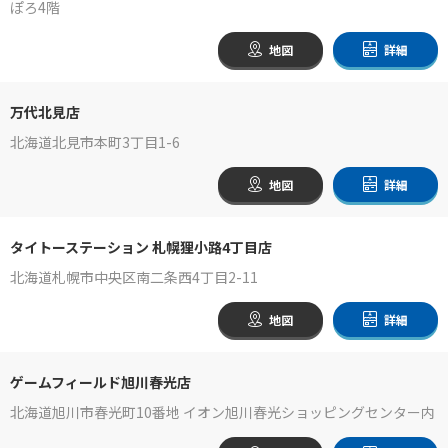
ぽろ4階
地図
詳細
万代北見店
北海道北見市本町3丁目1-6
地図
詳細
タイトーステーション 札幌狸小路4丁目店
北海道札幌市中央区南二条西4丁目2-11
地図
詳細
ゲームフィールド旭川春光店
北海道旭川市春光町10番地 イオン旭川春光ショッピングセンター内