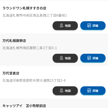
ラウンドワン札幌すすきの店
北海道札幌市中央区南五条西三丁目6番地1
地図
詳細
万代札幌藤野店
北海道札幌市南区藤野二条3丁目3-1
地図
詳細
万代音更店
北海道河東郡音更町木野大通西15丁目2-4
地図
詳細
キャッツアイ 苫小牧駅前店