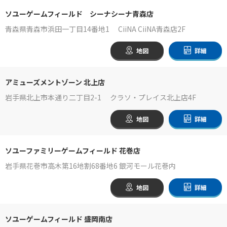
ソユーゲームフィールド シーナシーナ青森店
青森県青森市浜田一丁目14番地1 CiiNA CiiNA青森店2F
地図
詳細
アミューズメントゾーン 北上店
岩手県北上市本通り二丁目2-1 クラソ・プレイス北上店4F
地図
詳細
ソユーファミリーゲームフィールド 花巻店
岩手県花巻市高木第16地割68番地6 銀河モール花巻内
地図
詳細
ソユーゲームフィールド 盛岡南店