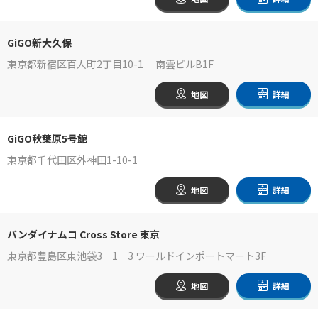
GiGO新大久保
東京都新宿区百人町2丁目10-1 南雲ビルB1F
地図
詳細
GiGO秋葉原5号館
東京都千代田区外神田1-10-1
地図
詳細
バンダイナムコ Cross Store 東京
東京都豊島区東池袋3‐1‐3 ワールドインポートマート3F
地図
詳細