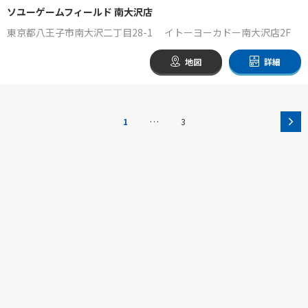
ソユーゲームフィールド 南大沢店
東京都八王子市南大沢二丁目28-1 イトーヨーカドー南大沢店2F
地図
詳細
…
1
3