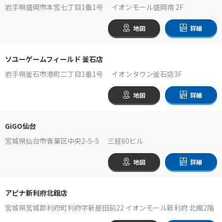
岩手県盛岡市本宮七丁目1番1号 イオンモール盛岡南 2F
地図
詳細
ソユーゲームフィールド 釜石店
岩手県釜石市港町二丁目1番1号 イオンタウン釜石店3F
地図
詳細
GiGO仙台
宮城県仙台市青葉区中央2-5-5 三経60ビル
地図
詳細
アピナ新利府北館店
宮城県宮城郡利府町利府字新屋田前22 イオンモール新利府 北館2階