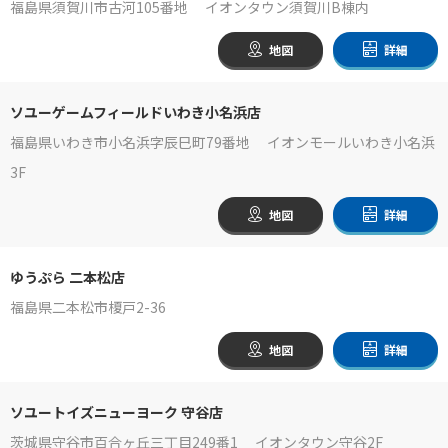
福島県須賀川市古河105番地 イオンタウン須賀川B棟内
地図
詳細
ソユーゲームフィールドいわき小名浜店
福島県いわき市小名浜字辰巳町79番地 イオンモールいわき小名浜
3F
地図
詳細
ゆうぷら 二本松店
福島県二本松市榎戸2-36
地図
詳細
ソユートイズニューヨーク 守谷店
茨城県守谷市百合ヶ丘三丁目249番1 イオンタウン守谷2F