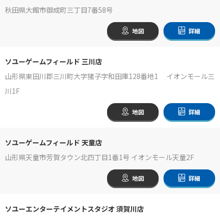
秋田県大館市御成町三丁目7番58号
地図
詳細
ソユーゲームフィールド 三川店
山形県東田川郡三川町大字猪子字和田庫128番地1 イオンモール三
川1F
地図
詳細
ソユーゲームフィールド 天童店
山形県天童市芳賀タウン北四丁目1番1号 イオンモール天童2F
地図
詳細
ソユーエンターテイメントスタジオ 須賀川店