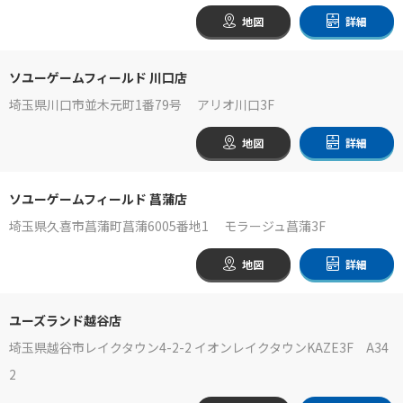
地図
詳細
ソユーゲームフィールド 川口店
埼玉県川口市並木元町1番79号 アリオ川口3F
地図
詳細
ソユーゲームフィールド 菖蒲店
埼玉県久喜市菖蒲町菖蒲6005番地1 モラージュ菖蒲3F
地図
詳細
ユーズランド越谷店
埼玉県越谷市レイクタウン4-2-2 イオンレイクタウンKAZE3F A34
2