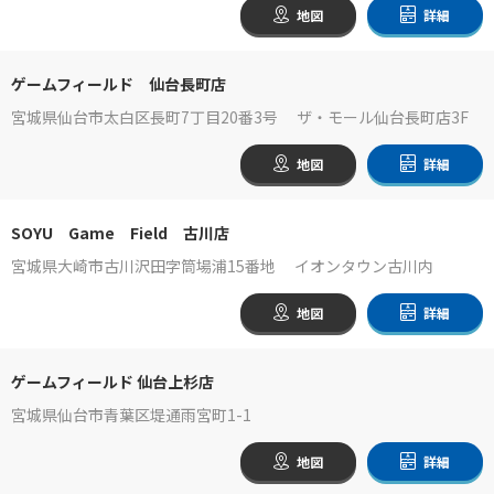
地図
詳細
ゲームフィールド 仙台長町店
宮城県仙台市太白区長町7丁目20番3号 ザ・モール仙台長町店3F
地図
詳細
SOYU Game Field 古川店
宮城県大崎市古川沢田字筒場浦15番地 イオンタウン古川内
地図
詳細
ゲームフィールド 仙台上杉店
宮城県仙台市青葉区堤通雨宮町1-1
地図
詳細