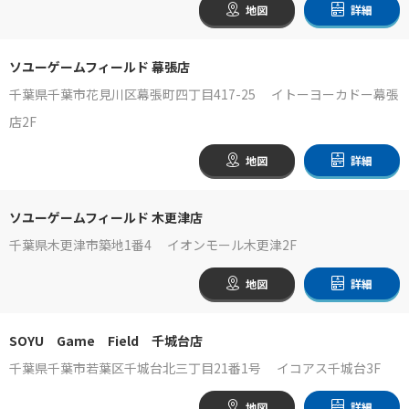
地図
詳細
ソユーゲームフィールド 幕張店
千葉県千葉市花見川区幕張町四丁目417-25 イトーヨーカドー幕張
店2F
地図
詳細
ソユーゲームフィールド 木更津店
千葉県木更津市築地1番4 イオンモール木更津2F
地図
詳細
SOYU Game Field 千城台店
千葉県千葉市若葉区千城台北三丁目21番1号 イコアス千城台3F
地図
詳細