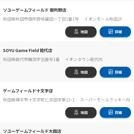
ソユーゲームフィールド 御所野店
秋田県秋田市御所野地蔵田一丁目1番1号 イオンモール秋田2F
地図
詳細
SOYU Game Field 能代店
秋田県能代市鰄渕字古屋布1番 イオンタウン能代内
地図
詳細
ゲームフィールド十文字店
秋田県横手市十文字町仁井田字東22-1 スーパーモールラッキー内
地図
詳細
ソユーゲームフィールド大館店