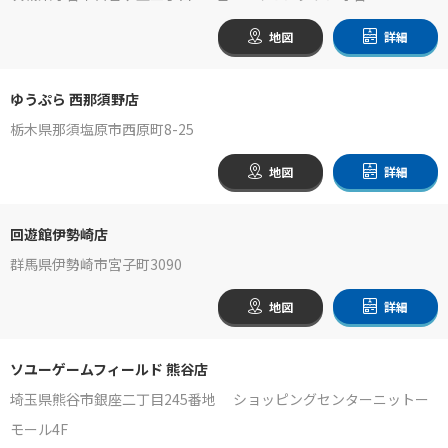
地図
詳細
ゆうぷら 西那須野店
栃木県那須塩原市西原町8-25
地図
詳細
回遊館伊勢崎店
群馬県伊勢崎市宮子町3090
地図
詳細
ソユーゲームフィールド 熊谷店
埼玉県熊谷市銀座二丁目245番地 ショッピングセンターニットー
モール4F