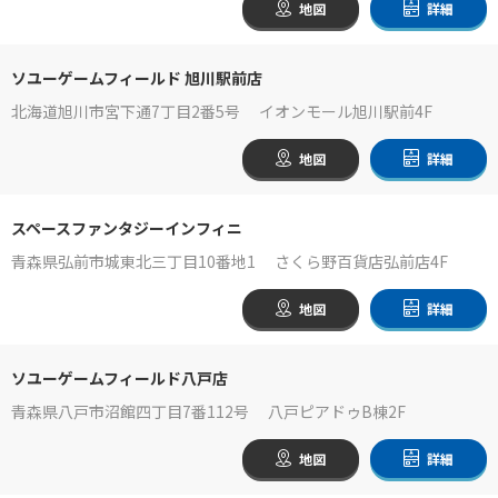
地図
詳細
ソユーゲームフィールド 旭川駅前店
北海道旭川市宮下通7丁目2番5号 イオンモール旭川駅前4F
地図
詳細
スペースファンタジーインフィニ
青森県弘前市城東北三丁目10番地1 さくら野百貨店弘前店4F
地図
詳細
ソユーゲームフィールド八戸店
青森県八戸市沼館四丁目7番112号 八戸ピアドゥB棟2F
地図
詳細