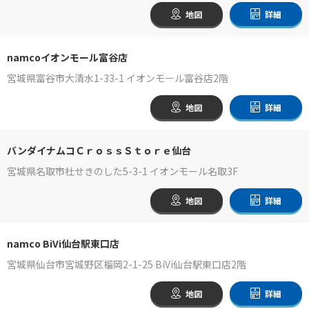
地図
詳細
namcoイオンモール富谷店
宮城県富谷市大清水1-33-1 イオンモール富谷店2階
地図
詳細
バンダイナムコＣｒｏｓｓＳｔｏｒｅ仙台
宮城県名取市杜せきのした5-3-1 イオンモール名取3F
地図
詳細
namco BiVi仙台駅東口店
宮城県仙台市宮城野区榴岡2-1-25 BiVi仙台駅東口店2階
地図
詳細