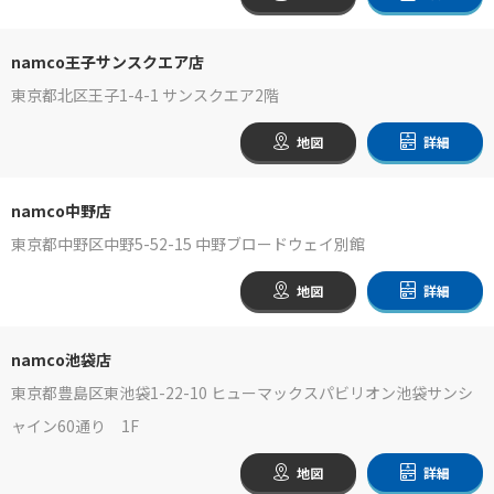
namco王子サンスクエア店
東京都北区王子1-4-1 サンスクエア2階
地図
詳細
namco中野店
東京都中野区中野5-52-15 中野ブロードウェイ別館
地図
詳細
namco池袋店
東京都豊島区東池袋1-22-10 ヒューマックスパビリオン池袋サンシ
ャイン60通り 1F
地図
詳細