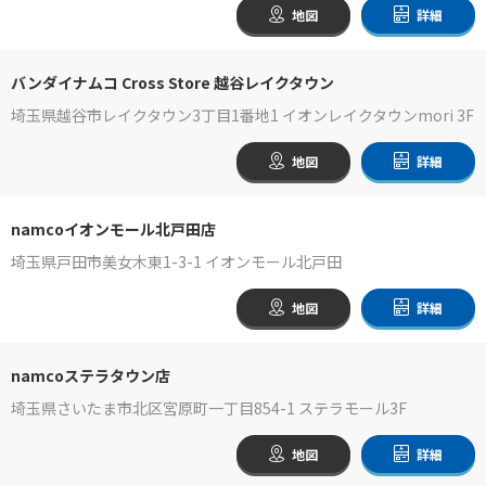
地図
詳細
バンダイナムコ Cross Store 越谷レイクタウン
埼玉県越谷市レイクタウン3丁目1番地1 イオンレイクタウンmori 3F
地図
詳細
namcoイオンモール北戸田店
埼玉県戸田市美女木東1-3-1 イオンモール北戸田
地図
詳細
namcoステラタウン店
埼玉県さいたま市北区宮原町一丁目854-1 ステラモール3F
地図
詳細