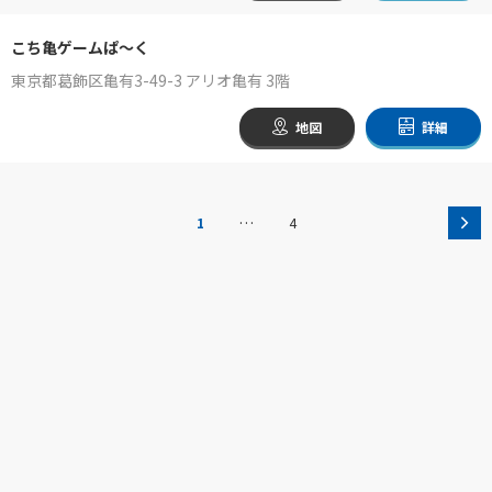
こち亀ゲームぱ～く
東京都葛飾区亀有3-49-3 アリオ亀有 3階
地図
詳細
…
1
4