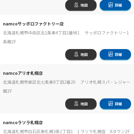
地図
詳細
namcoサッポロファクトリー店
北海道札幌市中央区北1条東4丁目1番地1 サッポロファクトリー1
条館2F
地図
詳細
namcoアリオ札幌店
北海道札幌市東区北七条東9丁目2番20 アリオ札幌スパ・レジャー
館2F
地図
詳細
namcoラソラ札幌店
北海道札幌市白石区東札幌3条1丁目1‐1 ラソラ札幌店 Aタウン2F