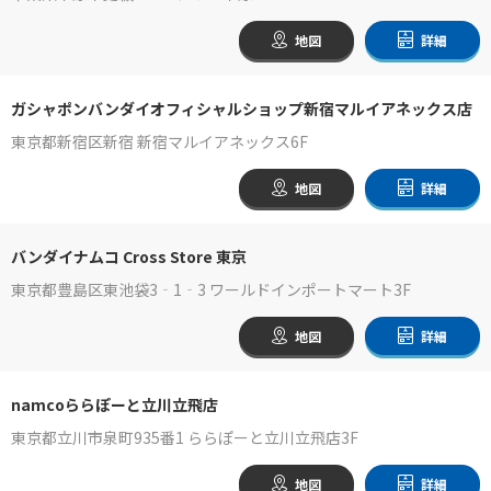
地図
詳細
ガシャポンバンダイオフィシャルショップ新宿マルイアネックス店
東京都新宿区新宿 新宿マルイアネックス6F
地図
詳細
バンダイナムコ Cross Store 東京
東京都豊島区東池袋3‐1‐3 ワールドインポートマート3F
地図
詳細
namcoららぽーと立川立飛店
東京都立川市泉町935番1 ららぽーと立川立飛店3F
地図
詳細