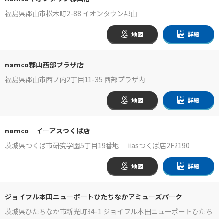
福島県郡山市松木町2-88 イオンタウン郡山
地図
詳細
namco郡山西部プラザ店
福島県郡山市西ノ内2丁目11-35 西部プラザ内
地図
詳細
namco イーアスつくば店
茨城県つくば市研究学園5丁目19番地 iiasつくば店2F2190
地図
詳細
ジョイフル本田ニューポートひたちなかアミューズパーク
茨城県ひたちなか市新光町34-1 ジョイフル本田ニューポートひたち