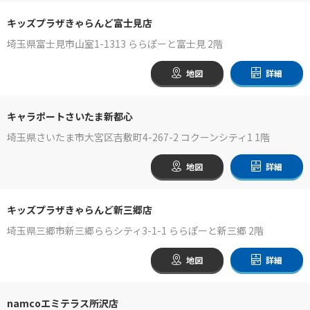
キッズプラザきゃらんど富士見店
埼玉県富士見市山室1-1313 ららぽーと富士見 2階
地図
詳細
キャラポートさいたま新都心
埼玉県さいたま市大宮区吉敷町4-267-2 コクーンシティ1 1階
地図
詳細
キッズプラザきゃらんど新三郷店
埼玉県三郷市新三郷ららシティ3-1-1 ららぽーと新三郷 2階
地図
詳細
namcoエミテラス所沢店