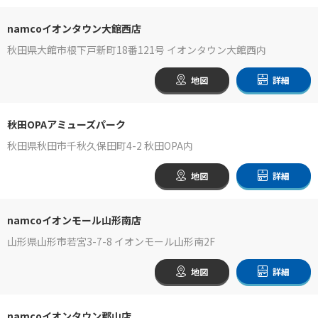
namcoイオンタウン大館西店
秋田県大館市根下戸新町18番121号 イオンタウン大館西内
地図
詳細
秋田OPAアミューズパーク
秋田県秋田市千秋久保田町4-2 秋田OPA内
地図
詳細
namcoイオンモール山形南店
山形県山形市若宮3-7-8 イオンモール山形南2F
地図
詳細
namcoイオンタウン郡山店