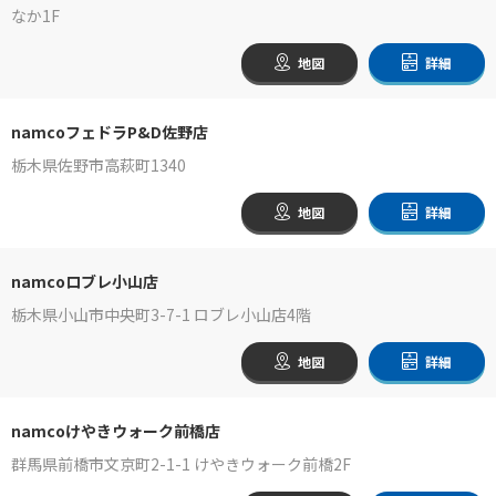
なか1F
地図
詳細
namcoフェドラP&D佐野店
栃木県佐野市高萩町1340
地図
詳細
namcoロブレ小山店
栃木県小山市中央町3-7-1 ロブレ小山店4階
地図
詳細
namcoけやきウォーク前橋店
群馬県前橋市文京町2-1-1 けやきウォーク前橋2F