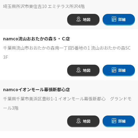
埼玉県所沢市東住吉10 エミテラス所沢4階
地図
詳細
namco流山おおたかの森Ｓ・Ｃ店
千葉県流山市おおたかの森南一丁目5番地の1 流山おおたかの森SC
3F
地図
詳細
namcoイオンモール幕張新都心店
千葉県千葉市美浜区豊砂1-1 イオンモール幕張新都心 グランドモ
ール3階
地図
詳細