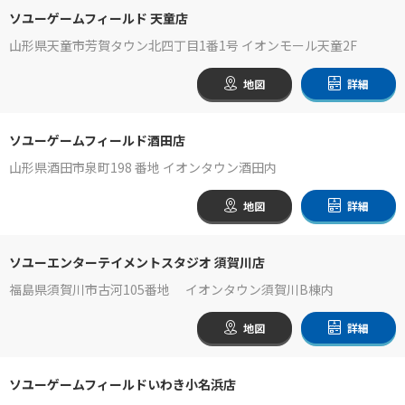
ソユーゲームフィールド 天童店
山形県天童市芳賀タウン北四丁目1番1号 イオンモール天童2F
地図
詳細
ソユーゲームフィールド酒田店
山形県酒田市泉町198 番地 イオンタウン酒田内
地図
詳細
ソユーエンターテイメントスタジオ 須賀川店
福島県須賀川市古河105番地 イオンタウン須賀川B棟内
地図
詳細
ソユーゲームフィールドいわき小名浜店