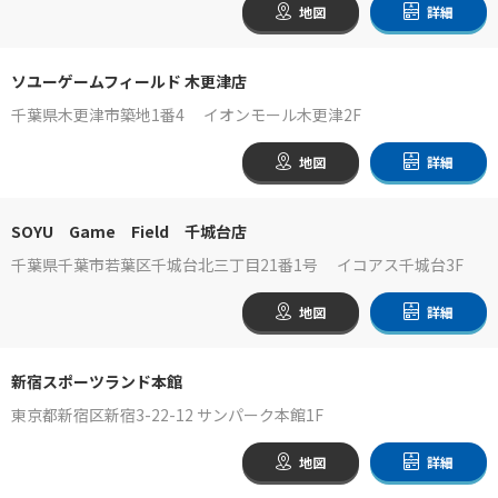
地図
詳細
ソユーゲームフィールド 木更津店
千葉県木更津市築地1番4 イオンモール木更津2F
地図
詳細
SOYU Game Field 千城台店
千葉県千葉市若葉区千城台北三丁目21番1号 イコアス千城台3F
地図
詳細
新宿スポーツランド本館
東京都新宿区新宿3-22-12 サンパーク本館1F
地図
詳細