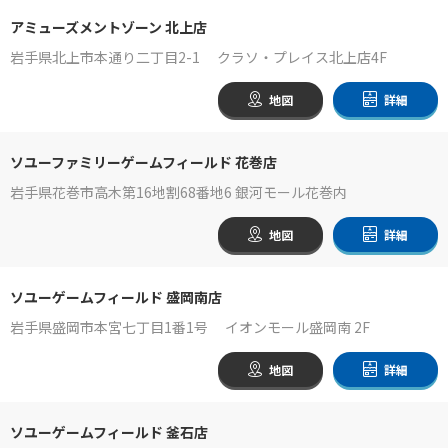
アミューズメントゾーン 北上店
岩手県北上市本通り二丁目2-1 クラソ・プレイス北上店4F
地図
詳細
ソユーファミリーゲームフィールド 花巻店
岩手県花巻市高木第16地割68番地6 銀河モール花巻内
地図
詳細
ソユーゲームフィールド 盛岡南店
岩手県盛岡市本宮七丁目1番1号 イオンモール盛岡南 2F
地図
詳細
ソユーゲームフィールド 釜石店