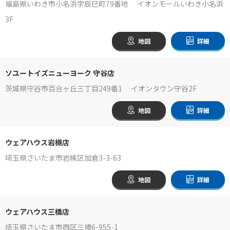
福島県いわき市小名浜字辰巳町79番地 イオンモールいわき小名浜
3F
地図
詳細
ソユートイズニューヨーク 守谷店
茨城県守谷市百合ヶ丘三丁目249番1 イオンタウン守谷2F
地図
詳細
ウェアハウス岩槻店
埼玉県さいたま市岩槻区加倉3-3-63
地図
詳細
ウェアハウス三橋店
埼玉県さいたま市西区三橋6-955-1