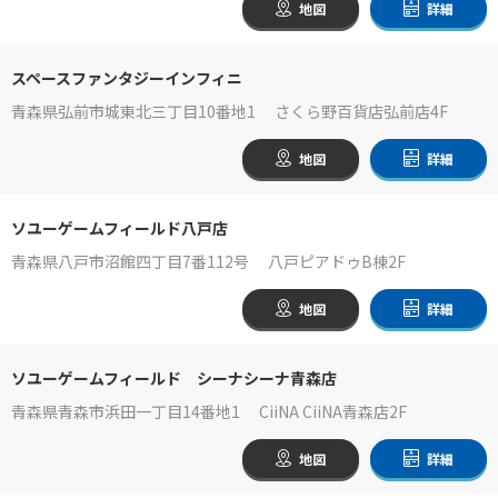
地図
詳細
スペースファンタジーインフィニ
青森県弘前市城東北三丁目10番地1 さくら野百貨店弘前店4F
地図
詳細
ソユーゲームフィールド八戸店
青森県八戸市沼館四丁目7番112号 八戸ピアドゥB棟2F
地図
詳細
ソユーゲームフィールド シーナシーナ青森店
青森県青森市浜田一丁目14番地1 CiiNA CiiNA青森店2F
地図
詳細