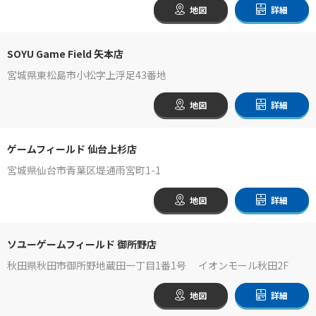
地図
詳細
SOYU Game Field 矢本店
宮城県東松島市小松字上浮足43番地
地図
詳細
ゲームフィールド 仙台上杉店
宮城県仙台市青葉区堤通雨宮町1-1
地図
詳細
ソユーゲームフィールド 御所野店
秋田県秋田市御所野地蔵田一丁目1番1号 イオンモール秋田2F
地図
詳細