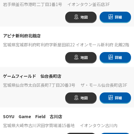
岩手県釜石市港町二丁目1番1号 イオンタウン釜石店3F
地図
詳細
アピナ新利府北館店
宮城県宮城郡利府町利府字新屋田前22 イオンモール新利府 北館2階
地図
詳細
ゲームフィールド 仙台長町店
宮城県仙台市太白区長町7丁目20番3号 ザ・モール仙台長町店3F
地図
詳細
SOYU Game Field 古川店
宮城県大崎市古川沢田字筒場浦15番地 イオンタウン古川内