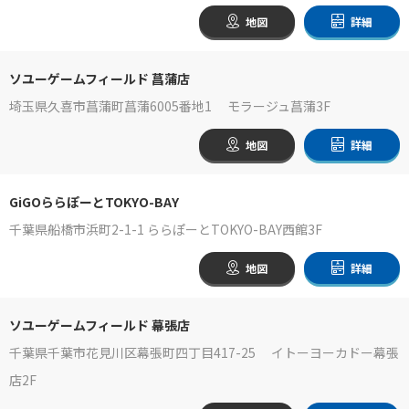
地図
詳細
ソユーゲームフィールド 菖蒲店
埼玉県久喜市菖蒲町菖蒲6005番地1 モラージュ菖蒲3F
地図
詳細
GiGOららぽーとTOKYO-BAY
千葉県船橋市浜町2-1-1 ららぽーとTOKYO-BAY西館3F
地図
詳細
ソユーゲームフィールド 幕張店
千葉県千葉市花見川区幕張町四丁目417-25 イトーヨーカドー幕張
店2F