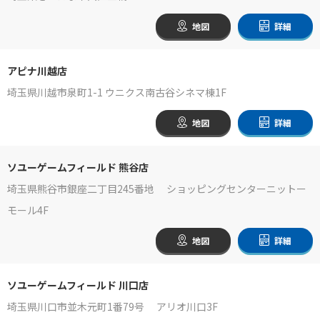
地図
詳細
アピナ川越店
埼玉県川越市泉町1-1 ウニクス南古谷シネマ棟1F
地図
詳細
ソユーゲームフィールド 熊谷店
埼玉県熊谷市銀座二丁目245番地 ショッピングセンターニットー
モール4F
地図
詳細
ソユーゲームフィールド 川口店
埼玉県川口市並木元町1番79号 アリオ川口3F