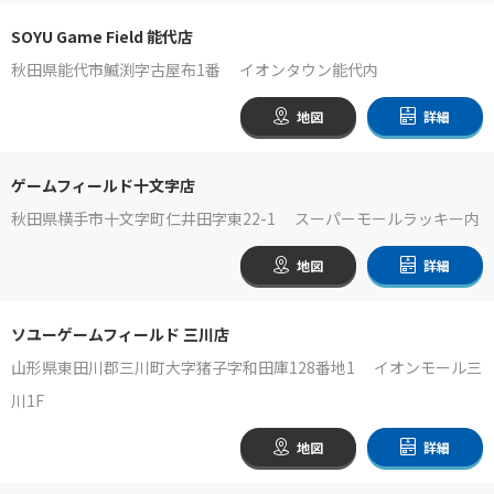
SOYU Game Field 能代店
秋田県能代市鰄渕字古屋布1番 イオンタウン能代内
地図
詳細
ゲームフィールド十文字店
秋田県横手市十文字町仁井田字東22-1 スーパーモールラッキー内
地図
詳細
ソユーゲームフィールド 三川店
山形県東田川郡三川町大字猪子字和田庫128番地1 イオンモール三
川1F
地図
詳細