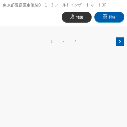
東京都豊島区東池袋3‐1‐3 ワールドインポートマート3F
地図
詳細
…
1
3