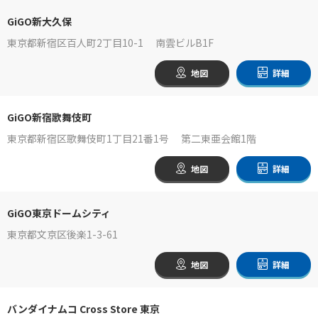
GiGO新大久保
東京都新宿区百人町2丁目10-1 南雲ビルB1F
地図
詳細
GiGO新宿歌舞伎町
東京都新宿区歌舞伎町1丁目21番1号 第二東亜会館1階
地図
詳細
GiGO東京ドームシティ
東京都文京区後楽1-3-61
地図
詳細
バンダイナムコ Cross Store 東京