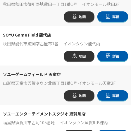
秋田県秋田市御所野地蔵田一丁目1番1号 イオンモール秋田2F
地図
詳細
SOYU Game Field 能代店
秋田県能代市鰄渕字古屋布1番 イオンタウン能代内
地図
詳細
ソユーゲームフィールド 天童店
山形県天童市芳賀タウン北四丁目1番1号 イオンモール天童2F
地図
詳細
ソユーエンターテイメントスタジオ 須賀川店
福島県須賀川市古河105番地 イオンタウン須賀川B棟内