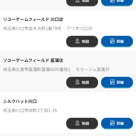
地図
詳細
ソユーゲームフィールド 川口店
埼玉県川口市並木元町1番79号 アリオ川口3F
地図
詳細
ソユーゲームフィールド 菖蒲店
埼玉県久喜市菖蒲町菖蒲6005番地1 モラージュ菖蒲3F
地図
詳細
シルクハット川口
埼玉県川口市栄町3丁目1-16
地図
詳細