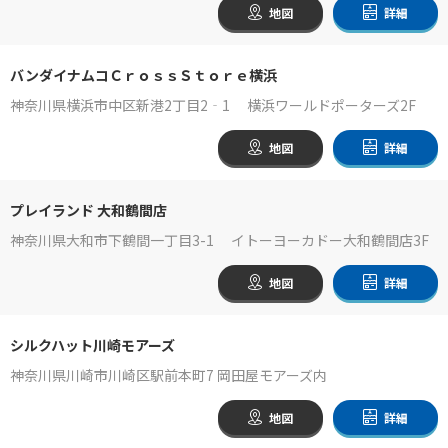
地図
詳細
バンダイナムコＣｒｏｓｓＳｔｏｒｅ横浜
神奈川県横浜市中区新港2丁目2‐1 横浜ワールドポーターズ2F
地図
詳細
プレイランド 大和鶴間店
神奈川県大和市下鶴間一丁目3-1 イトーヨーカドー大和鶴間店3F
地図
詳細
シルクハット川崎モアーズ
神奈川県川崎市川崎区駅前本町7 岡田屋モアーズ内
地図
詳細