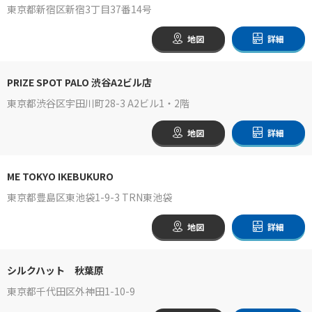
東京都新宿区新宿3丁目37番14号
地図
詳細
PRIZE SPOT PALO 渋谷A2ビル店
東京都渋谷区宇田川町28-3 A2ビル1・2階
地図
詳細
ME TOKYO IKEBUKURO
東京都豊島区東池袋1-9-3 TRN東池袋
地図
詳細
シルクハット 秋葉原
東京都千代田区外神田1-10-9