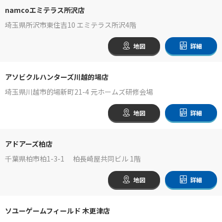
namcoエミテラス所沢店
埼玉県所沢市東住吉10 エミテラス所沢4階
地図
詳細
アソビクルハンターズ川越的場店
埼玉県川越市的場新町21-4 元ホームズ研修会場
地図
詳細
アドアーズ柏店
千葉県柏市柏1-3-1 柏長崎屋共同ビル 1階
地図
詳細
ソユーゲームフィールド 木更津店