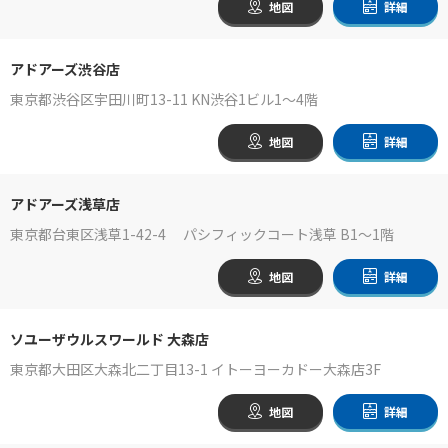
地図
詳細
アドアーズ渋谷店
東京都渋谷区宇田川町13-11 KN渋谷1ビル1～4階
地図
詳細
アドアーズ浅草店
東京都台東区浅草1-42-4 パシフィックコート浅草 B1～1階
地図
詳細
ソユーザウルスワールド 大森店
東京都大田区大森北二丁目13-1 イトーヨーカドー大森店3F
地図
詳細