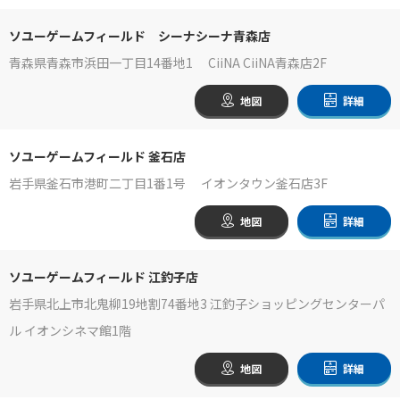
ソユーゲームフィールド シーナシーナ青森店
青森県青森市浜田一丁目14番地1 CiiNA CiiNA青森店2F
地図
詳細
ソユーゲームフィールド 釜石店
岩手県釜石市港町二丁目1番1号 イオンタウン釜石店3F
地図
詳細
ソユーゲームフィールド 江釣子店
岩手県北上市北鬼柳19地割74番地3 江釣子ショッピングセンターパ
ル イオンシネマ館1階
地図
詳細