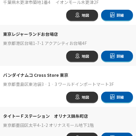
千葉県木更津市築地1番4 イオンモール木更津2F
地図
詳細
東京レジャーランドお台場店
東京都港区台場1-7-1 アクアシティお台場4F
地図
詳細
バンダイナムコ Cross Store 東京
東京都豊島区東池袋3‐1‐3 ワールドインポートマート3F
地図
詳細
タイトーＦステーション オリナス錦糸町店
東京都墨田区太平4-1-2 オリナスモール地下1階