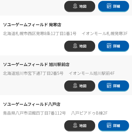
地図
詳細
ソユーゲームフィールド 発寒店
北海道札幌市西区発寒8条12丁目1番1号 イオンモール札幌発寒3F
地図
詳細
ソユーゲームフィールド 旭川駅前店
北海道旭川市宮下通7丁目2番5号 イオンモール旭川駅前4F
地図
詳細
ソユーゲームフィールド八戸店
青森県八戸市沼館四丁目7番112号 八戸ピアドゥB棟2F
地図
詳細