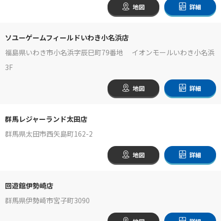
地図
詳細
ソユーゲームフィールドいわき小名浜店
福島県いわき市小名浜字辰巳町79番地 イオンモールいわき小名浜
3F
地図
詳細
群馬レジャーランド太田店
群馬県太田市西矢島町162-2
地図
詳細
回遊館伊勢崎店
群馬県伊勢崎市宮子町3090