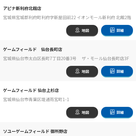
アピナ新利府北館店
宮城県宮城郡利府町利府字新屋田前22 イオンモール新利府 北館2階
地図
詳細
ゲームフィールド 仙台長町店
宮城県仙台市太白区長町7丁目20番3号 ザ・モール仙台長町店3F
地図
詳細
ゲームフィールド 仙台上杉店
宮城県仙台市青葉区堤通雨宮町1-1
地図
詳細
ソユーゲームフィールド 御所野店