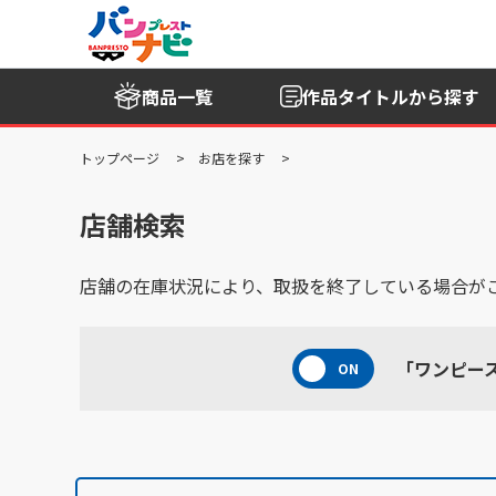
商品一覧
作品タイトル
から探す
トップページ
お店を探す
店舗検索
店舗の在庫状況により、取扱を終了している場合が
「ワンピー