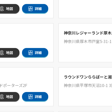
地図
詳細
神奈川レジャーランド厚木
神奈川県厚木市戸室5-31-
地図
詳細
ラウンドワンららぽーと湘
ドポーターズ2F
神奈川県平塚市天沼10-1 3階
地図
詳細