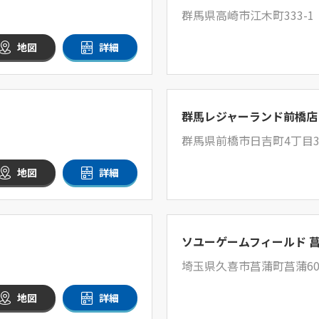
群馬県高崎市江木町333-1
地図
詳細
群馬レジャーランド前橋店
群馬県前橋市日吉町4丁目3
地図
詳細
ソユーゲームフィールド 
埼玉県久喜市菖蒲町菖蒲60
地図
詳細