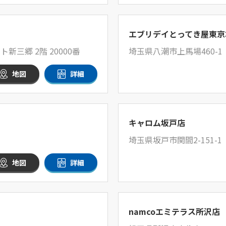
エブリデイとってき屋東京
新三郷 2階 20000番
埼玉県八潮市上馬場460-1
地図
詳細
キャロム坂戸店
埼玉県坂戸市関間2-151-1
地図
詳細
namcoエミテラス所沢店