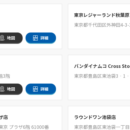
東京レジャーランド秋葉原
東京都千代田区外神田4-3
地図
詳細
バンダイナムコ Cross Sto
階3階
東京都豊島区東池袋3‐1‐
地図
詳細
ザ店
ラウンドワン池袋店
 プラザ6階 61000番
東京都豊島区東池袋一丁目1