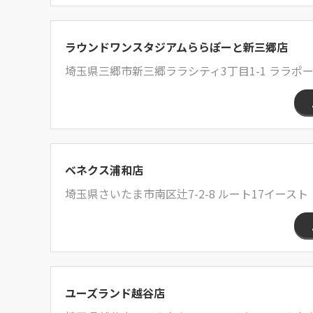
ラウンドワンスタジアムららぽーと新三郷店
埼玉県三郷市新三郷ララシティ3丁目1-1 ララポート
ベネクス浦和店
埼玉県さいたま市南区辻7-2-8 ルート17イースト
ユーズランド越谷店