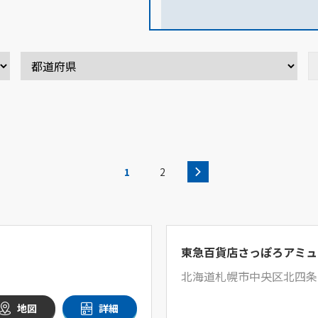
1
2
東急百貨店さっぽろアミュ
北海道札幌市中央区北四条西2
地図
詳細