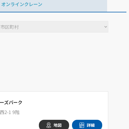
オンラインクレーン
ーズパーク
-1 9階
地図
詳細