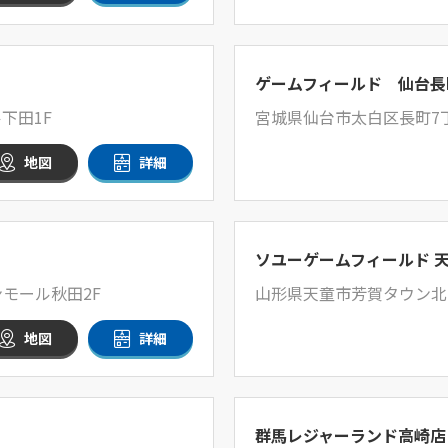
ゲームフィールド 仙台長
下田1F
宮城県仙台市太白区長町7丁
地図
詳細
ソユーゲームフィールド 
モール秋田2F
山形県天童市芳賀タウン北四
地図
詳細
群馬レジャーランド高崎店