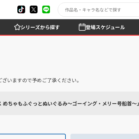
シリーズ
から探す
登場
スケジュール
ございますので予めご了承ください。
ス めちゃもふぐっとぬいぐるみ～ゴーイング・メリー号船首～