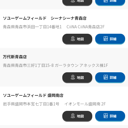
地図
詳細
ソユーゲームフィールド シーナシーナ青森店
青森県青森市浜田一丁目14番地1 CiiNA CiiNA青森店2F
地図
詳細
万代新青森店
青森県青森市三好1丁目15-8 ガーラタウン アネックス棟1F
地図
詳細
ソユーゲームフィールド 盛岡南店
岩手県盛岡市本宮七丁目1番1号 イオンモール盛岡南 2F
地図
詳細