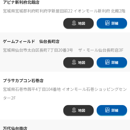
アピナ新利府北館店
宮城県宮城郡利府町利府字新屋田前22 イオンモール新利府 北館2階
地図
詳細
ゲームフィールド 仙台長町店
宮城県仙台市太白区長町7丁目20番3号 ザ・モール仙台長町店3F
地図
詳細
プラサカプコン石巻店
宮城県石巻市茜平4丁目104番地 イオンモール石巻ショッピングセン
ター2F
地図
詳細
万代仙台南店