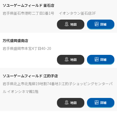
ソユーゲームフィールド 釜石店
岩手県釜石市港町二丁目1番1号 イオンタウン釜石店3F
地図
詳細
万代盛岡盛南店
岩手県盛岡市本宮4丁目40-20
地図
詳細
ソユーゲームフィールド 江釣子店
岩手県北上市北鬼柳19地割74番地3 江釣子ショッピングセンターパ
ル イオンシネマ館1階
地図
詳細