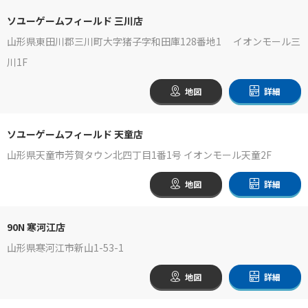
ソユーゲームフィールド 三川店
山形県東田川郡三川町大字猪子字和田庫128番地1 イオンモール三
川1F
地図
詳細
ソユーゲームフィールド 天童店
山形県天童市芳賀タウン北四丁目1番1号 イオンモール天童2F
地図
詳細
90N 寒河江店
山形県寒河江市新山1-53-1
地図
詳細