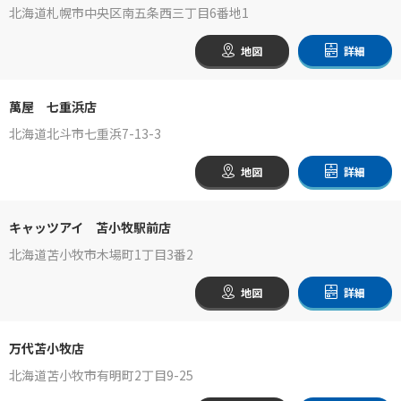
北海道札幌市中央区南五条西三丁目6番地1
地図
詳細
萬屋 七重浜店
北海道北斗市七重浜7-13-3
地図
詳細
キャッツアイ 苫小牧駅前店
北海道苫小牧市木場町1丁目3番2
地図
詳細
万代苫小牧店
北海道苫小牧市有明町2丁目9-25