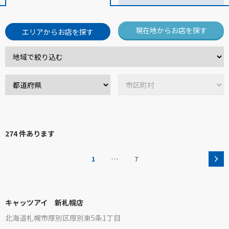
現在地からお店を探す
エリアからお店を探す
274 件あります
…
1
7
キャッツアイ 新札幌店
北海道札幌市厚別区厚別東5条1丁目