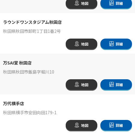
地図
詳細
ラウンドワンスタジアム秋田店
秋田県秋田市卸町1丁目1番2号
地図
詳細
万SAI堂 秋田店
秋田県秋田市飯島字堀川10
地図
詳細
万代横手店
秋田県横手市安田向田179-1
地図
詳細