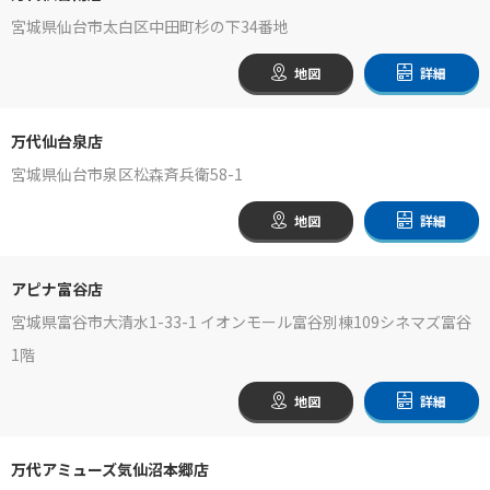
宮城県仙台市太白区中田町杉の下34番地
地図
詳細
万代仙台泉店
宮城県仙台市泉区松森斉兵衛58-1
地図
詳細
アピナ富谷店
宮城県富谷市大清水1-33-1 イオンモール富谷別棟109シネマズ富谷
1階
地図
詳細
万代アミューズ気仙沼本郷店