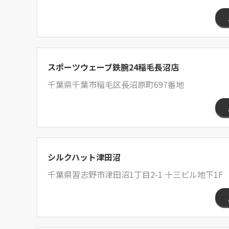
スポーツウェーブ鉄腕24稲毛長沼店
千葉県千葉市稲毛区長沼原町697番地
シルクハット津田沼
千葉県習志野市津田沼1丁目2-1 十三ビル地下1F