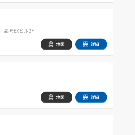
 高崎EXビル2F
地図
詳細
地図
詳細