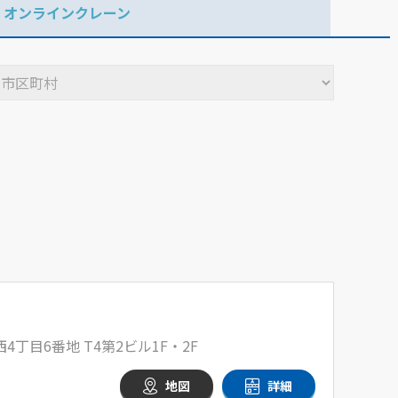
オンラインクレーン
丁目6番地 T4第2ビル1F・2F
地図
詳細