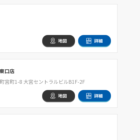
地図
詳細
東口店
町1-8 大宮セントラルビルB1F-2F
地図
詳細