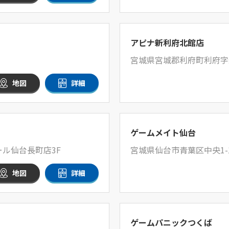
アピナ新利府北館店
宮城県宮城郡利府町利府字新
地図
詳細
ゲームメイト仙台
ール仙台長町店3F
宮城県仙台市青葉区中央1-1
地図
詳細
ゲームパニックつくば