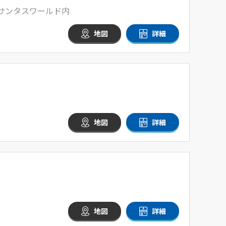
1 サンタスワールド内
地図
詳細
地図
詳細
地図
詳細