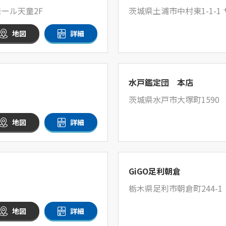
ール天童2F
茨城県土浦市中村東1-1-
地図
詳細
水戸鑑定団 本店
茨城県水戸市大塚町1590
地図
詳細
GiGO足利朝倉
栃木県足利市朝倉町244-1
地図
詳細