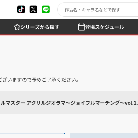
シリーズ
から探す
登場
スケジュール
ございますので予めご了承ください。
ルマスター アクリルジオラマ～ジョイフルマーチング～vol.1