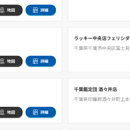
地図
詳細
ラッキー中央店フェリシダ
千葉県千葉市中央区富士見2-
地図
詳細
千葉鑑定団 酒々井店
千葉県印旛郡酒々井町上本佐
地図
詳細