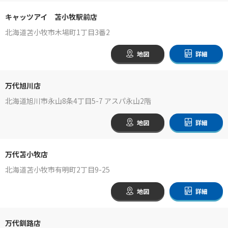
キャッツアイ 苫小牧駅前店
北海道苫小牧市木場町1丁目3番2
地図
詳細
万代旭川店
北海道旭川市永山8条4丁目5-7 アスパ永山2階
地図
詳細
万代苫小牧店
北海道苫小牧市有明町2丁目9-25
地図
詳細
万代釧路店