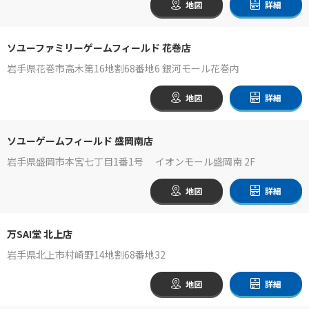
地図
詳細
ソユーファミリーゲームフィールド 花巻店
岩手県花巻市高木第16地割68番地6 銀河モール花巻内
地図
詳細
ソユーゲームフィールド 盛岡南店
岩手県盛岡市本宮七丁目1番1号 イオンモール盛岡南 2F
地図
詳細
万SAI堂 北上店
岩手県北上市村崎野14地割68番地32
地図
詳細