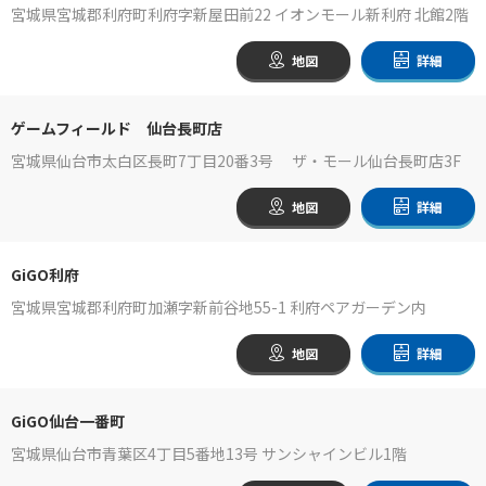
宮城県宮城郡利府町利府字新屋田前22 イオンモール新利府 北館2階
地図
詳細
ゲームフィールド 仙台長町店
宮城県仙台市太白区長町7丁目20番3号 ザ・モール仙台長町店3F
地図
詳細
GiGO利府
宮城県宮城郡利府町加瀬字新前谷地55-1 利府ペアガーデン内
地図
詳細
GiGO仙台一番町
宮城県仙台市青葉区4丁目5番地13号 サンシャインビル1階