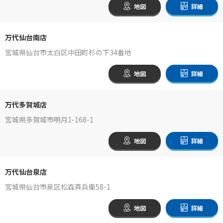
地図
詳細
万代仙台南店
宮城県仙台市太白区中田町杉の下34番地
地図
詳細
万代多賀城店
宮城県多賀城市明月1-168-1
地図
詳細
万代仙台泉店
宮城県仙台市泉区松森斉兵衛58-1
地図
詳細