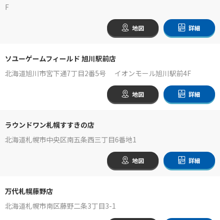
F
地図
詳細
ソユーゲームフィールド 旭川駅前店
北海道旭川市宮下通7丁目2番5号 イオンモール旭川駅前4F
地図
詳細
ラウンドワン札幌すすきの店
北海道札幌市中央区南五条西三丁目6番地1
地図
詳細
万代札幌藤野店
北海道札幌市南区藤野二条3丁目3-1