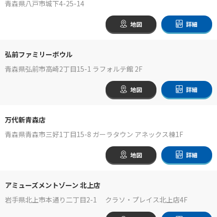
青森県八戸市城下4-25-14
地図
詳細
弘前ファミリーボウル
青森県弘前市高崎2丁目15-1 ラフォルテ館 2F
地図
詳細
万代新青森店
青森県青森市三好1丁目15-8 ガーラタウン アネックス棟1F
地図
詳細
アミューズメントゾーン 北上店
岩手県北上市本通り二丁目2-1 クラソ・プレイス北上店4F