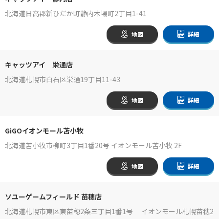
北海道日高郡新ひだか町静内木場町2丁目1-41
地図
詳細
キャッツアイ 栄通店
北海道札幌市白石区栄通19丁目11-43
地図
詳細
GiGOイオンモール苫小牧
北海道苫小牧市柳町3丁目1番20号 イオンモール苫小牧 2F
地図
詳細
ソユーゲームフィールド 苗穂店
北海道札幌市東区東苗穂2条三丁目1番1号 イオンモール札幌苗穂2