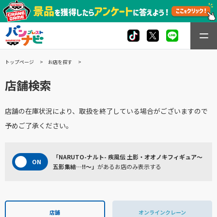
トップページ
お店を探す
店舗検索
店舗の在庫状況により、取扱を終了している場合がございますので
予めご了承ください。
「NARUTO-ナルト- 疾風伝 土影・オオノキフィギュア～
五影集結…!!～」
があるお店のみ表示する
店舗
オンラインクレーン