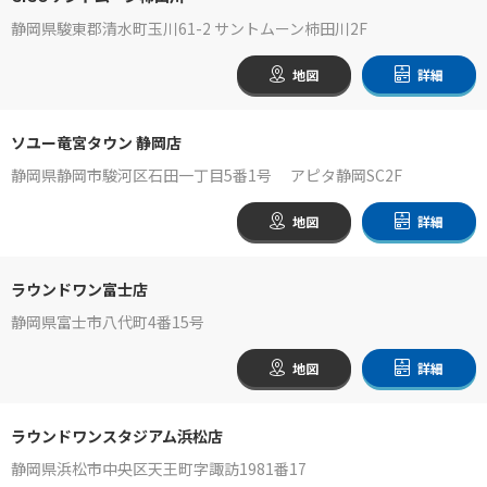
静岡県駿東郡清水町玉川61-2 サントムーン柿田川2F
地図
詳細
ソユー竜宮タウン 静岡店
静岡県静岡市駿河区石田一丁目5番1号 アピタ静岡SC2F
地図
詳細
ラウンドワン富士店
静岡県富士市八代町4番15号
地図
詳細
ラウンドワンスタジアム浜松店
静岡県浜松市中央区天王町字諏訪1981番17