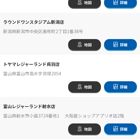
地図
詳細
ラウンドワンスタジアム新潟店
新潟県新潟市中央区美咲町2丁目1番38号
地図
詳細
トヤマレジャーランド呉羽店
富山県富山市高木宇貝塚2054
地図
詳細
富山レジャーランド射水店
富山県射水市小島3724番地1 大阪屋ショップアプリオ店2階
地図
詳細