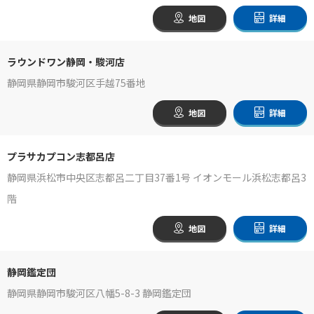
地図
詳細
ラウンドワン静岡・駿河店
静岡県静岡市駿河区手越75番地
地図
詳細
プラサカプコン志都呂店
静岡県浜松市中央区志都呂二丁目37番1号 イオンモール浜松志都呂3
階
地図
詳細
静岡鑑定団
静岡県静岡市駿河区八幡5-8-3 静岡鑑定団