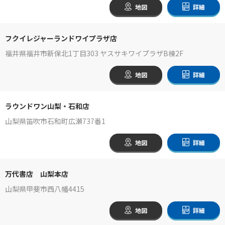
地図
詳細
フクイレジャーランドワイプラザ店
福井県福井市新保北1丁目303 ヤスサキワイプラザB棟2F
地図
詳細
ラウンドワン山梨・石和店
山梨県笛吹市石和町広瀬737番1
地図
詳細
万代書店 山梨本店
山梨県甲斐市西八幡4415
地図
詳細