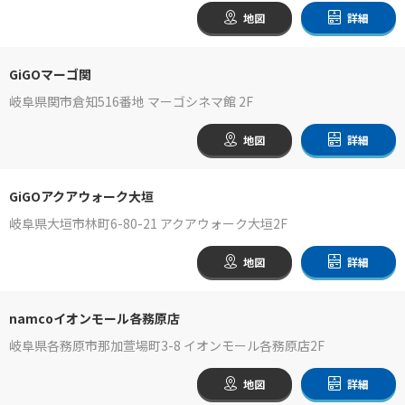
地図
詳細
GiGOマーゴ関
岐阜県関市倉知516番地 マーゴシネマ館 2F
地図
詳細
GiGOアクアウォーク大垣
岐阜県大垣市林町6-80-21 アクアウォーク大垣2F
地図
詳細
namcoイオンモール各務原店
岐阜県各務原市那加萱場町3-8 イオンモール各務原店2F
地図
詳細