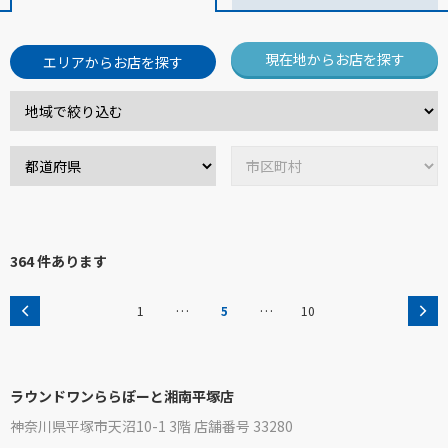
現在地からお店を探す
エリアからお店を探す
364 件あります
…
…
1
5
10
ラウンドワンららぽーと湘南平塚店
神奈川県平塚市天沼10-1 3階 店舗番号 33280