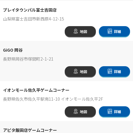
プレイタウンパル富士吉田店
山梨県富士吉田市新西原4-12-15
地図
詳細
GiGO 岡谷
長野県岡谷市塚間町2-1-21
地図
詳細
イオンモール佐久平ゲームコーナー
長野県佐久市佐久平駅南11-10 イオンモール佐久平2F
地図
詳細
アピタ飯田店ゲームコーナー