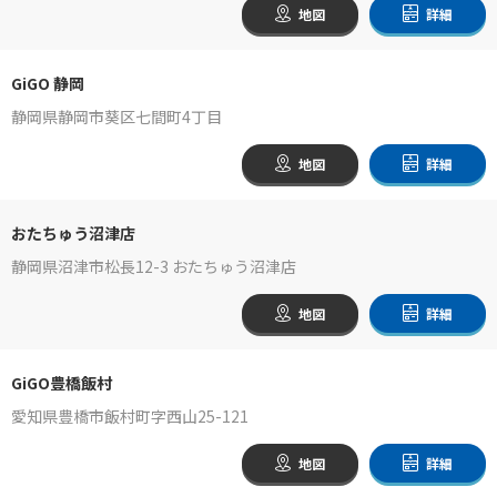
地図
詳細
GiGO 静岡
静岡県静岡市葵区七間町4丁目
地図
詳細
おたちゅう沼津店
静岡県沼津市松長12-3 おたちゅう沼津店
地図
詳細
GiGO豊橋飯村
愛知県豊橋市飯村町字西山25-121
地図
詳細