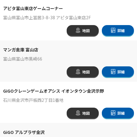
アピタ富山東店ゲームコーナー
富山県富山市上冨居3-8-38 アピタ富山東店2F
地図
詳細
マンガ倉庫 富山店
富山県富山市黒崎66
地図
詳細
GiGOクレーンゲームオアシス イオンタウン金沢示野
石川県金沢市戸板西2丁目1番地
地図
詳細
GiGO アルプラザ金沢