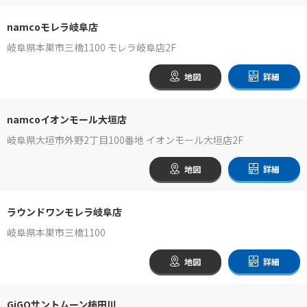
namcoモレラ岐阜店
岐阜県本巣市三橋1100 モレラ岐阜店2F
地図
詳細
namcoイオンモール大垣店
岐阜県大垣市外野2丁目100番地 イオンモール大垣店2F
地図
詳細
ラウンドワンモレラ岐阜店
岐阜県本巣市三橋1100
地図
詳細
GiGOサントムーン柿田川