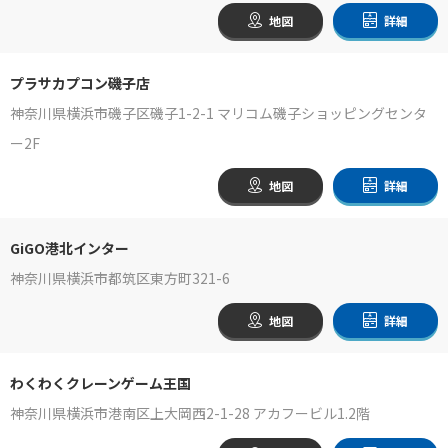
地図
詳細
プラサカプコン磯子店
神奈川県横浜市磯子区磯子1-2-1 マリコム磯子ショッピングセンタ
ー2F
地図
詳細
GiGO港北インター
神奈川県横浜市都筑区東方町321-6
地図
詳細
わくわくクレーンゲーム王国
神奈川県横浜市港南区上大岡西2-1-28 アカフービル1.2階