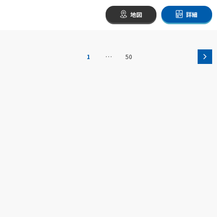
地図
詳細
…
1
50