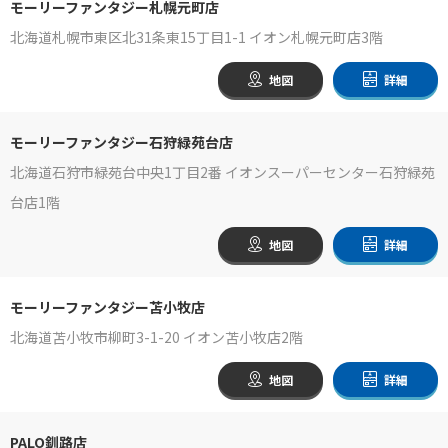
モーリーファンタジー札幌元町店
北海道札幌市東区北31条東15丁目1-1 イオン札幌元町店3階
地図
詳細
モーリーファンタジー石狩緑苑台店
北海道石狩市緑苑台中央1丁目2番 イオンスーパーセンター石狩緑苑
台店1階
地図
詳細
モーリーファンタジー苫小牧店
北海道苫小牧市柳町3-1-20 イオン苫小牧店2階
地図
詳細
PALO釧路店