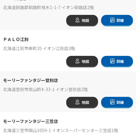
北海道釧路郡釧路町桂木1-1-7 イオン釧路店2階
地図
詳細
ＰＡＬＯ江別
北海道江別市幸町35 イオン江別店3階
地図
詳細
モーリーファンタジー登別店
北海道登別市若山町4-33-1 イオン登別店2階
地図
詳細
モーリーファンタジー三笠店
北海道三笠市岡山1059-1 イオンスーパーセンター三笠店1階