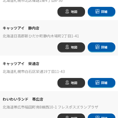
北海道札幌市北区篠路1条4丁目6-30
地図
詳細
キャッツアイ 静内店
北海道日高郡新ひだか町静内木場町2丁目1-41
地図
詳細
キャッツアイ 栄通店
北海道札幌市白石区栄通19丁目11-43
地図
詳細
わいわいランド 帯広店
北海道帯広市稲田町南8線西10-1 フレスポスズランプラザ