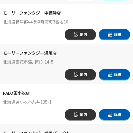
モーリーファンタジー中標津店
北海道標津郡中標津町南町3番地10
地図
詳細
モーリーファンタジー湯川店
北海道函館市湯川町3-14-5
地図
詳細
PALO苫小牧店
北海道苫小牧市糸井135-1
地図
詳細
モーリーファンタジー旭川パルプ店