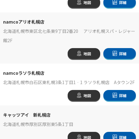
地図
詳細
namcoアリオ札幌店
北海道札幌市東区北七条東9丁目2番20 アリオ札幌スパ・レジャー
館2F
地図
詳細
namcoラソラ札幌店
北海道札幌市白石区東札幌3条1丁目1‐1 ラソラ札幌店 Aタウン2F
地図
詳細
キャッツアイ 新札幌店
北海道札幌市厚別区厚別東5条1丁目
地図
詳細