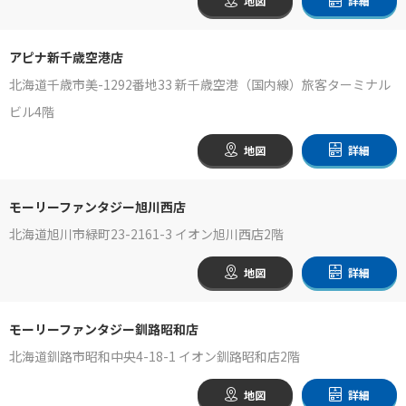
地図
詳細
アピナ新千歳空港店
北海道千歳市美-1292番地33 新千歳空港（国内線）旅客ターミナル
ビル4階
地図
詳細
モーリーファンタジー旭川西店
北海道旭川市緑町23-2161-3 イオン旭川西店2階
地図
詳細
モーリーファンタジー釧路昭和店
北海道釧路市昭和中央4-18-1 イオン釧路昭和店2階
地図
詳細