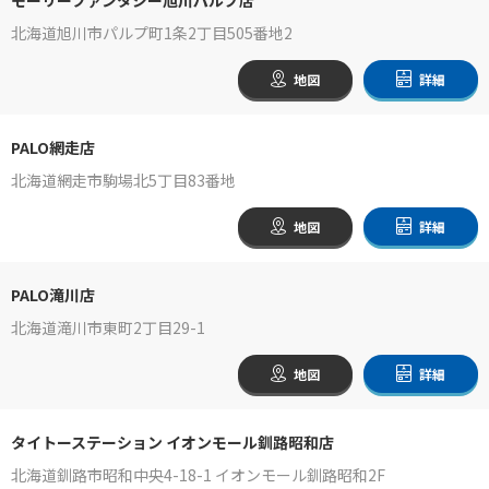
北海道旭川市パルプ町1条2丁目505番地2
地図
詳細
PALO網走店
北海道網走市駒場北5丁目83番地
地図
詳細
PALO滝川店
北海道滝川市東町2丁目29-1
地図
詳細
タイトーステーション イオンモール釧路昭和店
北海道釧路市昭和中央4-18-1 イオンモール釧路昭和2F