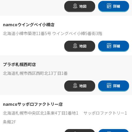
地図
詳細
namcoウイングベイ小樽店
北海道小樽市築港11番5号 ウイングベイ小樽5番街3階
地図
詳細
プラボ札幌西町店
北海道札幌市西区西町北13丁目1番
地図
詳細
namcoサッポロファクトリー店
北海道札幌市中央区北1条東4丁目1番地1 サッポロファクトリー1
条館2F