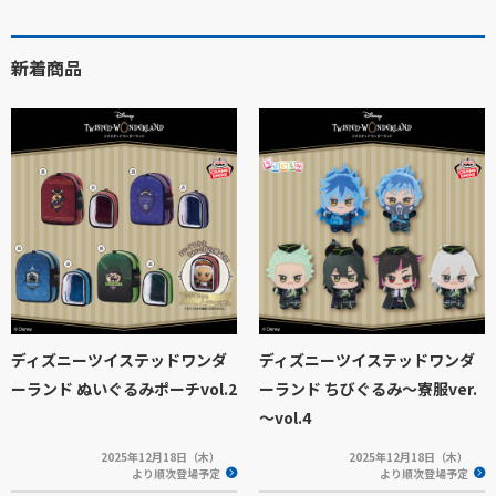
新着商品
ディズニーツイステッドワンダ
ディズニーツイステッドワンダ
ーランド ぬいぐるみポーチvol.2
ーランド ちびぐるみ～寮服ver.
～vol.4
2025年12月18日（木）
2025年12月18日（木）
より順次登場予定
より順次登場予定