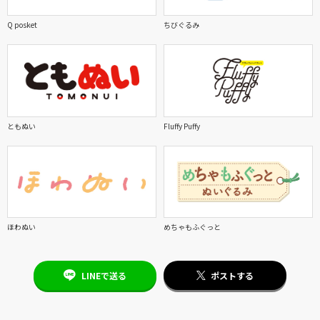
Q posket
ちびぐるみ
ともぬい
Fluffy Puffy
ほわぬい
めちゃもふぐっと
LINEで送る
ポストする