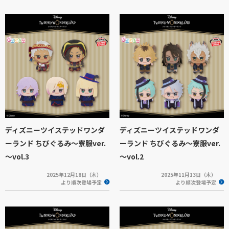
ディズニーツイステッドワンダ
ディズニーツイステッドワンダ
ーランド ちびぐるみ～寮服ver.
ーランド ちびぐるみ～寮服ver.
～vol.3
～vol.2
2025年12月18日（木）
2025年11月13日（木）
より順次登場予定
より順次登場予定