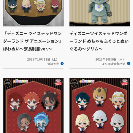
『ディズニー ツイステッドワン
ディズニーツイステッドワンダ
ダーランド ザ アニメーション』
ーランド めちゃもふぐっとぬい
ほわぬい～寮長制服ver.～
ぐるみ～グリム～
2025年10月11日（土）
2025年10月9日（木）
登場予定
より順次登場予定