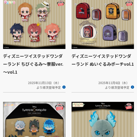
ディズニーツイステッドワンダ
ディズニーツイステッドワンダ
ーランド ちびぐるみ～寮服ver.
ーランド ぬいぐるみポーチvol.1
～vol.1
2025年11月13日（木）
2025年11月6日（木）
より順次登場予定
より順次登場予定