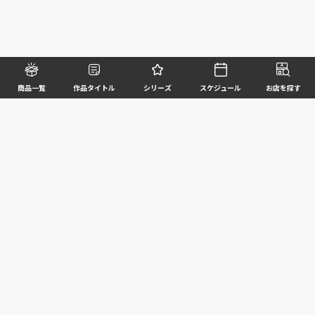
商品一覧
作品タイトル
シリーズ
スケジュール
お店を探す
©BANDAI SPIRITS CO.,LTD. ALL RIGHTS RESERVED
企業情報
ウェブサイトご利用条件
個人情報及び特定個人情報等の取扱いに関する方針
お客様サポート
写真と実際の商品とは異なる場合がございますのでご了承ください。このホームページに掲載
されている 全ての画像、文章、データ等の無断転用、転載はお断りします。