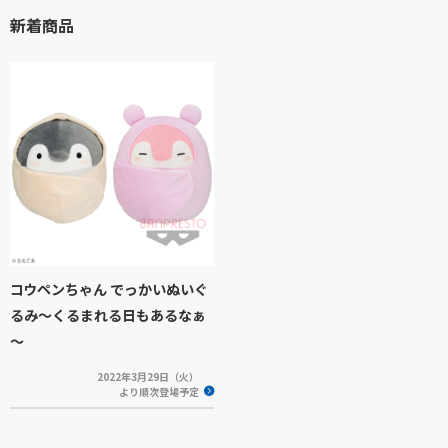
新着商品
コウペンちゃん でっかいぬいぐ
るみ～くるまれる日もあるなぁ
～
2022年3月29日（火）
より順次登場予定