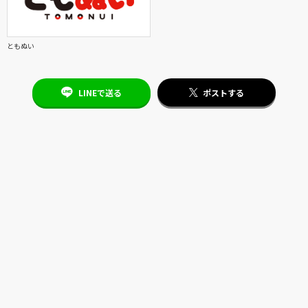
ともぬい
LINEで送る
ポストする