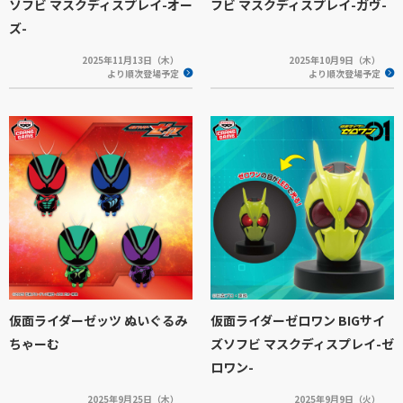
ソフビ マスクディスプレイ-オー
フビ マスクディスプレイ-ガヴ-
ズ-
2025年11月13日（木）
2025年10月9日（木）
より順次登場予定
より順次登場予定
仮面ライダーゼッツ ぬいぐるみ
仮面ライダーゼロワン BIGサイ
ちゃーむ
ズソフビ マスクディスプレイ-ゼ
ロワン-
2025年9月25日（木）
2025年9月9日（火）