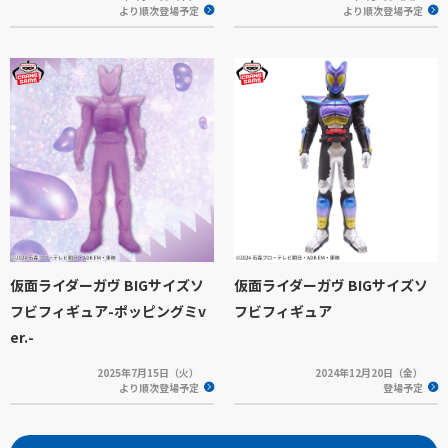
より順次登場予定
より順次登場予定
仮面ライダーガヴ BIGサイズソ
仮面ライダーガヴ BIGサイズソ
フビフィギュア-ポッピングミv
フビフィギュア
er.-
2025年7月15日（火）
2024年12月20日（金）
より順次登場予定
登場予定