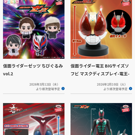
仮面ライダーゼッツ ちびぐるみ
仮面ライダー電王 BIGサイズソ
vol.2
フビ マスクディスプレイ-電王-
2026年3月12日（木）
2026年2月10日（火）
より順次登場予定
より順次登場予定