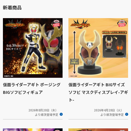
新着商品
仮面ライダーアギト ポージング
仮面ライダーアギト BIGサイズ
BIGソフビフィギュア
ソフビ マスクディスプレイ-アギ
ト-
2026年8月20日（木）
2026年4月28日（火）
より順次登場予定
より順次登場予定