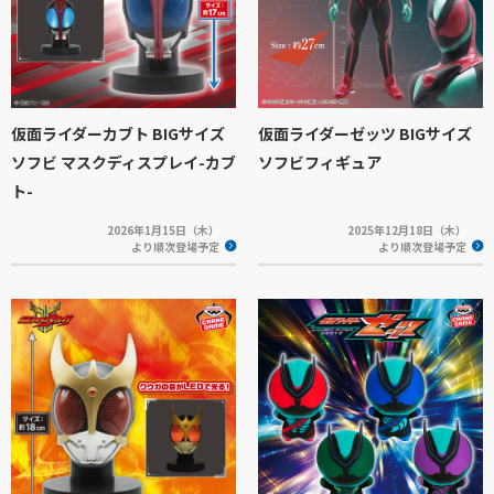
仮面ライダーカブト BIGサイズ
仮面ライダーゼッツ BIGサイズ
ソフビ マスクディスプレイ-カブ
ソフビフィギュア
ト-
2026年1月15日（木）
2025年12月18日（木）
より順次登場予定
より順次登場予定