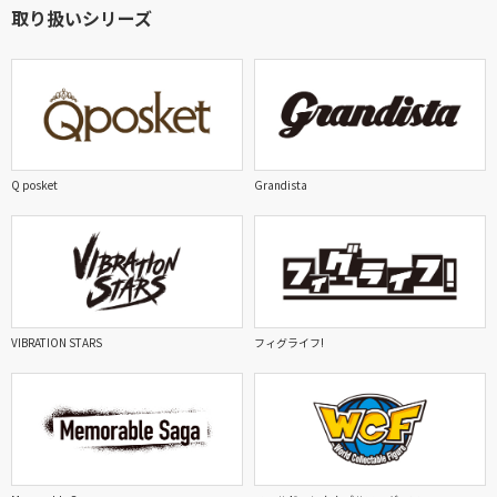
取り扱いシリーズ
Q posket
Grandista
VIBRATION STARS
フィグライフ!