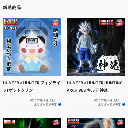
新着商品
HUNTER×HUNTER フィグライ
HUNTER×HUNTER HUNTING
フ! ポットクリン
ARCHIVES キルア 神速
2026年8月6日（木）
2026年8月4日（火）
より順次登場予定
より順次登場予定