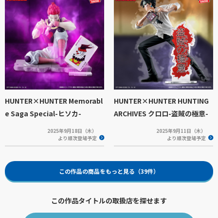
HUNTER×HUNTER Memorabl
HUNTER×HUNTER HUNTING
e Saga Special-ヒソカ-
ARCHIVES クロロ-盗賊の極意-
2025年9月18日（木）
2025年9月11日（木）
より順次登場予定
より順次登場予定
この作品の商品をもっと見る（39件）
この作品タイトルの取扱店を探せます