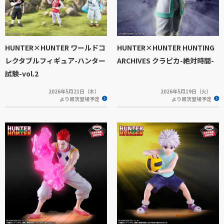
HUNTER×HUNTER ワールドコ
HUNTER×HUNTER HUNTING
レクタブルフィギュア-ハンター
ARCHIVES クラピカ-絶対時間-
試験-vol.2
2026年5月21日（木）
2026年5月19日（火）
より順次登場予定
より順次登場予定