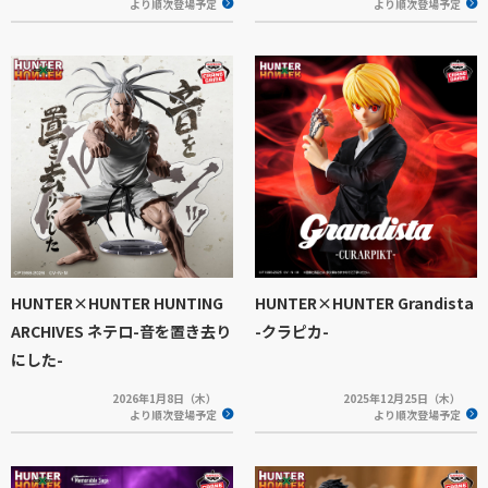
より順次登場予定
より順次登場予定
HUNTER×HUNTER HUNTING
HUNTER×HUNTER Grandista
ARCHIVES ネテロ-音を置き去り
-クラピカ-
にした-
2026年1月8日（木）
2025年12月25日（木）
より順次登場予定
より順次登場予定