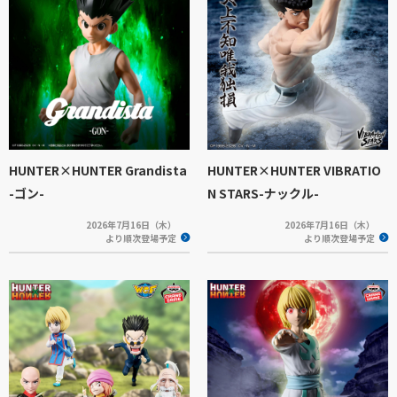
HUNTER×HUNTER Grandista
HUNTER×HUNTER VIBRATIO
-ゴン-
N STARS-ナックル-
2026年7月16日（木）
2026年7月16日（木）
より順次登場予定
より順次登場予定