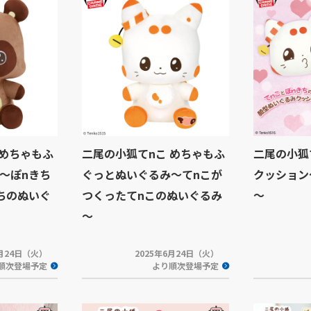
 めちゃもふ
二尾の小狐てnこ めちゃもふ
二尾の小狐
～ぽnきち
ぐっとぬいぐるみ～てnこが
クッション
ちのぬいぐ
つくったてnこのぬいぐるみ
～
～
6月24日（火）
2025年6月24日（火）
順次登場予定
より順次登場予定