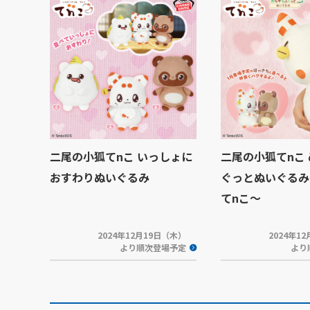
二尾の小狐てnこ いっしょに
二尾の小狐てnこ
おすわりぬいぐるみ
ぐっとぬいぐるみ
てnこ～
2024年12月19日（木）
2024年1
より順次登場予定
より