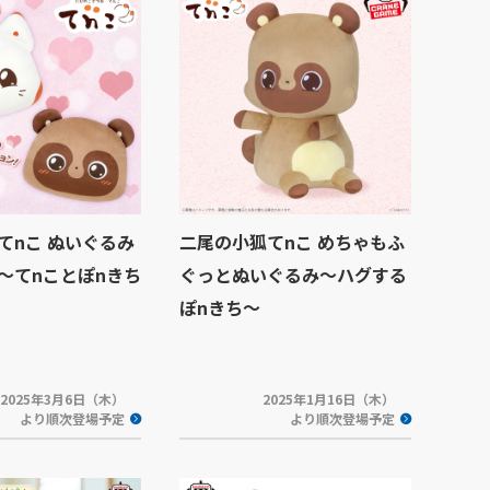
てnこ ぬいぐるみ
二尾の小狐てnこ めちゃもふ
～てnことぽnきち
ぐっとぬいぐるみ～ハグする
ぽnきち～
2025年3月6日（木）
2025年1月16日（木）
より順次登場予定
より順次登場予定