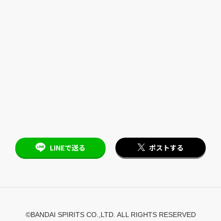
LINEで送る
ポストする
©BANDAI SPIRITS CO.,LTD. ALL RIGHTS RESERVED