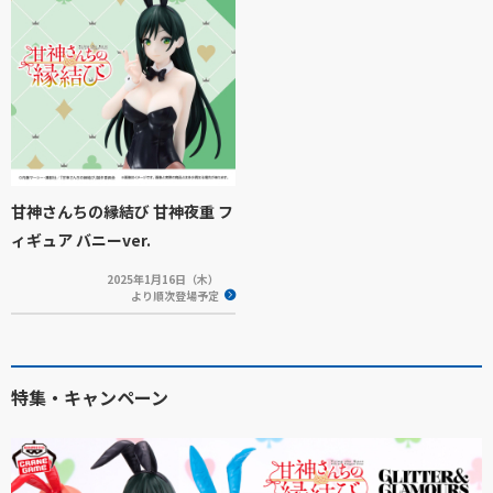
甘神さんちの縁結び 甘神夜重 フ
ィギュア バニーver.
2025年1月16日（木）
より順次登場予定
特集・キャンペーン