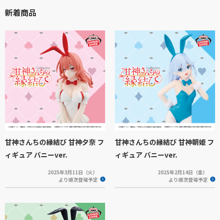
新着商品
甘神さんちの縁結び 甘神夕奈 フ
甘神さんちの縁結び 甘神朝姫 フ
ィギュア バニーver.
ィギュア バニーver.
2025年3月11日（火）
2025年2月14日（金）
より順次登場予定
より順次登場予定