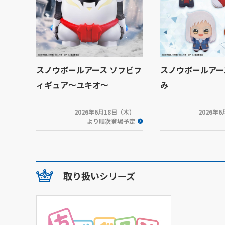
スノウボールアース ソフビフ
スノウボールアー
ィギュア～ユキオ～
み
2026年6月18日（木）
2026年
より順次登場予定
取り扱いシリーズ