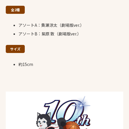
全2種
アソートA：黄瀬涼太（劇場版ver.）
アソートB：紫原 敦（劇場版ver.）
サイズ
約15cm