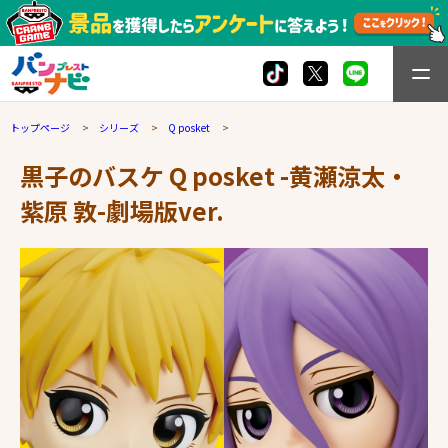
トップページ
シリーズ
Q posket
黒子のバスケ Q posket -黄瀬涼太・
紫原 敦-劇場版ver.