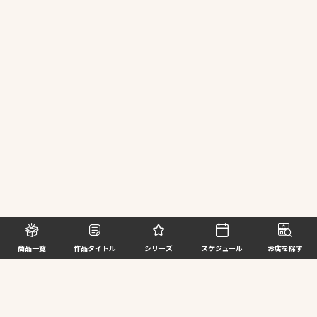
商品一覧
作品タイトル
シリーズ
スケジュール
お店を探す
©BANDAI SPIRITS CO.,LTD. ALL RIGHTS RESERVED