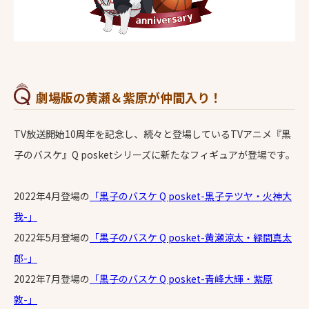
劇場版の黄瀬＆紫原が仲間入り！
TV放送開始10周年を記念し、続々と登場しているTVアニメ『黒
子のバスケ』Q posketシリーズに新たなフィギュアが登場です。
2022年4月登場の
「黒子のバスケ Q posket-黒子テツヤ・火神大
我-」
2022年5月登場の
「黒子のバスケ Q posket-黄瀬涼太・緑間真太
郎-」
2022年7月登場の
「黒子のバスケ Q posket-青峰大輝・紫原
敦-」