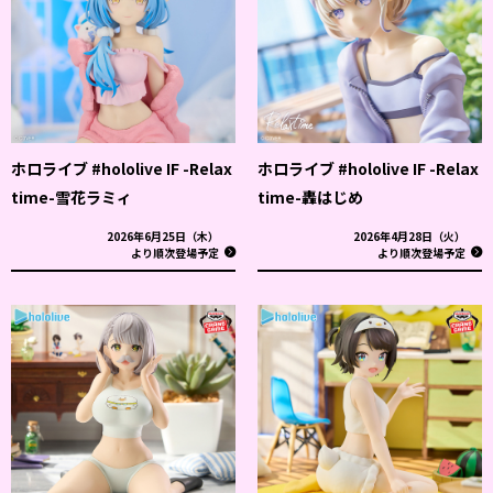
ホロライブ #hololive IF -Relax
ホロライブ #hololive IF -Relax
time-雪花ラミィ
time-轟はじめ
2026年6月25日（木）
2026年4月28日（火）
より順次登場予定
より順次登場予定