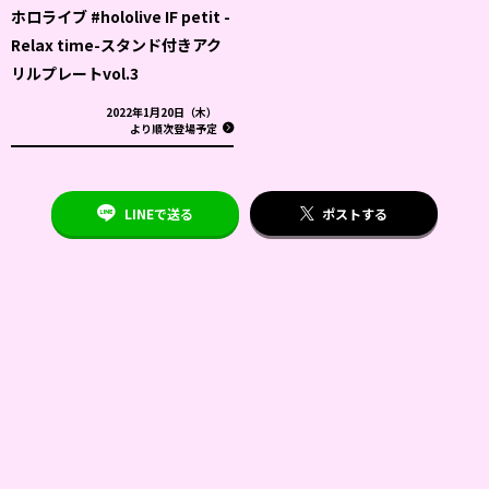
ホロライブ #hololive IF petit -
Relax time-スタンド付きアク
リルプレートvol.3
2022年1月20日（木）
より順次登場予定
LINEで送る
ポストする