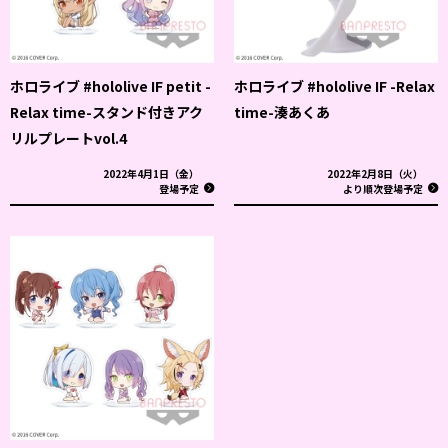
ホロライブ #hololive IF petit -
ホロライブ #hololive IF -Relax
Relax time-スタンド付きアク
time-湊あくあ
リルプレートvol.4
2022年4月1日（金）
2022年2月8日（火）
登場予定
より順次登場予定