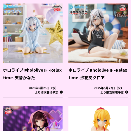
ホロライブ #hololive IF -Relax
ホロライブ #hololive IF -Relax
time-天音かなた
time-沙花叉クロヱ
2025年6月25日（水）
2025年5月27日（火）
より順次登場予定
より順次登場予定