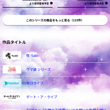
より順次登場予定
より順次登場予定
このシリーズの商品をもっと見る（115件）
作品タイトル
咲-Saki-
ウマ娘 シリーズ
ホロライブ
デート・ア・ライブ