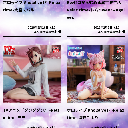
ホロライブ #hololive IF -Relax
Re:ゼロから始める異世界生活 -
time-大空スバル
Relax time-レム Sweet Angel
ver.
2026年3月26日（木）
2026年2月5日（木）
より順次登場予定
より順次登場予定
TVアニメ『ダンダダン』 -Rela
ホロライブ #hololive IF -Relax
x time-モモ
time-博衣こより
2025年11月27日（木）
2025年11月27日（木）