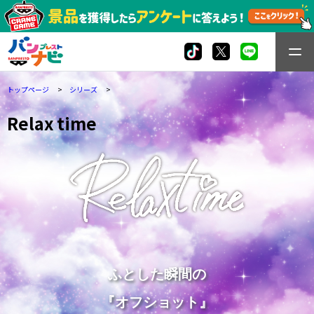
トップページ
シリーズ
Relax time
ふとした瞬間の
『オフショット』