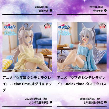
2026年10月
2026年10月
登場予定
登場予定
アニメ『ウマ娘 シンデレラグレ
アニメ『ウマ娘 シンデレラグレ
イ』 -Relax time-オグリキャッ
イ』 -Relax time-タマモクロス
プ
2026年8月6日（木）
2026年8月6日（木）
より順次登場予定
より順次登場予定