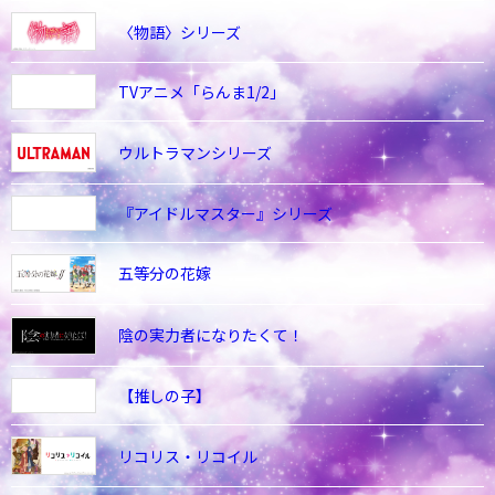
〈物語〉シリーズ
TVアニメ「らんま1/2」
ウルトラマンシリーズ
『アイドルマスター』シリーズ
五等分の花嫁
陰の実力者になりたくて！
【推しの子】
リコリス・リコイル