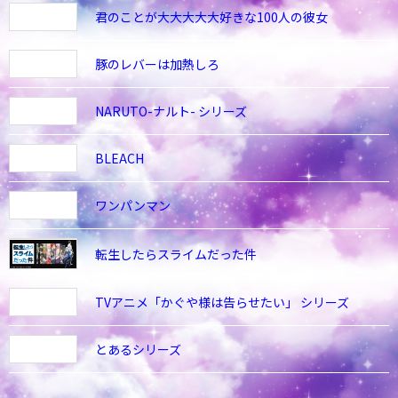
君のことが大大大大大好きな100人の彼女
豚のレバーは加熱しろ
NARUTO-ナルト- シリーズ
BLEACH
ワンパンマン
転生したらスライムだった件
TVアニメ「かぐや様は告らせたい」 シリーズ
とあるシリーズ