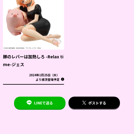
豚のレバーは加熱しろ -Relax ti
me-ジェス
2024年1月25日（木）
より順次登場予定
LINEで送る
ポストする