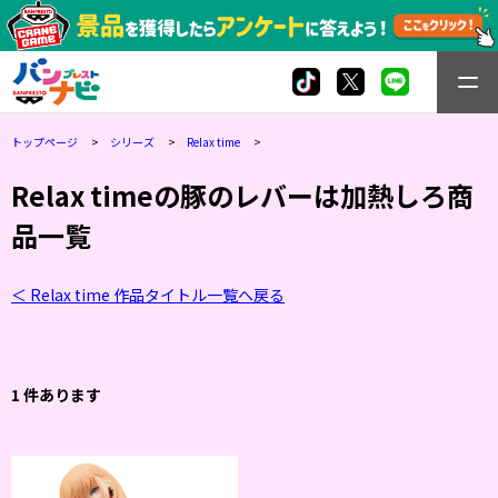
トップページ
シリーズ
Relax time
Relax timeの豚のレバーは加熱しろ商
品一覧
＜ Relax time 作品タイトル一覧へ戻る
1 件あります