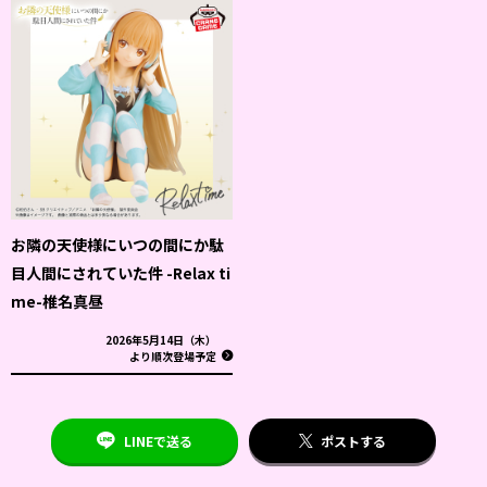
お隣の天使様にいつの間にか駄
目人間にされていた件 -Relax ti
me-椎名真昼
2026年5月14日（木）
より順次登場予定
LINEで送る
ポストする