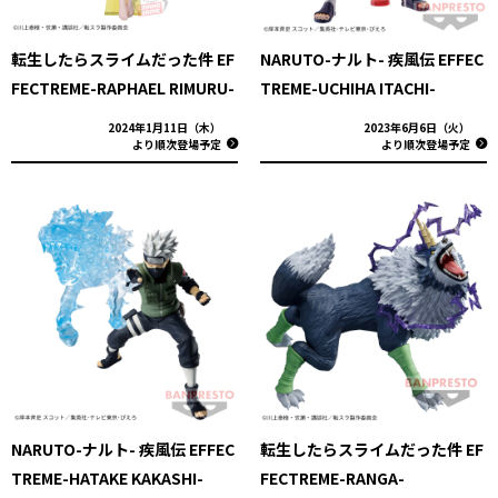
転生したらスライムだった件 EF
NARUTO-ナルト- 疾風伝 EFFEC
FECTREME-RAPHAEL RIMURU-
TREME-UCHIHA ITACHI-
2024年1月11日（木）
2023年6月6日（火）
より順次登場予定
より順次登場予定
NARUTO-ナルト- 疾風伝 EFFEC
転生したらスライムだった件 EF
TREME-HATAKE KAKASHI-
FECTREME-RANGA-