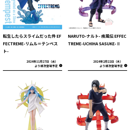
転生したらスライムだった件 EF
NARUTO-ナルト- 疾風伝 EFFEC
FECTREME-リムル＝テンペス
TREME-UCHIHA SASUKE-Ⅱ
ト-
2024年11月27日（水）
2024年2月22日（木）
より順次登場予定
より順次登場予定