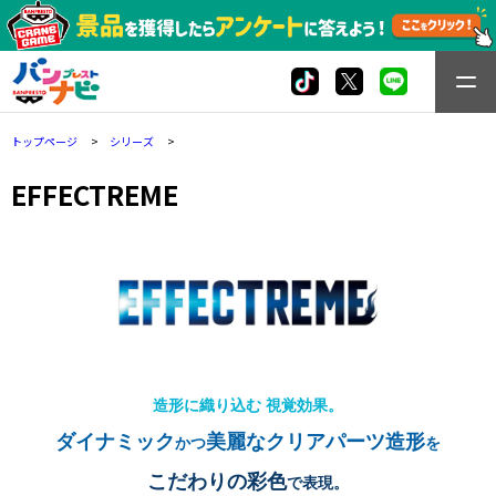
トップページ
シリーズ
EFFECTREME
造形に織り込む 視覚効果。
ダイナミック
美麗なクリアパーツ造形
かつ
を
こだわりの彩色
で表現。