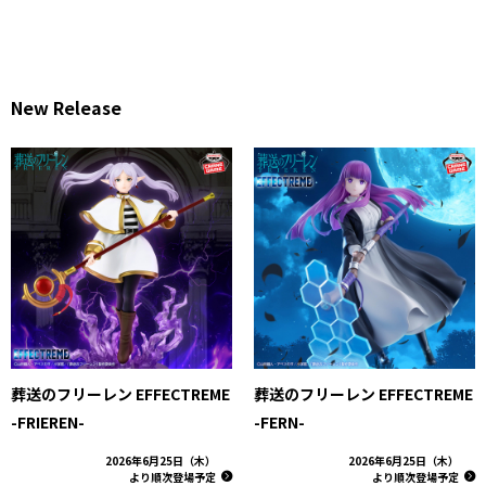
New Release
葬送のフリーレン EFFECTREME
葬送のフリーレン EFFECTREME
-FRIEREN-
-FERN-
2026年6月25日（木）
2026年6月25日（木）
より順次登場予定
より順次登場予定