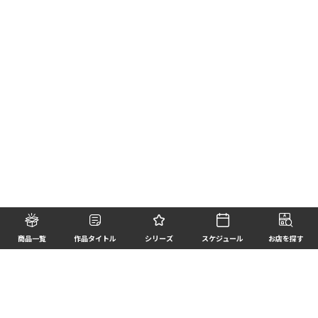
商品一覧
作品タイトル
シリーズ
スケジュール
お店を探す
©BANDAI SPIRITS CO.,LTD. ALL RIGHTS RESERVED