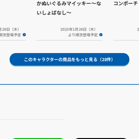
かぬいぐるみマイッキー～な
コンポーチ
いしょばなし～
1月26日（木）
2023年1月26日（木）
順次登場予定
より順次登場予定
このキャラクターの商品をもっと見る（28件）