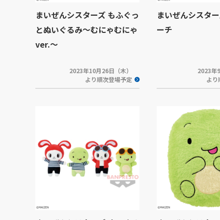
まいぜんシスターズ もふぐっ
まいぜんシスター
とぬいぐるみ～むにゃむにゃ
ーチ
ver.～
2023年10月26日（木）
2023
より順次登場予定
より