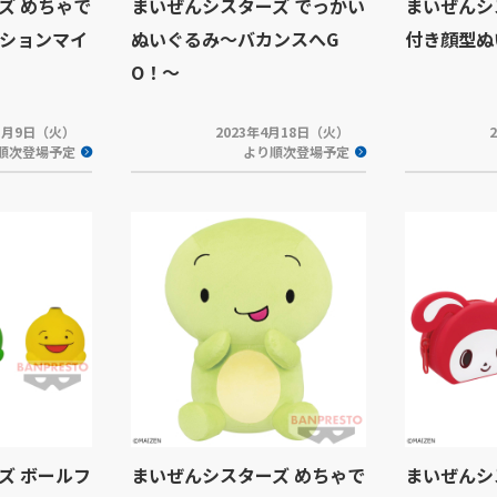
ズ めちゃで
まいぜんシスターズ でっかい
まいぜんシ
ションマイ
ぬいぐるみ～バカンスへG
付き顔型ぬ
O！～
年5月9日（火）
2023年4月18日（火）
順次登場予定
より順次登場予定
ズ ボールフ
まいぜんシスターズ めちゃで
まいぜんシ