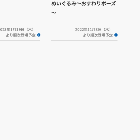
ぬいぐるみ～おすわりポーズ
～
2023年1月19日（木）
2022年11月3日（木）
より順次登場予定
より順次登場予定