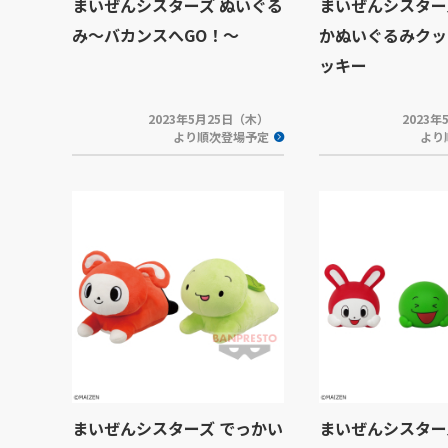
まいぜんシスターズ ぬいぐる
まいぜんシスター
み～バカンスへGO！～
かぬいぐるみクッ
ッキー
2023年5月25日（木）
2023
より順次登場予定
より
まいぜんシスターズ でっかい
まいぜんシスター