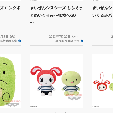
ズ ロングポ
まいぜんシスターズ もふぐっ
まいぜんシ
とぬいぐるみ～探検へGO！
いぐるみバ
～
年9月5日（火）
2023年7月20日（木）
順次登場予定
より順次登場予定