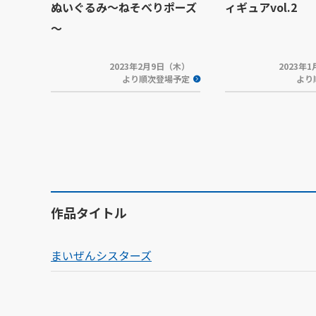
ぬいぐるみ～ねそべりポーズ
ィギュアvol.2
～
2023年2月9日（木）
2023年
より順次登場予定
より
作品タイトル
まいぜんシスターズ