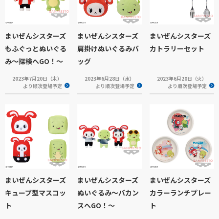
まいぜんシスターズ
まいぜんシスターズ
まいぜんシスターズ
もふぐっとぬいぐる
肩掛けぬいぐるみバ
カトラリーセット
み～探検へGO！～
ッグ
2023年7月20日（木）
2023年6月28日（水）
2023年6月20日（火）
より順次登場予定
より順次登場予定
より順次登場予定
まいぜんシスターズ
まいぜんシスターズ
まいぜんシスターズ
キューブ型マスコッ
ぬいぐるみ～バカン
カラーランチプレー
ト
スへGO！～
ト