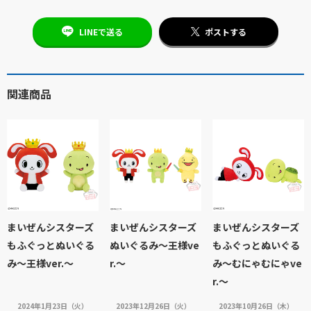
LINEで送る
ポストする
関連商品
まいぜんシスターズ
まいぜんシスターズ
まいぜんシスターズ
もふぐっとぬいぐる
ぬいぐるみ～王様ve
もふぐっとぬいぐる
み～王様ver.～
r.～
み～むにゃむにゃve
r.～
2024年1月23日（火）
2023年12月26日（火）
2023年10月26日（木）