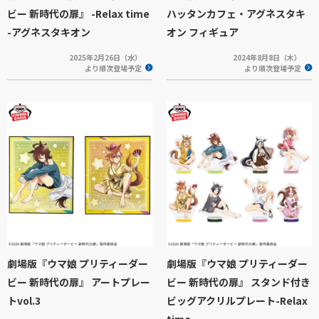
ビー 新時代の扉』 -Relax time
ハッタンカフェ・アグネスタキ
-アグネスタキオン
オン フィギュア
2025年2月26日（水）
2024年8月8日（木）
より順次登場予定
より順次登場予定
劇場版『ウマ娘 プリティーダー
劇場版『ウマ娘 プリティーダー
ビー 新時代の扉』 アートプレー
ビー 新時代の扉』 スタンド付き
トvol.3
ビッグアクリルプレート-Relax
time-