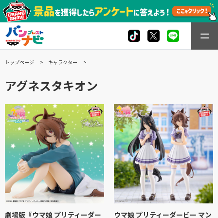
トップページ
キャラクター
アグネスタキオン
劇場版『ウマ娘 プリティーダー
ウマ娘 プリティーダービー マン