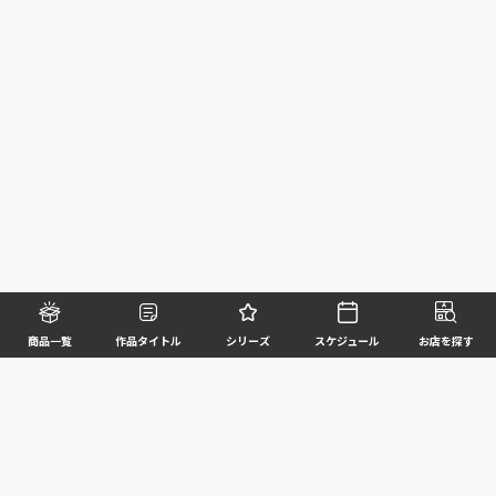
商品一覧
作品タイトル
シリーズ
スケジュール
お店を探す
©BANDAI SPIRITS CO.,LTD. ALL RIGHTS RESERVED
企業情報