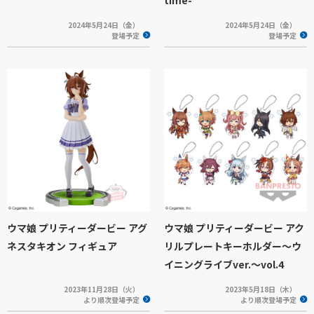
2024年5月24日（金）
2024年5月24日（金）
登場予定
登場予定
ウマ娘 プリティーダービー アグ
ウマ娘 プリティーダービー アク
ネスタキオン フィギュア
リルプレートキーホルダー〜ウ
イニングライブver.〜vol.4
2023年11月28日（火）
2023年5月18日（木）
より順次登場予定
より順次登場予定