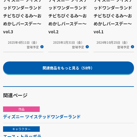
ッドワンダーランド
ッドワンダーランド
ッドワンダーランド
チビちびぐるみ～お
チビちびぐるみ～お
チビちびぐるみ～お
めかしバースデー～
めかしバースデー～
めかしバースデー～
vol.3
vol.2
vol.1
2025年4月11日（金）
2025年1月31日（金）
2024年10月25日（金）
登場予定
登場予定
登場予定
関連商品をもっと見る（58件）
関連ページ
作品
ディズニー ツイステッドワンダーランド
キャラクター
エース・トラッポラ