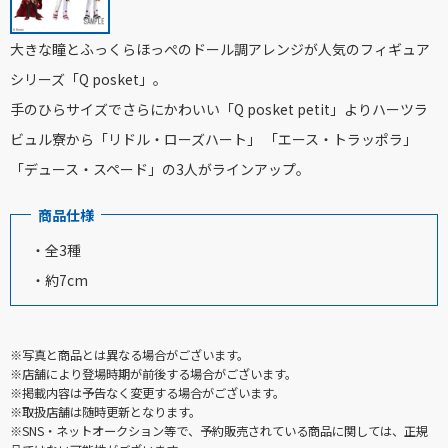
大きな瞳とふっくらほっぺのドール調アレンジが人気のフィギュア
シリーズ「Q posket」。
手のひらサイズでさらにかわいい「Q posket petit」よりハーツラ
ビュル寮から「リドル・ローズハート」 「エース・トラッポラ」
「デュース・スペード」の3人がラインアップ。
商品仕様
・全3種
・約7cm
※写真と商品とは異なる場合がございます。
※店舗により登場時期が前後する場合がございます。
※掲載内容は予告なく変更する場合がございます。
※取扱店舗は随時更新となります。
※SNS・ネットオークション等で、予約販売されている商品に関しては、正規