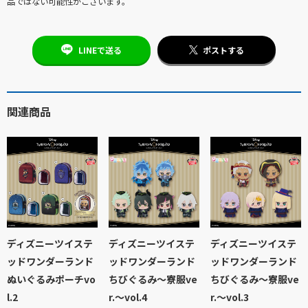
品ではない可能性がございます。
LINEで送る
ポストする
関連商品
ディズニーツイステ
ディズニーツイステ
ディズニーツイステ
ッドワンダーランド
ッドワンダーランド
ッドワンダーランド
ぬいぐるみポーチvo
ちびぐるみ～寮服ve
ちびぐるみ～寮服ve
l.2
r.～vol.4
r.～vol.3