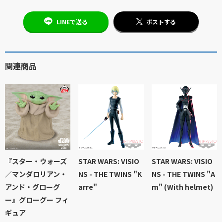
LINEで送る
ポストする
関連商品
『スター・ウォーズ
STAR WARS: VISIO
STAR WARS: VISIO
／マンダロリアン・
NS - THE TWINS "K
NS - THE TWINS "A
アンド・グローグ
arre"
m" (With helmet)
ー』グローグー フィ
ギュア