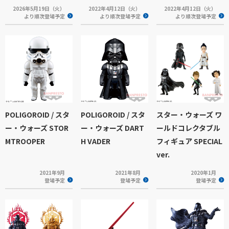
2026年5月19日（火）
2022年4月12日（火）
2022年4月12日（火）
より順次登場予定
より順次登場予定
より順次登場予定
POLIGOROID / スタ
POLIGOROID / スタ
スター・ウォーズ ワ
ー・ウォーズ STOR
ー・ウォーズ DART
ールドコレクタブル
MTROOPER
H VADER
フィギュア SPECIAL
ver.
2021年9月
2021年8月
2020年1月
登場予定
登場予定
登場予定