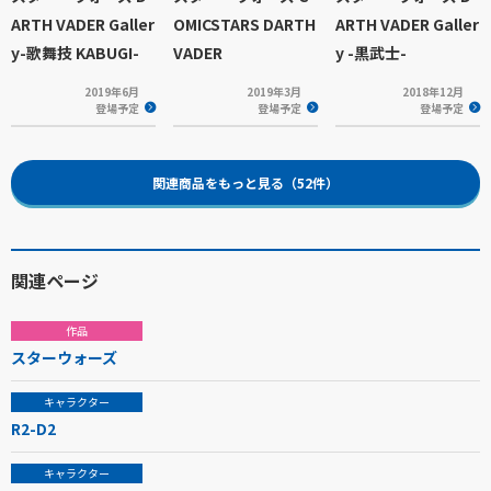
ARTH VADER Galler
OMICSTARS DARTH
ARTH VADER Galler
y-歌舞技 KABUGI-
VADER
y -黒武士-
2019年6月
2019年3月
2018年12月
登場予定
登場予定
登場予定
関連商品をもっと見る（52件）
関連ページ
作品
スターウォーズ
キャラクター
R2-D2
キャラクター