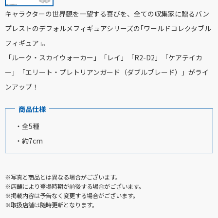
キャラクターの世界観を一望する喜びを、全ての収集家に贈るバン
プレストのデフォルメフィギュアシリーズの｢ワールドコレクタブル
フィギュア｣。
「ルーク・スカイウォーカー」「レイ」「R2-D2」「ケアテイカ
ー」「エリート・プレトリアンガード（ダブルブレード）」がライ
ンアップ！
商品仕様
・全5種
・約7cm
※写真と商品とは異なる場合がございます。
※店舗により登場時期が前後する場合がございます。
※掲載内容は予告なく変更する場合がございます。
※取扱店舗は随時更新となります。