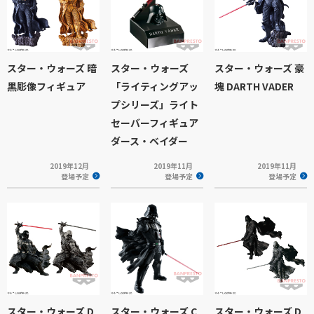
スター・ウォーズ 暗
スター・ウォーズ
スター・ウォーズ 豪
黒彫像フィギュア
「ライティングアッ
塊 DARTH VADER
プシリーズ」ライト
セーバーフィギュア
ダース・ベイダー
2019年12月
2019年11月
2019年11月
登場予定
登場予定
登場予定
スター・ウォーズ D
スター・ウォーズ C
スター・ウォーズ D